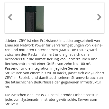
„Liebert CRV“ ist eine Prä­zisionsklima­tisie­rungs­ein­heit von
Emer­son Network Power für Ser­ver­um­ge­bun­gen von klei­ne­
ren und mitt­le­ren Unter­neh­men (KMU). Die Lösung wird
zwischen den Racks installiert und eignet sich daher
besonders für die Klimatisierung von Serverräumen und
Rechenzentren mit einer Größe von zehn bis 100 m².
Passend für die Integration in jegliche Serverraum-
Strukturen von einem bis zu 30 Racks, passt sich die „Liebert
CRV“ im Betrieb und damit auch seinem Stromverbrauch an
die tatsächlichen Bedürfnisse der gegebenen Infrastruktur
an.
Die zwischen den Racks zu installierende Einheit passt in
jede, vom Systemadministrator gewünschte, Serverraum-
Struktur.