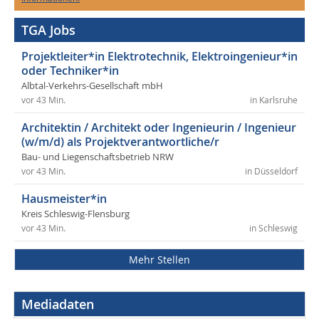
TGA Jobs
Projektleiter*in Elektrotechnik, Elektroingenieur*in
oder Techniker*in
Albtal-Verkehrs-Gesellschaft mbH
vor 43 Min.
in Karlsruhe
Architektin / Architekt oder Ingenieurin / Ingenieur
(w/m/d) als Projektverantwortliche/r
Bau- und Liegenschaftsbetrieb NRW
vor 43 Min.
in Düsseldorf
Hausmeister*in
Kreis Schleswig-Flensburg
vor 43 Min.
in Schleswig
Mehr Stellen
Mediadaten