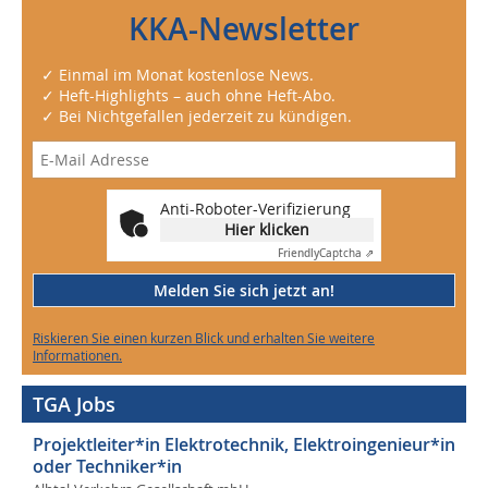
KKA-Newsletter
✓ Einmal im Monat kostenlose News.
✓ Heft-Highlights – auch ohne Heft-Abo.
✓ Bei Nichtgefallen jederzeit zu kündigen.
Anti-Roboter-Verifizierung
Hier klicken
Friendly
Captcha ⇗
Melden Sie sich jetzt an!
Riskieren Sie einen kurzen Blick und erhalten Sie weitere
Informationen.
TGA Jobs
Projektleiter*in Elektrotechnik, Elektroingenieur*in
oder Techniker*in