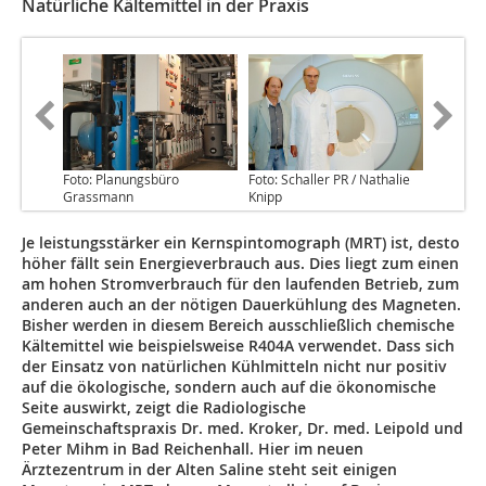
Natürliche Kältemittel in der Praxis
Foto: Planungsbüro
Foto: Schaller PR / Nathalie
Grassmann
Knipp
Je leistungsstärker ein Kernspintomograph (MRT) ist, desto
höher fällt sein Energieverbrauch aus. Dies liegt zum einen
am hohen Stromverbrauch für den laufenden Betrieb, zum
anderen auch an der nötigen Dauerkühlung des Magneten.
Bisher werden in diesem Bereich ausschließlich chemische
Kältemittel wie beispielsweise R404A verwendet. Dass sich
der Einsatz von natürlichen Kühlmitteln nicht nur positiv
auf die ökologische, sondern auch auf die ökonomische
Seite auswirkt, zeigt die Radiologische
Gemeinschaftspraxis Dr. med. Kroker, Dr. med. Leipold und
Peter Mihm in Bad Reichenhall. Hier im neuen
Ärztezentrum in der Alten Saline steht seit einigen