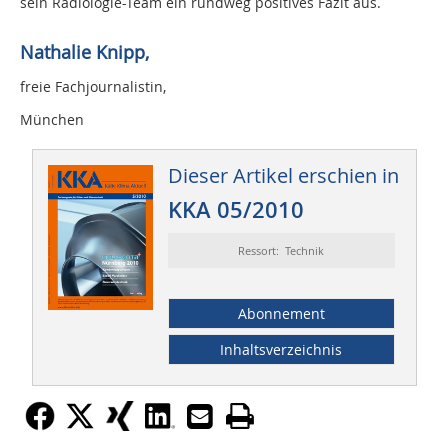
sein Radiologie-Team ein rundweg positives Fazit aus.
Nathalie Knipp,
freie Fachjournalistin,
München
Dieser Artikel erschien in
KKA 05/2010
Ressort: Technik
Abonnement
Inhaltsverzeichnis