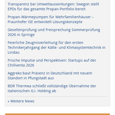
Transparenz bei Umweltauswirkungen: Swegon stellt
EPDs für das gesamte Propan-Portfolio bereit
Propan-Wärmepumpen für Mehrfamilienhäuser –
Fraunhofer ISE entwickelt Lösungskonzepte
Gesellenprüfung und Freisprechung Sommerprüfung
2026 in Springe
Feierliche Zeugnisverleihung für den ersten
Technikerjahrgang der Kälte- und Klimasystemtechnik in
Lindau
Frische Impulse und Perspektiven: Startups auf der
Chillventa 2026
Aggreko baut Präsenz in Deutschland mit neuem
Standort in Pfungstadt aus
BDR Thermea schließt vollständige Übernahme der
italienischen G.I. Holding ab
» Weitere News