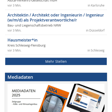
Albtal-Verkehrs-Gesellschaft mbH
vor 3 Min.
in Karlsruhe
Architektin / Architekt oder Ingenieurin / Ingenieur
(w/m/d) als Projektverantwortliche/r
Bau- und Liegenschaftsbetrieb NRW
vor 3 Min.
in Düsseldorf
Hausmeister*in
Kreis Schleswig-Flensburg
vor 3 Min.
in Schleswig
Mehr Stellen
Mediadaten