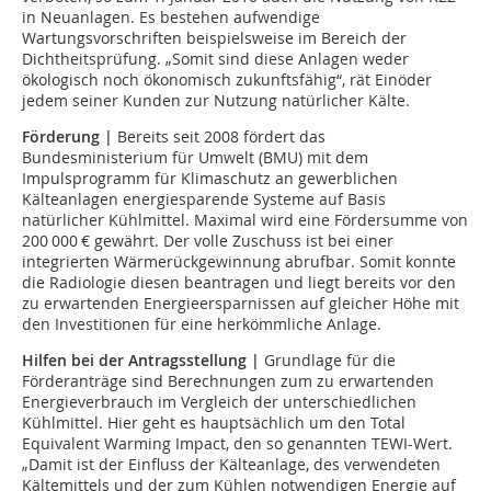
in Neuanlagen. Es bestehen aufwendige
Wartungsvorschriften beispielsweise im Bereich der
Dichtheitsprüfung. „Somit sind diese Anlagen weder
ökologisch noch ökonomisch zukunftsfähig“, rät Einöder
jedem seiner Kunden zur Nutzung natürlicher Kälte.
Förderung |
Bereits seit 2008 fördert das
Bundesministerium für Umwelt (BMU) mit dem
Impulsprogramm für Klimaschutz an gewerblichen
Kälteanlagen energiesparende Systeme auf Basis
natürlicher Kühlmittel. Maximal wird eine Fördersumme von
200 000 € gewährt. Der volle Zuschuss ist bei einer
integrierten Wärmerückgewinnung abrufbar. Somit konnte
die Radiologie diesen beantragen und liegt bereits vor den
zu erwartenden Energieersparnissen auf gleicher Höhe mit
den Inves­titionen für eine herkömmliche Anlage.
Hilfen bei der Antragsstellung |
Grundlage für die
Förderanträge sind Berechnungen zum zu erwartenden
Energieverbrauch im Vergleich der unterschiedlichen
Kühlmittel. Hier geht es hauptsächlich um den Total
Equivalent Warming Impact, den so genannten TEWI-Wert.
„Damit ist der Einfluss der Kälteanlage, des verwendeten
Kältemittels und der zum Kühlen notwendigen Energie auf