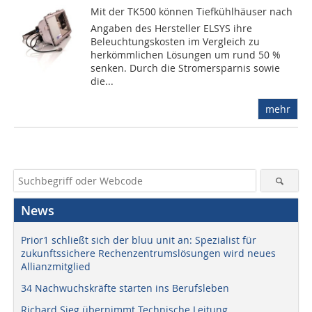
Mit der TK500 können Tiefkühlhäuser nach
Angaben des Hersteller ELSYS ihre
Beleuchtungskosten im Vergleich zu
herkömmlichen Lösungen um rund 50 %
senken. Durch die Stromersparnis sowie
die...
mehr
News
Prior1 schließt sich der bluu unit an: Spezialist für
zukunftssichere Rechenzentrumslösungen wird neues
Allianzmitglied
34 Nachwuchskräfte starten ins Berufsleben
Richard Sieg übernimmt Technische Leitung