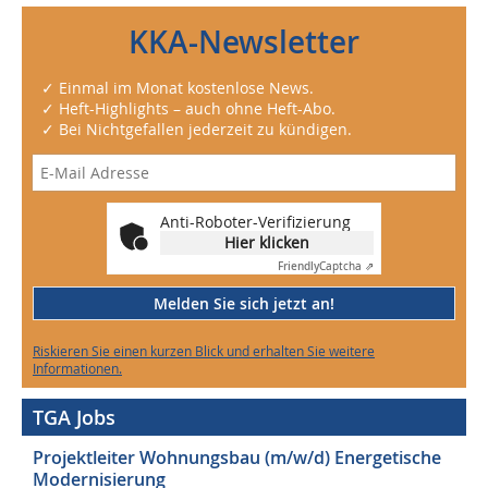
KKA-Newsletter
✓ Einmal im Monat kostenlose News.
✓ Heft-Highlights – auch ohne Heft-Abo.
✓ Bei Nichtgefallen jederzeit zu kündigen.
Anti-Roboter-Verifizierung
Hier klicken
Friendly
Captcha ⇗
Melden Sie sich jetzt an!
Riskieren Sie einen kurzen Blick und erhalten Sie weitere
Informationen.
TGA Jobs
Projektleiter Wohnungsbau (m/w/d) Energetische
Modernisierung