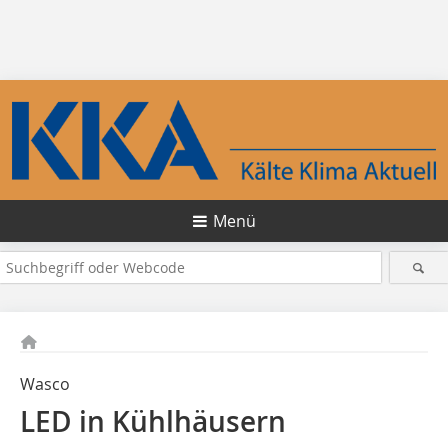
Menü
Wasco
LED in Kühlhäusern