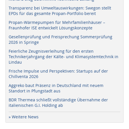
Transparenz bei Umweltauswirkungen: Swegon stellt
EPDs für das gesamte Propan-Portfolio bereit
Propan-Wärmepumpen für Mehrfamilienhäuser –
Fraunhofer ISE entwickelt Lösungskonzepte
Gesellenprüfung und Freisprechung Sommerprüfung
2026 in Springe
Feierliche Zeugnisverleihung für den ersten
Technikerjahrgang der Kälte- und Klimasystemtechnik in
Lindau
Frische Impulse und Perspektiven: Startups auf der
Chillventa 2026
Aggreko baut Präsenz in Deutschland mit neuem
Standort in Pfungstadt aus
BDR Thermea schließt vollständige Übernahme der
italienischen G.I. Holding ab
» Weitere News