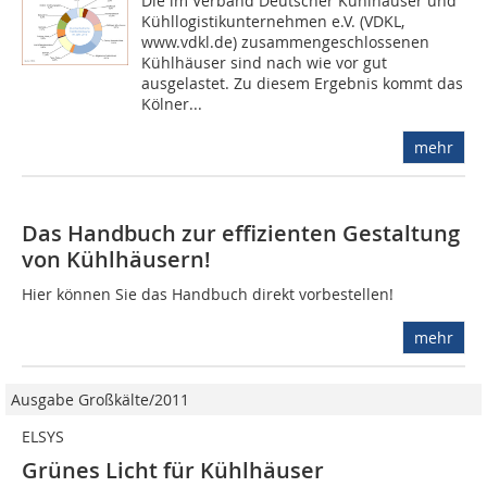
Die im Verband Deutscher Kühlhäuser und
Kühllogistikunternehmen e.V. (VDKL,
www.vdkl.de) zusammengeschlossenen
Kühlhäuser sind nach wie vor gut
ausgelastet. Zu diesem Ergebnis kommt das
Kölner...
mehr
Das Handbuch zur effizienten Gestaltung
von Kühlhäusern!
Hier können Sie das Handbuch direkt vorbestellen!
mehr
Ausgabe Großkälte/2011
ELSYS
Grünes Licht für Kühlhäuser