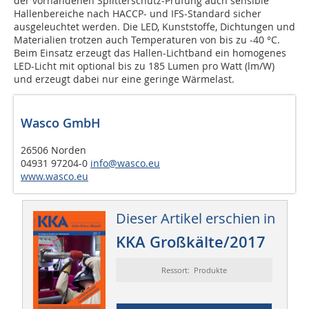
der vorhandenen Splitterschutz-Prüfung auch sensible
Hallenbereiche nach HACCP- und IFS-Standard sicher
ausgeleuchtet werden. Die LED, Kunststoffe, Dichtungen und
Materialien trotzen auch Temperaturen von bis zu -40 °C.
Beim Einsatz erzeugt das Hallen-Lichtband ein homogenes
LED-Licht mit optional bis zu 185 Lumen pro Watt (lm/W)
und erzeugt dabei nur eine geringe Wärmelast.
Wasco GmbH
26506 Norden
04931 97204-0
info@wasco.eu
www.wasco.eu
Dieser Artikel erschien in
KKA Großkälte/2017
Ressort: Produkte