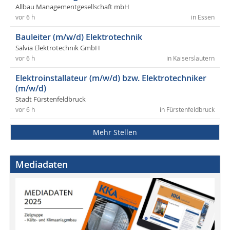
Allbau Managementgesellschaft mbH
vor 6 h
in Essen
Bauleiter (m/w/d) Elektrotechnik
Salvia Elektrotechnik GmbH
vor 6 h
in Kaiserslautern
Elektroinstallateur (m/w/d) bzw. Elektrotechniker
(m/w/d)
Stadt Fürstenfeldbruck
vor 6 h
in Fürstenfeldbruck
Mehr Stellen
Mediadaten