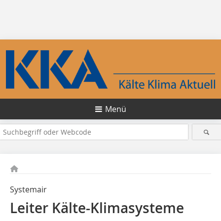
Menü
Systemair
Leiter Kälte-Klimasysteme