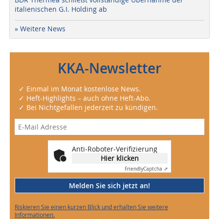
italienischen G.I. Holding ab
» Weitere News
KKA-Newsletter
✓ Einmal im Monat kostenlose News.
✓ Heft-Highlights – auch ohne Heft-Abo.
✓ Bei Nichtgefallen jederzeit zu kündigen.
Anti-Roboter-Verifizierung
Hier klicken
Friendly
Captcha ⇗
Melden Sie sich jetzt an!
Riskieren Sie einen kurzen Blick und erhalten Sie weitere
Informationen.