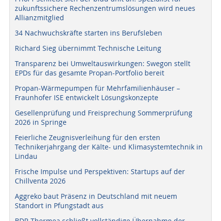
zukunftssichere Rechenzentrumslösungen wird neues
Allianzmitglied
34 Nachwuchskräfte starten ins Berufsleben
Richard Sieg übernimmt Technische Leitung
Transparenz bei Umweltauswirkungen: Swegon stellt
EPDs für das gesamte Propan-Portfolio bereit
Propan-Wärmepumpen für Mehrfamilienhäuser –
Fraunhofer ISE entwickelt Lösungskonzepte
Gesellenprüfung und Freisprechung Sommerprüfung
2026 in Springe
Feierliche Zeugnisverleihung für den ersten
Technikerjahrgang der Kälte- und Klimasystemtechnik in
Lindau
Frische Impulse und Perspektiven: Startups auf der
Chillventa 2026
Aggreko baut Präsenz in Deutschland mit neuem
Standort in Pfungstadt aus
BDR Thermea schließt vollständige Übernahme der