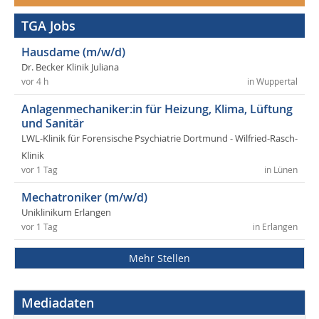
TGA Jobs
Hausdame (m/w/d)
Dr. Becker Klinik Juliana
vor 4 h
in Wuppertal
Anlagenmechaniker:in für Heizung, Klima, Lüftung
und Sanitär
LWL-Klinik für Forensische Psychiatrie Dortmund - Wilfried-Rasch-
Klinik
vor 1 Tag
in Lünen
Mechatroniker (m/w/d)
Uniklinikum Erlangen
vor 1 Tag
in Erlangen
Mehr Stellen
Mediadaten