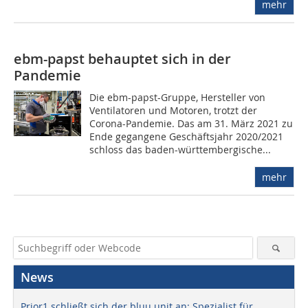
mehr
ebm-papst behauptet sich in der
Pandemie
Die ebm-papst-Gruppe, Hersteller von
Ventilatoren und Motoren, trotzt der
Corona-Pandemie. Das am 31. März 2021 zu
Ende gegangene Geschäftsjahr 2020/2021
schloss das baden-württembergische...
mehr
News
Prior1 schließt sich der bluu unit an: Spezialist für