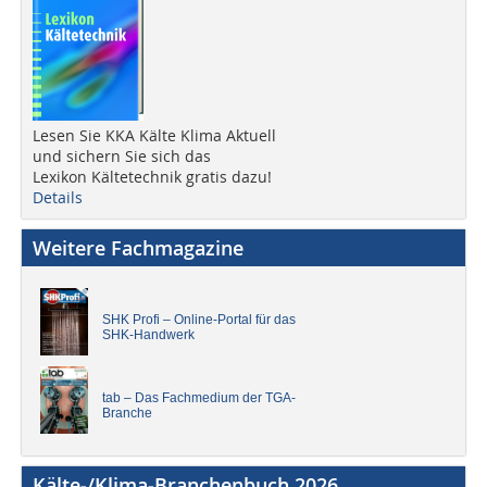
Lesen Sie KKA Kälte Klima Aktuell
und sichern Sie sich das
Lexikon Kältetechnik gratis dazu!
Details
Weitere Fachmagazine
SHK Profi – Online-Portal für das
SHK-Handwerk
tab – Das Fachmedium der TGA-
Branche
Kälte-/Klima-Branchenbuch 2026