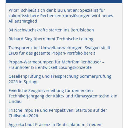
Prior1 schließt sich der bluu unit an: Spezialist für
zukunftssichere Rechenzentrumslösungen wird neues
Allianzmitglied
34 Nachwuchskräfte starten ins Berufsleben
Richard Sieg übernimmt Technische Leitung
Transparenz bei Umweltauswirkungen: Swegon stellt
EPDs für das gesamte Propan-Portfolio bereit
Propan-Wärmepumpen für Mehrfamilienhäuser –
Fraunhofer ISE entwickelt Lösungskonzepte
Gesellenprüfung und Freisprechung Sommerprüfung
2026 in Springe
Feierliche Zeugnisverleihung für den ersten
Technikerjahrgang der Kälte- und Klimasystemtechnik in
Lindau
Frische Impulse und Perspektiven: Startups auf der
Chillventa 2026
Aggreko baut Präsenz in Deutschland mit neuem