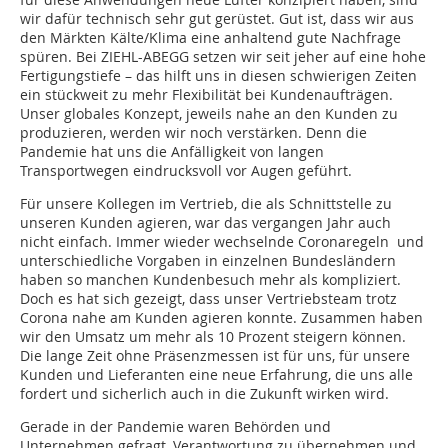
wir dafür technisch sehr gut gerüstet. Gut ist, dass wir aus
den Märkten Kälte/Klima eine anhal­tend gute Nachfrage
spüren. Bei ZIEHL-ABEGG setzen wir seit jeher auf eine hohe
Fertigungstiefe – das hilft uns in diesen schwierigen Zeiten
ein stückweit zu mehr Flexibilität bei Kundenaufträgen.
Unser globales Konzept, jeweils nahe an den Kunden zu
produzieren, werden wir noch verstärken. Denn die
Pandemie hat uns die Anfälligkeit von langen
Transportwegen eindrucksvoll vor Augen geführt.
Für unsere Kollegen im Vertrieb, die als Schnittstelle zu
unseren Kunden agieren, war das vergangen Jahr auch
nicht einfach. Immer wieder wechselnde Coronaregeln und
unterschiedliche Vorgaben in einzelnen Bundesländern
haben so manchen Kundenbesuch mehr als kompliziert.
Doch es hat sich gezeigt, dass unser Vertriebsteam trotz
Corona nahe am Kunden agieren konnte. Zusammen haben
wir den Umsatz um mehr als 10 Prozent steigern können.
Die lange Zeit ohne Präsenzmessen ist für uns, für unsere
Kunden und Lieferanten eine neue Erfahrung, die uns alle
fordert und sicherlich auch in die Zukunft wirken wird.
Gerade in der Pandemie waren Behörden und
Unternehmen gefragt, Verantwortung zu übernehmen und