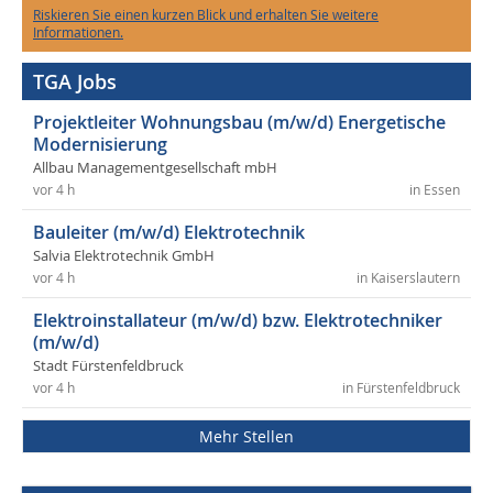
Riskieren Sie einen kurzen Blick und erhalten Sie weitere
Informationen.
TGA Jobs
Projektleiter Wohnungsbau (m/w/d) Energetische
Modernisierung
Allbau Managementgesellschaft mbH
vor 4 h
in Essen
Bauleiter (m/w/d) Elektrotechnik
Salvia Elektrotechnik GmbH
vor 4 h
in Kaiserslautern
Elektroinstallateur (m/w/d) bzw. Elektrotechniker
(m/w/d)
Stadt Fürstenfeldbruck
vor 4 h
in Fürstenfeldbruck
Mehr Stellen