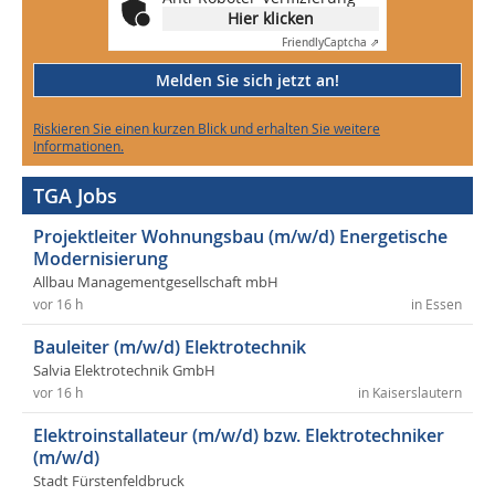
Hier klicken
Friendly
Captcha ⇗
Melden Sie sich jetzt an!
Riskieren Sie einen kurzen Blick und erhalten Sie weitere
Informationen.
TGA Jobs
Projektleiter Wohnungsbau (m/w/d) Energetische
Modernisierung
Allbau Managementgesellschaft mbH
vor 16 h
in Essen
Bauleiter (m/w/d) Elektrotechnik
Salvia Elektrotechnik GmbH
vor 16 h
in Kaiserslautern
Elektroinstallateur (m/w/d) bzw. Elektrotechniker
(m/w/d)
Stadt Fürstenfeldbruck