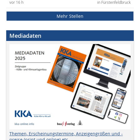
vor 16 h
in Fürstenfeldbruck
Mehr Stellen
Mediadaten
Themen, Erscheinungstermine, Anzeigengrößen und -
preise (print und online) etc.