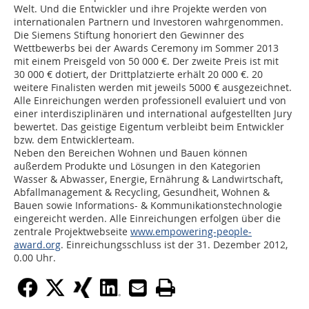
Welt. Und die Entwickler und ihre Projekte werden von
internationalen Partnern und Investoren wahrgenommen.
Die Siemens Stiftung honoriert den Gewinner des
Wettbewerbs bei der Awards Ceremony im Sommer 2013
mit einem Preisgeld von 50 000 €. Der zweite Preis ist mit
30 000 € dotiert, der Drittplatzierte erhält 20 000 €. 20
weitere Finalisten werden mit jeweils 5000 € ausgezeichnet.
Alle Einreichungen werden professionell evaluiert und von
einer interdisziplinären und international aufgestellten Jury
bewertet. Das geistige Eigentum verbleibt beim Entwickler
bzw. dem Entwicklerteam.
Neben den Bereichen Wohnen und Bauen können
außerdem Produkte und Lösungen in den Kategorien
Wasser & Abwasser, Energie, Ernährung & Landwirtschaft,
Abfallmanagement & Recycling, Gesundheit, Wohnen &
Bauen sowie Informations- & Kommunikationstechnologie
eingereicht werden. Alle Einreichungen erfolgen über die
zentrale Projektwebseite
www.empowering-people-
award.org
. Einreichungsschluss ist der 31. Dezember 2012,
0.00 Uhr.