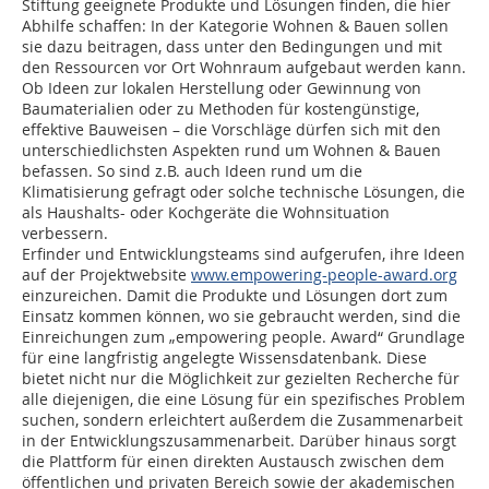
Stiftung geeignete Produkte und Lösungen finden, die hier
Abhilfe schaffen: In der Kategorie Wohnen & Bauen sollen
sie dazu beitragen, dass unter den Bedingungen und mit
den Ressourcen vor Ort Wohnraum aufgebaut werden kann.
Ob Ideen zur lokalen Herstellung oder Gewinnung von
Baumaterialien oder zu Methoden für kostengünstige,
effektive Bauweisen – die Vorschläge dürfen sich mit den
unterschiedlichsten Aspekten rund um Wohnen & Bauen
befassen. So sind z.B. auch Ideen rund um die
Klimatisierung gefragt oder solche technische Lösungen, die
als Haushalts- oder Kochgeräte die Wohnsituation
verbessern.
Erfinder und Entwicklungsteams sind aufgerufen, ihre Ideen
auf der Projektwebsite
www.empowering-people-award.org
einzureichen. Damit die Produkte und Lösungen dort zum
Einsatz kommen können, wo sie gebraucht werden, sind die
Einreichungen zum „empowering people. Award“ Grundlage
für eine langfristig angelegte Wissensdatenbank. Diese
bietet nicht nur die Möglichkeit zur gezielten Recherche für
alle diejenigen, die eine Lösung für ein spezifisches Problem
suchen, sondern erleichtert außerdem die Zusammenarbeit
in der Entwicklungszusammenarbeit. Darüber hinaus sorgt
die Plattform für einen direkten Austausch zwischen dem
öffentlichen und privaten Bereich sowie der akademischen