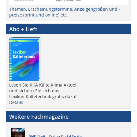
Themen, Erscheinungstermine, Anzeigengrößen und -
preise (print und online) etc.
Abo + Heft
Lesen Sie KKA Kälte Klima Aktuell
und sichern Sie sich das
Lexikon Kältetechnik gratis dazu!
Details
Weitere Fachmagazine
SHK Profi – Online-Portal für das