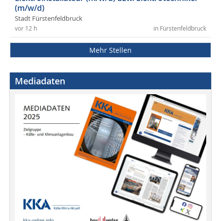
(m/w/d)
Stadt Fürstenfeldbruck
vor 12 h
in Fürstenfeldbruck
Mehr Stellen
Mediadaten