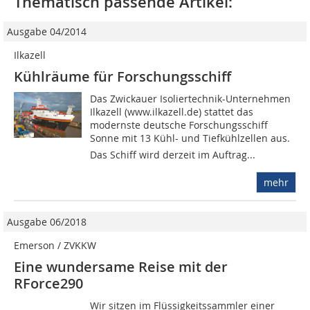
Thematisch passende Artikel:
Ausgabe 04/2014
Ilkazell
Kühlräume für Forschungsschiff
Das Zwickauer Isoliertechnik-Unternehmen
Ilkazell (www.ilkazell.de) stattet das
modernste deutsche Forschungsschiff
Sonne mit 13 Kühl- und Tiefkühlzellen aus.
Das Schiff wird derzeit im Auftrag...
mehr
Ausgabe 06/2018
Emerson / ZVKKW
Eine wundersame Reise mit der
RForce290
Wir sitzen im Flüssigkeitssammler einer