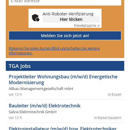
Anti-Roboter-Verifizierung
Hier klicken
Friendly
Captcha ⇗
Melden Sie sich jetzt an!
Riskieren Sie einen kurzen Blick und erhalten Sie weitere
Informationen.
TGA Jobs
Projektleiter Wohnungsbau (m/w/d) Energetische
Modernisierung
Allbau Managementgesellschaft mbH
vor 12 h
in Essen
Bauleiter (m/w/d) Elektrotechnik
Salvia Elektrotechnik GmbH
vor 12 h
in Kaiserslautern
Elektroinstallateur (m/w/d) bzw. Elektrotechniker