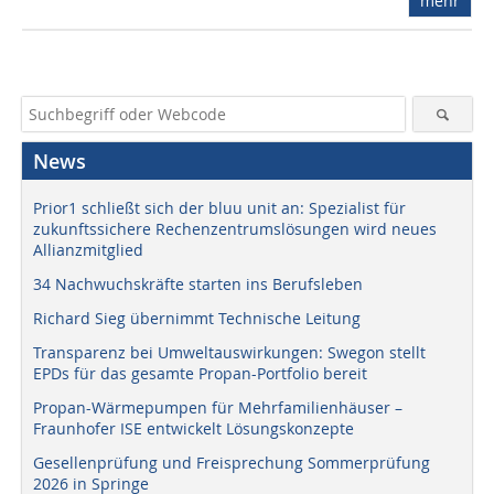
mehr
News
Prior1 schließt sich der bluu unit an: Spezialist für
zukunftssichere Rechenzentrumslösungen wird neues
Allianzmitglied
34 Nachwuchskräfte starten ins Berufsleben
Richard Sieg übernimmt Technische Leitung
Transparenz bei Umweltauswirkungen: Swegon stellt
EPDs für das gesamte Propan-Portfolio bereit
Propan-Wärmepumpen für Mehrfamilienhäuser –
Fraunhofer ISE entwickelt Lösungskonzepte
Gesellenprüfung und Freisprechung Sommerprüfung
2026 in Springe