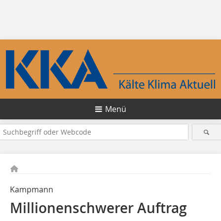
Menü
Kampmann
Millionenschwerer Auftrag