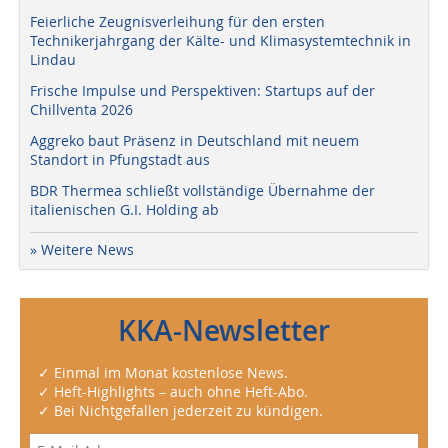
Feierliche Zeugnisverleihung für den ersten
Technikerjahrgang der Kälte- und Klimasystemtechnik in
Lindau
Frische Impulse und Perspektiven: Startups auf der
Chillventa 2026
Aggreko baut Präsenz in Deutschland mit neuem
Standort in Pfungstadt aus
BDR Thermea schließt vollständige Übernahme der
italienischen G.I. Holding ab
» Weitere News
KKA-Newsletter
✓ Einmal im Monat kostenlose News.
✓ Heft-Highlights – auch ohne Heft-Abo.
✓ Bei Nichtgefallen jederzeit zu kündigen.