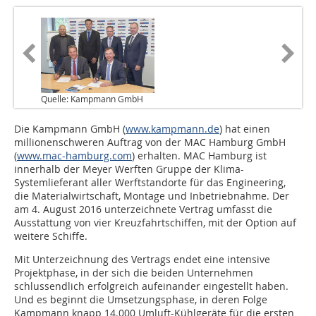
Quelle: Kampmann GmbH
Die Kampmann GmbH (
www.kampmann.de
) hat einen
millionenschweren Auftrag von der MAC Hamburg GmbH
(
www.mac-hamburg.com
) erhalten. MAC Hamburg ist
innerhalb der Meyer Werften Gruppe der Klima-
Systemlieferant aller Werftstandorte für das Engineering,
die Materialwirtschaft, Montage und Inbetriebnahme. Der
am 4. August 2016 unterzeichnete Vertrag umfasst die
Ausstattung von vier Kreuzfahrtschiffen, mit der Option auf
weitere Schiffe.
Mit Unterzeichnung des Vertrags endet eine intensive
Projektphase, in der sich die beiden Unternehmen
schlussendlich erfolgreich aufeinander eingestellt haben.
Und es beginnt die Umsetzungsphase, in deren Folge
Kampmann knapp 14.000 Umluft-Kühlgeräte für die ersten