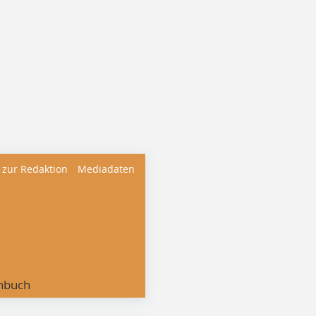
 zur Redaktion
Mediadaten
nbuch