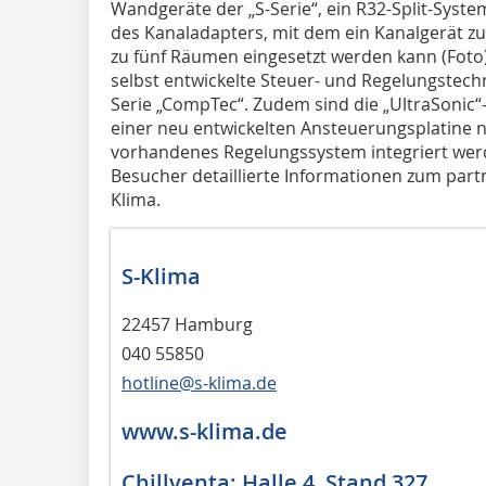
Wandgeräte der „S-Serie“, ein R32-Split-Syst
des Kanaladapters, mit dem ein Kanalgerät zur
zu fünf Räumen eingesetzt werden kann (Foto)
selbst entwickelte Steuer- und Regelungstech
Serie „CompTec“. Zudem sind die „UltraSonic“
einer neu entwickelten Ansteuerungsplatine n
vorhandenes Regelungssystem integriert wer
Besucher detaillierte Informationen zum par
Klima.
S-Klima
22457 Hamburg
040 55850
hotline@s-klima.de
www.s-klima.de
Chillventa: Halle 4, Stand 327