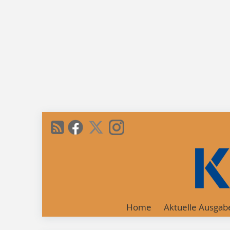
Home
Aktuelle Ausgab