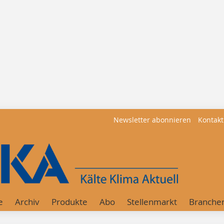
Newsletter abonnieren
Kontakt
e
Archiv
Produkte
Abo
Stellenmarkt
Branche