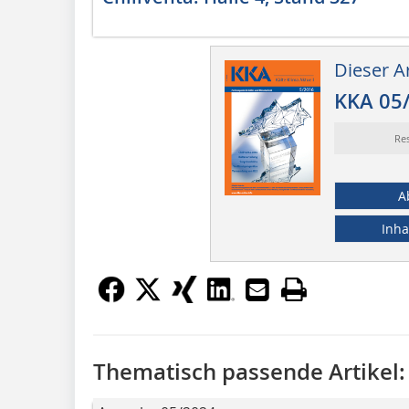
Dieser Ar
KKA 05
Re
A
Inha
Thematisch passende Artikel: