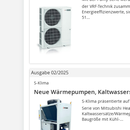
der VRF-Technik zusamm
Energieeffizienzwerte, s
51...
Ausgabe 02/2025
S-Klima
Neue Wärmepumpen, Kaltwassers
S-Klima präsentierte auf 
Serie von Mitsubishi Hea
Kaltwassersätze/Wärmep
Baugröße mit Kühl-...