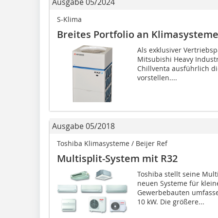
Ausgabe 05/2024
S-Klima
Breites Portfolio an Klimasyst
Als exklusiver Vertriebs
Mitsubishi Heavy Industr
Chillventa ausführlich 
vorstellen....
Ausgabe 05/2018
Toshiba Klimasysteme / Beijer Ref
Multisplit-System mit R32
Toshiba stellt seine Mul
neuen Systeme für klein
Gewerbebauten umfassen
10 kW. Die größere...