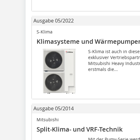
Ausgabe 05/2022
S-Klima
Klimasysteme und Wärmepumpen
S-Klima ist auch in diese
exklusiver Vertriebspart
Mitsubishi Heavy Industr
erstmals die...
Ausgabe 05/2014
Mitsubishi
Split-Klima- und VRF-Technik
Mit der Pumy-Serie werd