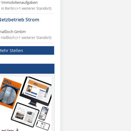
r Immobilienaufgaben
in Berlin (+1 weiterer Standort)
Netzbetrieb Strom
Haßloch GmbH
n Haßloch (+1 weiterer Standort)
Mehr Stellen