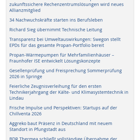
zukunftssichere Rechenzentrumslösungen wird neues
Allianzmitglied
34 Nachwuchskräfte starten ins Berufsleben
Richard Sieg übernimmt Technische Leitung
Transparenz bei Umweltauswirkungen: Swegon stellt
EPDs für das gesamte Propan-Portfolio bereit
Propan-Wärmepumpen für Mehrfamilienhäuser –
Fraunhofer ISE entwickelt Lösungskonzepte
Gesellenprüfung und Freisprechung Sommerprüfung
2026 in Springe
Feierliche Zeugnisverleihung für den ersten
Technikerjahrgang der Kälte- und Klimasystemtechnik in
Lindau
Frische Impulse und Perspektiven: Startups auf der
Chillventa 2026
Aggreko baut Präsenz in Deutschland mit neuem
Standort in Pfungstadt aus
BDR Thermea schließt vollständige Übernahme der