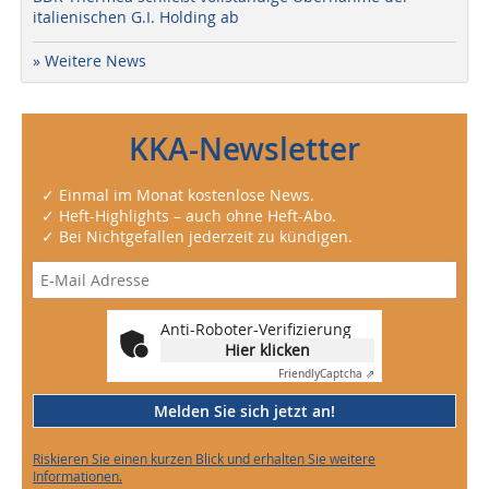
italienischen G.I. Holding ab
» Weitere News
KKA-Newsletter
✓ Einmal im Monat kostenlose News.
✓ Heft-Highlights – auch ohne Heft-Abo.
✓ Bei Nichtgefallen jederzeit zu kündigen.
Anti-Roboter-Verifizierung
Hier klicken
Friendly
Captcha ⇗
Melden Sie sich jetzt an!
Riskieren Sie einen kurzen Blick und erhalten Sie weitere
Informationen.