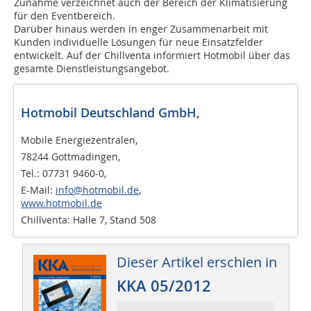
Zunahme verzeichnet auch der Bereich der Klimatisierung
für den Eventbereich.
Darüber hinaus werden in enger Zusammenarbeit mit
Kunden individuelle Lösungen für neue Einsatzfelder
entwickelt. Auf der Chillventa informiert Hotmobil über das
gesamte Dienstleistungs­angebot.
Hotmobil Deutschland GmbH,
Mobile Energiezentralen,
78244 Gottmadingen,
Tel.: 07731 9460-0,
E-Mail:
info@hotmobil.de
,
www.hotmobil.de
Chillventa: Halle 7, Stand 508
Dieser Artikel erschien in
KKA 05/2012