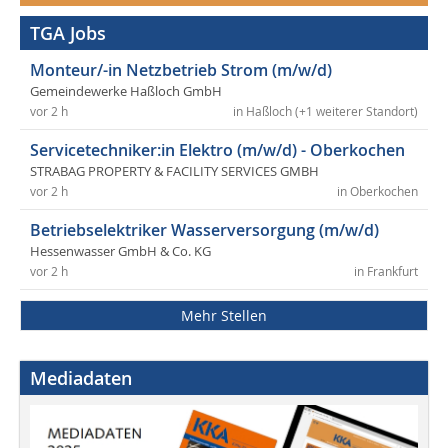
TGA Jobs
Monteur/-in Netzbetrieb Strom (m/w/d)
Gemeindewerke Haßloch GmbH
vor 2 h
in Haßloch (+1 weiterer Standort)
Servicetechniker:in Elektro (m/w/d) - Oberkochen
STRABAG PROPERTY & FACILITY SERVICES GMBH
vor 2 h
in Oberkochen
Betriebselektriker Wasserversorgung (m/w/d)
Hessenwasser GmbH & Co. KG
vor 2 h
in Frankfurt
Mehr Stellen
Mediadaten