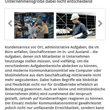
Unternehmensgröße dabei nicht entscheidend
Kundenservice vor Ort, administrative Aufgaben, die im
Büro anfallen, Geschäfts­reisen im In- und Ausland – die
Aufgaben, denen sich Mitarbeiter in Unternehmen
heutzutage stellen müssen, sind vielfältig. Um die
verschiedenen Aufgabenbereiche abdecken zu können,
sind moderne Kommunikationsmittel wie Computer oder
Mobiltelefone aus dem Geschäftsalltag mittlerweile nicht
mehr wegzudenken. Dabei haben Begriffe wie Mobilität
und Flexibilität nicht nur für Großbetriebe erheblich an
Bedeutung gewonnen. Auch an kleine und mittelständische
Unternehmen (KMU) wird zunehmend der Anspruch
gestellt, zeitnah auf Kundenanfragen reagieren zu können.
Der Einsatz mobiler Kommunikations­mittel gewährleistet
jedoch nicht nur umfassende Erreichbarkeit, sondern kann