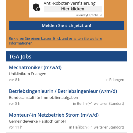
Anti-Roboter-Verifizierung
Hier klicken
Friendly
Captcha ⇗
Melden Sie sich jetzt an!
Riskieren Sie einen kurzen Blick und erhalten Sie weitere
Informationen.
TGA Jobs
Mechatroniker (m/w/d)
Uniklinikum Erlangen
vor 8 h
in Erlangen
Betriebsingenieurin / Betriebsingenieur (w/m/d)
Bundesanstalt für Immobilienaufgaben
vor 8 h
in Berlin (+1 weiterer Standort)
Monteur/-in Netzbetrieb Strom (m/w/d)
Gemeindewerke Haßloch GmbH
vor 11 h
in Haßloch (+1 weiterer Standort)