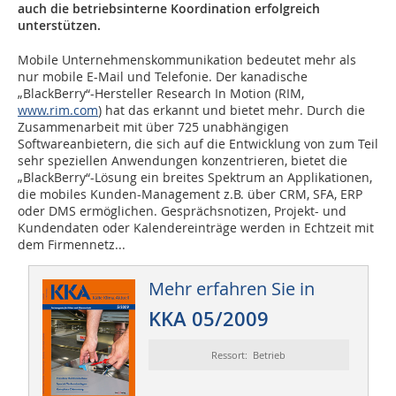
auch die betriebsinterne Koordination erfolgreich
unterstützen.
Mobile Unternehmenskommunikation bedeutet mehr als
nur mobile E-Mail und Telefonie. Der kanadische
„BlackBerry“-Her­steller Research In Motion (RIM,
www.rim.com
) hat das erkannt und bietet mehr. Durch die
Zusammenarbeit mit über 725 unabhängigen
Softwareanbietern, die sich auf die Entwicklung von zum Teil
sehr speziellen Anwendungen konzentrieren, bietet die
„BlackBerry“-Lösung ein breites Spektrum an Applikationen,
die mobiles Kunden-Management z.B. über CRM, SFA, ERP
oder DMS ermöglichen. Gesprächsnotizen, Projekt- und
Kundendaten oder Kalendereinträge werden in Echtzeit mit
dem Firmennetz...
Mehr erfahren Sie in
KKA 05/2009
Ressort: Betrieb