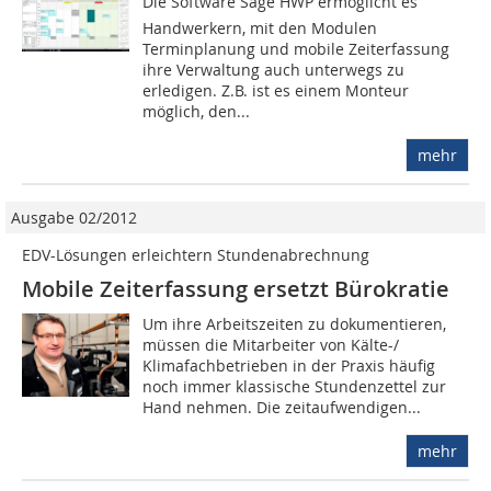
Die Software Sage HWP ermöglicht es
Handwerkern, mit den Modulen
Terminplanung und mobile Zeit­erfassung
ihre Verwaltung auch unterwegs zu
erledigen. Z.B. ist es einem Monteur
möglich, den...
mehr
Ausgabe 02/2012
EDV-Lösungen erleichtern Stundenabrechnung
Mobile Zeiterfassung ersetzt Bürokratie
Um ihre Arbeitszeiten zu dokumentieren,
müssen die Mitarbeiter von Kälte-/
Klimafachbetrieben in der Praxis häufig
noch immer klassische Stundenzettel zur
Hand nehmen. Die zeitaufwendigen...
mehr