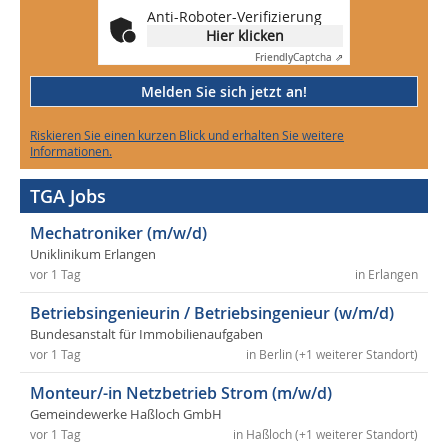
Anti-Roboter-Verifizierung
Hier klicken
Friendly
Captcha ⇗
Melden Sie sich jetzt an!
Riskieren Sie einen kurzen Blick und erhalten Sie weitere
Informationen.
TGA Jobs
Mechatroniker (m/w/d)
Uniklinikum Erlangen
vor 1 Tag
in Erlangen
Betriebsingenieurin / Betriebsingenieur (w/m/d)
Bundesanstalt für Immobilienaufgaben
vor 1 Tag
in Berlin (+1 weiterer Standort)
Monteur/-in Netzbetrieb Strom (m/w/d)
Gemeindewerke Haßloch GmbH
vor 1 Tag
in Haßloch (+1 weiterer Standort)