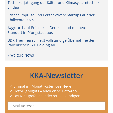
Technikerjahrgang der Kälte- und Klimasystemtechnik in
Lindau
Frische Impulse und Perspektiven: Startups auf der
Chillventa 2026
Aggreko baut Präsenz in Deutschland mit neuem
Standort in Pfungstadt aus
BDR Thermea schließt vollständige Übernahme der
italienischen G.I. Holding ab
» Weitere News
KKA-Newsletter
✓ Einmal im Monat kostenlose News.
✓ Heft-Highlights – auch ohne Heft-Abo.
✓ Bei Nichtgefallen jederzeit zu kündigen.