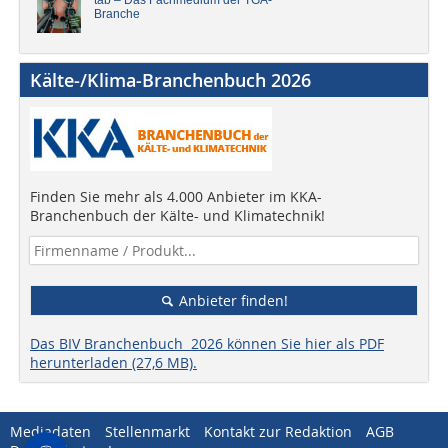
tab – Das Fachmedium der TGA-
Branche
Kälte-/Klima-Branchenbuch 2026
Finden Sie mehr als 4.000 Anbieter im KKA-
Branchenbuch der Kälte- und Klimatechnik!
Anbieter finden!
Das BIV Branchenbuch 2026 können Sie hier als PDF
herunterladen (27,6 MB).
Mediadaten
Stellenmarkt
Kontakt zur Redaktion
AGB