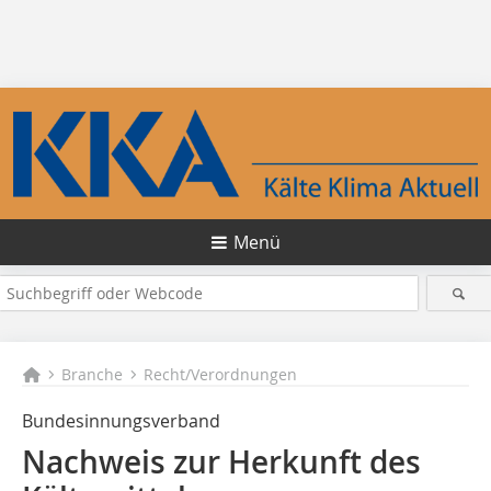
Menü
Branche
Recht/Verordnungen
Bundesinnungsverband
Nachweis zur Herkunft des