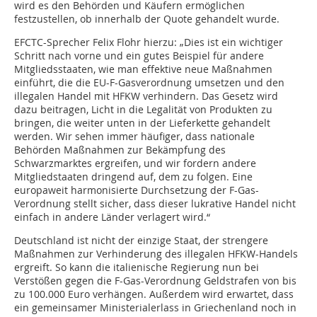
wird es den Behörden und Käufern ermöglichen
festzustellen, ob innerhalb der Quote gehandelt wurde.
EFCTC-Sprecher Felix Flohr hierzu: „Dies ist ein wichtiger
Schritt nach vorne und ein gutes Beispiel für andere
Mitgliedsstaaten, wie man effektive neue Maßnahmen
einführt, die die EU-F-Gasverordnung umsetzen und den
illegalen Handel mit HFKW verhindern. Das Gesetz wird
dazu beitragen, Licht in die Legalität von Produkten zu
bringen, die weiter unten in der Lieferkette gehandelt
werden. Wir sehen immer häufiger, dass nationale
Behörden Maßnahmen zur Bekämpfung des
Schwarzmarktes ergreifen, und wir fordern andere
Mitgliedstaaten dringend auf, dem zu folgen. Eine
europaweit harmonisierte Durchsetzung der F-Gas-
Verordnung stellt sicher, dass dieser lukrative Handel nicht
einfach in andere Länder verlagert wird.“
Deutschland ist nicht der einzige Staat, der strengere
Maßnahmen zur Verhinderung des illegalen HFKW-Handels
ergreift. So kann die italienische Regierung nun bei
Verstößen gegen die F-Gas-Verordnung Geldstrafen von bis
zu 100.000 Euro verhängen. Außerdem wird erwartet, dass
ein gemeinsamer Ministerialerlass in Griechenland noch in