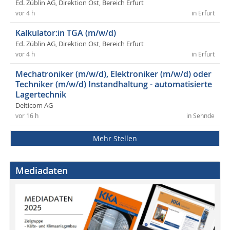
Ed. Züblin AG, Direktion Ost, Bereich Erfurt
vor 4 h
in Erfurt
Kalkulator:in TGA (m/w/d)
Ed. Züblin AG, Direktion Ost, Bereich Erfurt
vor 4 h
in Erfurt
Mechatroniker (m/w/d), Elektroniker (m/w/d) oder
Techniker (m/w/d) Instandhaltung - automatisierte
Lagertechnik
Delticom AG
vor 16 h
in Sehnde
Mehr Stellen
Mediadaten