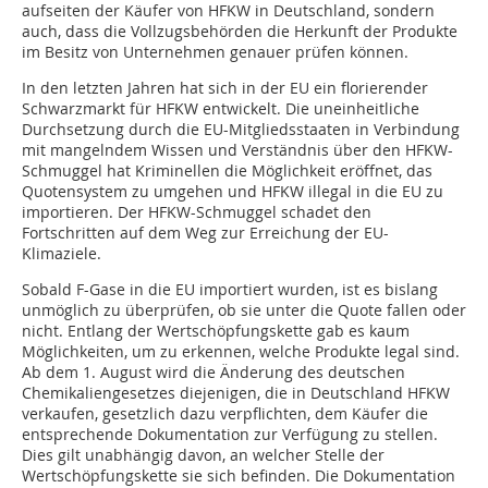
aufseiten der Käufer von HFKW in Deutschland, sondern
auch, dass die Vollzugsbehörden die Herkunft der Produkte
im Besitz von Unternehmen genauer prüfen können.
In den letzten Jahren hat sich in der EU ein florierender
Schwarzmarkt für HFKW entwickelt. Die uneinheitliche
Durchsetzung durch die EU-Mitgliedsstaaten in Verbindung
mit mangelndem Wissen und Verständnis über den HFKW-
Schmuggel hat Kriminellen die Möglichkeit eröffnet, das
Quotensystem zu umgehen und HFKW illegal in die EU zu
importieren. Der HFKW-Schmuggel schadet den
Fortschritten auf dem Weg zur Erreichung der EU-
Klimaziele.
Sobald F-Gase in die EU importiert wurden, ist es bislang
unmöglich zu überprüfen, ob sie unter die Quote fallen oder
nicht. Entlang der Wertschöpfungskette gab es kaum
Möglichkeiten, um zu erkennen, welche Produkte legal sind.
Ab dem 1. August wird die Änderung des deutschen
Chemikaliengesetzes diejenigen, die in Deutschland HFKW
verkaufen, gesetzlich dazu verpflichten, dem Käufer die
entsprechende Dokumentation zur Verfügung zu stellen.
Dies gilt unabhängig davon, an welcher Stelle der
Wertschöpfungskette sie sich befinden. Die Dokumentation