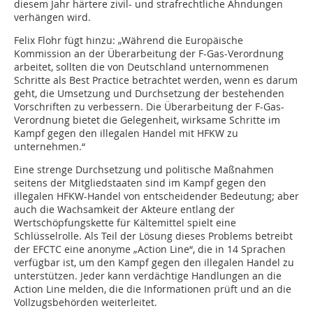
diesem Jahr härtere zivil- und strafrechtliche Ahndungen
verhängen wird.
Felix Flohr fügt hinzu: „Während die Europäische
Kommission an der Überarbeitung der F-Gas-Verordnung
arbeitet, sollten die von Deutschland unternommenen
Schritte als Best Practice betrachtet werden, wenn es darum
geht, die Umsetzung und Durchsetzung der bestehenden
Vorschriften zu verbessern. Die Überarbeitung der F-Gas-
Verordnung bietet die Gelegenheit, wirksame Schritte im
Kampf gegen den illegalen Handel mit HFKW zu
unternehmen.“
Eine strenge Durchsetzung und politische Maßnahmen
seitens der Mitgliedstaaten sind im Kampf gegen den
illegalen HFKW-Handel von entscheidender Bedeutung; aber
auch die Wachsamkeit der Akteure entlang der
Wertschöpfungskette für Kältemittel spielt eine
Schlüsselrolle. Als Teil der Lösung dieses Problems betreibt
der EFCTC eine anonyme „Action Line“, die in 14 Sprachen
verfügbar ist, um den Kampf gegen den illegalen Handel zu
unterstützen. Jeder kann verdächtige Handlungen an die
Action Line melden, die die Informationen prüft und an die
Vollzugsbehörden weiterleitet.