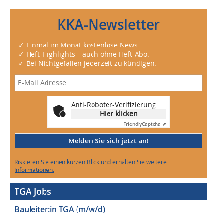
KKA-Newsletter
✓ Einmal im Monat kostenlose News.
✓ Heft-Highlights – auch ohne Heft-Abo.
✓ Bei Nichtgefallen jederzeit zu kündigen.
Anti-Roboter-Verifizierung
Hier klicken
Friendly
Captcha ⇗
Melden Sie sich jetzt an!
Riskieren Sie einen kurzen Blick und erhalten Sie weitere
Informationen.
TGA Jobs
Bauleiter:in TGA (m/w/d)