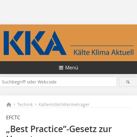
Menü
Technik
Kältemittel/Wärmeträger
EFCTC
„Best Practice“-Gesetz zur