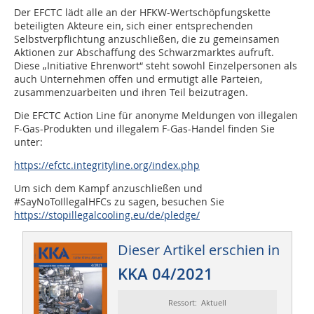
Der EFCTC lädt alle an der HFKW-Wertschöpfungskette
beteiligten Akteure ein, sich einer entsprechenden
Selbstverpflichtung anzuschließen, die zu gemeinsamen
Aktionen zur Abschaffung des Schwarzmarktes aufruft.
Diese „Initiative Ehrenwort“ steht sowohl Einzelpersonen als
auch Unternehmen offen und ermutigt alle Parteien,
zusammenzuarbeiten und ihren Teil beizutragen.
Die EFCTC Action Line für anonyme Meldungen von illegalen
F-Gas-Produkten und illegalem F-Gas-Handel finden Sie
unter:
https://efctc.integrityline.org/index.php
Um sich dem Kampf anzuschließen und
#SayNoToIllegalHFCs zu sagen, besuchen Sie
https://stopillegalcooling.eu/de/pledge/
Dieser Artikel erschien in
KKA 04/2021
Ressort: Aktuell