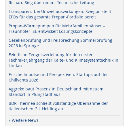
Richard Sieg übernimmt Technische Leitung
Transparenz bei Umweltauswirkungen: Swegon stellt
EPDs für das gesamte Propan-Portfolio bereit
Propan-Wärmepumpen für Mehrfamilienhäuser –
Fraunhofer ISE entwickelt Lösungskonzepte
Gesellenprüfung und Freisprechung Sommerprüfung
2026 in Springe
Feierliche Zeugnisverleihung für den ersten
Technikerjahrgang der Kälte- und Klimasystemtechnik in
Lindau
Frische Impulse und Perspektiven: Startups auf der
Chillventa 2026
Aggreko baut Präsenz in Deutschland mit neuem
Standort in Pfungstadt aus
BDR Thermea schließt vollständige Übernahme der
italienischen G.I. Holding ab
» Weitere News