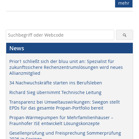
mehr
News
Prior1 schließt sich der bluu unit an: Spezialist für
zukunftssichere Rechenzentrumslösungen wird neues
Allianzmitglied
34 Nachwuchskräfte starten ins Berufsleben
Richard Sieg übernimmt Technische Leitung
Transparenz bei Umweltauswirkungen: Swegon stellt
EPDs für das gesamte Propan-Portfolio bereit
Propan-Wärmepumpen für Mehrfamilienhäuser –
Fraunhofer ISE entwickelt Lösungskonzepte
Gesellenprüfung und Freisprechung Sommerprüfung
2026 in Springe