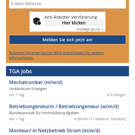
Anti-Roboter-Verifizierung
Hier klicken
Friendly
Captcha ⇗
Melden Sie sich jetzt an!
Riskieren Sie einen kurzen Blick und erhalten Sie weitere
Informationen.
TGA Jobs
Mechatroniker (m/w/d)
Uniklinikum Erlangen
vor 1 Tag
in Erlangen
Betriebsingenieurin / Betriebsingenieur (w/m/d)
Bundesanstalt für Immobilienaufgaben
vor 1 Tag
in Berlin (+1 weiterer Standort)
Monteur/-in Netzbetrieb Strom (m/w/d)