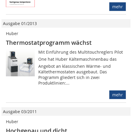
mehr
Ausgabe 01/2013
Huber
Thermostatprogramm wächst
Mit Einführung des Multitouchreglers Pilot
One hat Huber Kältemaschinenbau das
Angebot an klassischen Wärme- und
Kältethermostaten ausgebaut. Das
Programm gliedert sich in zwei
Produktlinien:...
mehr
Ausgabe 03/2011
Huber
Hochgenau und dicht