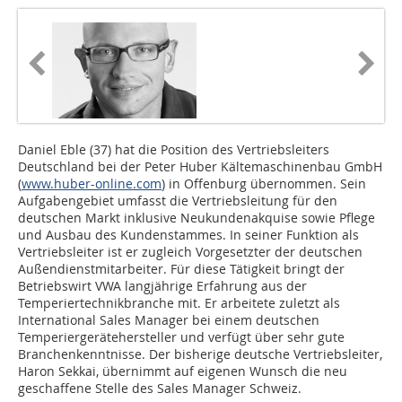
Daniel Eble (37) hat die Position des Vertriebsleiters
Deutschland bei der Peter Huber Kältemaschinenbau GmbH
(
www.huber-online.com
) in Offenburg übernommen. Sein
Aufgabengebiet umfasst die Vertriebsleitung für den
deutschen Markt inklusive Neukundenakquise sowie Pflege
und Ausbau des Kundenstammes. In seiner Funktion als
Vertriebsleiter ist er zugleich Vorgesetzter der deutschen
Außendienstmitarbeiter. Für diese Tätigkeit bringt der
Betriebswirt VWA langjährige Erfahrung aus der
Temperiertechnikbranche mit. Er arbeitete zuletzt als
International Sales Manager bei einem deutschen
Temperiergerätehersteller und verfügt über sehr gute
Branchenkenntnisse. Der bisherige deutsche Vertriebsleiter,
Haron Sekkai, übernimmt auf eigenen Wunsch die neu
geschaffene Stelle des Sales Manager Schweiz.