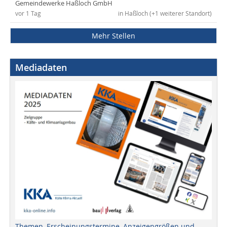
Gemeindewerke Haßloch GmbH
vor 1 Tag
in Haßloch (+1 weiterer Standort)
Mehr Stellen
Mediadaten
Themen, Erscheinungstermine, Anzeigengrößen und -