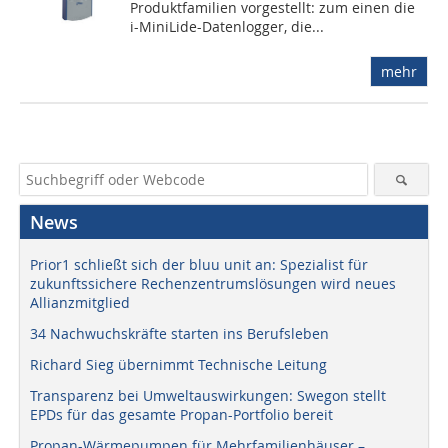
Produktfamilien vorgestellt: zum einen die
i-MiniLide-Datenlogger, die...
mehr
News
Prior1 schließt sich der bluu unit an: Spezialist für
zukunftssichere Rechenzentrumslösungen wird neues
Allianzmitglied
34 Nachwuchskräfte starten ins Berufsleben
Richard Sieg übernimmt Technische Leitung
Transparenz bei Umweltauswirkungen: Swegon stellt
EPDs für das gesamte Propan-Portfolio bereit
Propan-Wärmepumpen für Mehrfamilienhäuser –