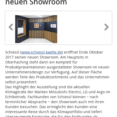
neuen Showroom
Schiessl (
www.schiessl-kaelte.de
)
eröffnet Ende Oktober
2017 seinen neuen Showroom. Am Hauptsitz in
Oberhaching steht dann ein komplett für
Produktpräsentationen ausgestatteter Showroom im neuen
Unternehmensdesign zur Verfügung. Auf dieser Fläche
werden Teile des Produktsortiments und das Unternehmen
selbst präsentiert.
Das Highlight der Ausstellung sind die aktuellen
Klimageräte der Marken Mitsubishi Electric, LG und Argo im
Echtbetrieb. Fachkunden von Schiessl können − nach
terminlicher Absprache − den Showroom auch mit ihren
Kunden besuchen. Das ermöglicht den Kunden eine
interessante Reise durch das Klimaportfolio und liefert
überzeugende Eindrücke, die für den Endkunden als