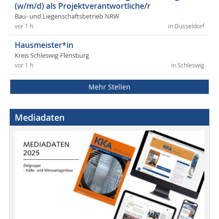
(w/m/d) als Projektverantwortliche/r
Bau- und Liegenschaftsbetrieb NRW
vor 1 h
in Düsseldorf
Hausmeister*in
Kreis Schleswig-Flensburg
vor 1 h
in Schleswig
Mehr Stellen
Mediadaten