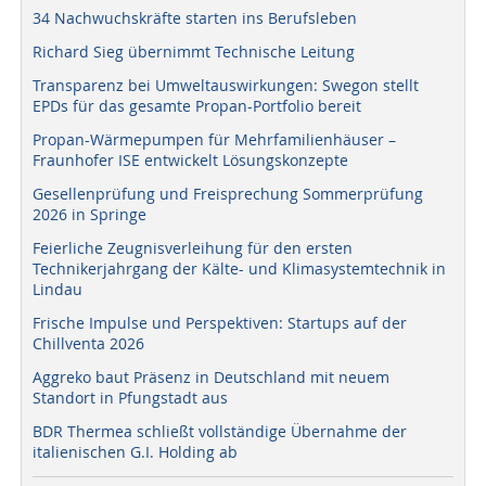
34 Nachwuchskräfte starten ins Berufsleben
Richard Sieg übernimmt Technische Leitung
Transparenz bei Umweltauswirkungen: Swegon stellt
EPDs für das gesamte Propan-Portfolio bereit
Propan-Wärmepumpen für Mehrfamilienhäuser –
Fraunhofer ISE entwickelt Lösungskonzepte
Gesellenprüfung und Freisprechung Sommerprüfung
2026 in Springe
Feierliche Zeugnisverleihung für den ersten
Technikerjahrgang der Kälte- und Klimasystemtechnik in
Lindau
Frische Impulse und Perspektiven: Startups auf der
Chillventa 2026
Aggreko baut Präsenz in Deutschland mit neuem
Standort in Pfungstadt aus
BDR Thermea schließt vollständige Übernahme der
italienischen G.I. Holding ab