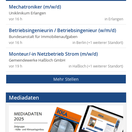
Mechatroniker (m/w/d)
Uniklinikum Erlangen
vor 16 h
in Erlangen
Betriebsingenieurin / Betriebsingenieur (w/m/d)
Bundesanstalt für Immobilienaufgaben
vor 16 h
in Berlin (+1 weiterer Standort)
Monteur/-in Netzbetrieb Strom (m/w/d)
Gemeindewerke Haßloch GmbH
vor 19 h
in Haßloch (+1 weiterer Standort)
Mehr Stellen
Mediadaten