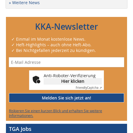
» Weitere News
KKA-Newsletter
✓ Einmal im Monat kostenlose News.
✓ Heft-Highlights – auch ohne Heft-Abo.
✓ Bei Nichtgefallen jederzeit zu kündigen.
Anti-Roboter-Verifizierung
Hier klicken
Friendly
Captcha ⇗
Melden Sie sich jetzt an!
Riskieren Sie einen kurzen Blick und erhalten Sie weitere
Informationen.
TGA Jobs