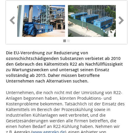
Die EU-Verordnung zur Reduzierung von
ozonschichtschädigenden Substanzen verbietet ab 2010
den Gebrauch des Kältemittels R22 als Nachfüllflüssigkeit
zu Wartungszwecken und untersagt seinen Einsatz
vollständig ab 2015. Daher müssen betroffene
Unternehmen nach Alternativen suchen.
Unternehmen, die noch nicht mit der Umrüstung von R22-
Anlagen begonnen haben, könnten Produktions- und
Kostenprobleme bekommen. Tatsächlich ist der Einsatz des
Kältemittels im Bereich der Prozesskühlung sowie in
industriellen Kühlanlagen weit verbreitet, und die
Gesetzesänderungen werden alle Firmen betreffen, die
einen hohen Bedarf an R22-Kühlung haben. Nehmen wir
z.B. Aggreko (
www.aggreko.de
), einen Anbieter von