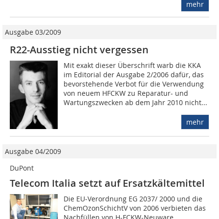
mehr
Ausgabe 03/2009
R22-Ausstieg nicht vergessen
Mit exakt dieser Überschrift warb die KKA
im Editorial der Ausgabe 2/2006 dafür, das
bevorstehende Verbot für die Verwendung
von neuem HFCKW zu Reparatur- und
Wartungszwecken ab dem Jahr 2010 nicht...
mehr
Ausgabe 04/2009
DuPont
Telecom Italia setzt auf Ersatzkältemittel
Die EU-Verordnung EG 2037/ 2000 und die
ChemOzonSchichtV von 2006 verbieten das
Nachfüllen von H-FCKW-Neuware