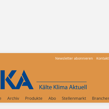
Newsletter abonnieren
Kontakt
e
Archiv
Produkte
Abo
Stellenmarkt
Branche