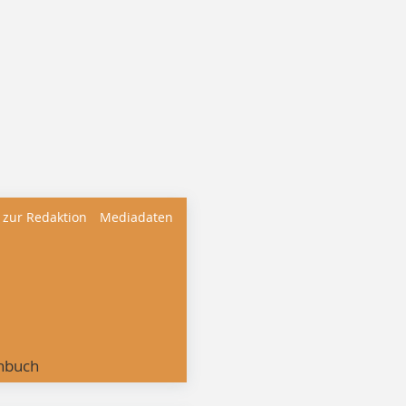
 zur Redaktion
Mediadaten
nbuch