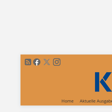
Home
Aktuelle Ausgab