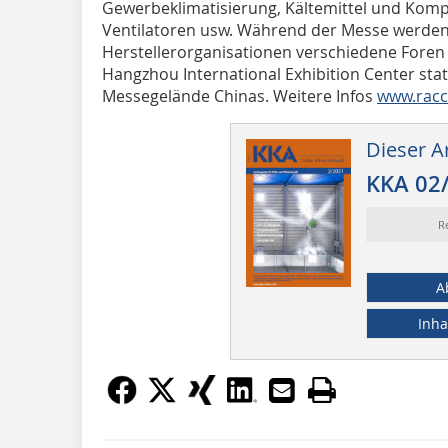
Gewerbeklimatisierung, Kältemittel und Kom
Ventilatoren usw. Während der Messe werden
Herstellerorganisationen verschiedene Foren
Hangzhou International Exhibition Center st
Messegelände Chinas. Weitere Infos
www.rac
Dieser Ar
KKA 02
R
A
Inha