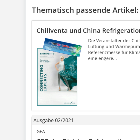
Thematisch passende Artikel:
Chillventa und China Refrigerati
Die Veranstalter der Chil
Lüftung und Wärmepumpe
Referenzmesse für Klima
eine engere...
Ausgabe 02/2021
GEA