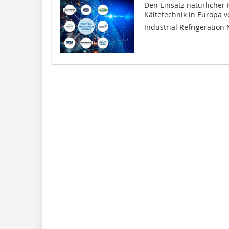
Den Einsatz natürlicher K
Kältetechnik in Europa v
Industrial Refrigeration 