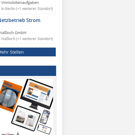
r Immobilienaufgaben
in Berlin (+1 weiterer Standort)
Netzbetrieb Strom
Haßloch GmbH
n Haßloch (+1 weiterer Standort)
Mehr Stellen