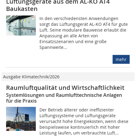
Lüftungsgeräte aus dem AL-KO AT4
Baukasten
In den verschiedensten Anwendungen
sorgt das Lüftungsgerät AL-KO AT4 für gute
Luft. Seine modulare Bauweise erlaubt die
Anpassung an alle Arten von
Einsatzszenarien und eine große
Spannweite...
mehr
Ausgabe Klimatechnik/2026
Raumluftqualität und Wirtschaftlichkeit
Systemlösungen und Raumlufttechnische Anlagen
für die Praxis
Der Betrieb älterer oder ineffizienter
Lüftungssysteme und Lüftungsgeräte
verursacht hohe Energiekosten, wenn diese
beispielsweise kontinuierlich mit hoher
Leistung laufen, um verbrauchte Luft...