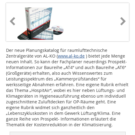
Der neue Planungskatalog für raumlufttechnische
Zentralgeräte von AL-KO (
www.al-ko.de
) bietet jede Menge
neuen Inhalt. So kann der Fachplaner neuerdings Prospekt-
Informationen zur Baureihe „AT4“ und auch Baureihe „AT6“
(Großgeräte) erhalten, also auch Wissenswertes zum
Leistungsspektrum des „Kammerprüfstandes“ für
werksseitige Abnahmen erfahren. Eine eigene Rubrik erhielt
das Thema „HospitAir“, wobei es hier neben Lüftungs- und
Klimageräten in Hygieneausführung ebenso um individuell
zugeschnittene Zuluftdecken für OP-Räume geht. Eine
eigene Rubrik widmet sich ganzheitlich den
„Lebenszykluskosten in dem Gewerk Lüftung/Klima. Eine
ganze Reihe von Prospekt- Informationen erläutert die
Thematik der Kostenreduktion in der Klimatisierung.