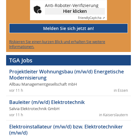
Anti-Roboter-Verifizierung
Hier klicken
Friendly
Captcha ⇗
Melden Sie sich jetzt an!
Riskieren Sie einen kurzen Blick und erhalten Sie weitere
Informationen.
TGA Jobs
Projektleiter Wohnungsbau (m/w/d) Energetische
Modernisierung
Allbau Managementgesellschaft mbH
vor 11 h
in Essen
Bauleiter (m/w/d) Elektrotechnik
Salvia Elektrotechnik GmbH
vor 11 h
in Kaiserslautern
Elektroinstallateur (m/w/d) bzw. Elektrotechniker
(m/w/d)