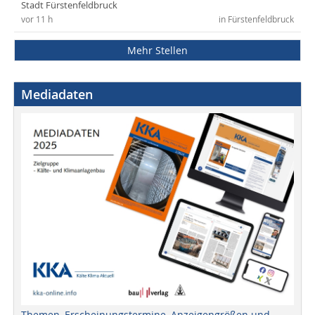
Stadt Fürstenfeldbruck
vor 11 h
in Fürstenfeldbruck
Mehr Stellen
Mediadaten
Themen, Erscheinungstermine, Anzeigengrößen und -