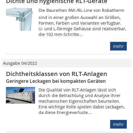
Dichte und hygienische RLT-Geräte
Die Baureihen RM-/RL-Line von Robatherm
sind in einer großen Auswahl an Größen,
Formen, Farben und Varianten verfügbar.
U- und L-förmige Gehäuse sind realisierbar,
die 102 mm-Schritte...
mehr
Ausgabe 04/2022
Dichtheitsklassen von RLT-Anlagen
Geringere Leckagen bei kompakten Geräten
Die Qualität von RLT-Anlagen lässt sich
durch die Betrachtung und Analyse ihrer
mechanischen Eigenschaften beurteilen.
Eine wichtige Rolle spielen dabei Leckagen,
da diese Energieverluste...
mehr