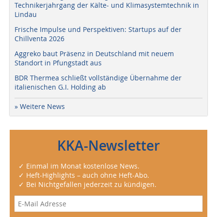
Technikerjahrgang der Kälte- und Klimasystemtechnik in
Lindau
Frische Impulse und Perspektiven: Startups auf der
Chillventa 2026
Aggreko baut Präsenz in Deutschland mit neuem
Standort in Pfungstadt aus
BDR Thermea schließt vollständige Übernahme der
italienischen G.I. Holding ab
» Weitere News
KKA-Newsletter
✓ Einmal im Monat kostenlose News.
✓ Heft-Highlights – auch ohne Heft-Abo.
✓ Bei Nichtgefallen jederzeit zu kündigen.