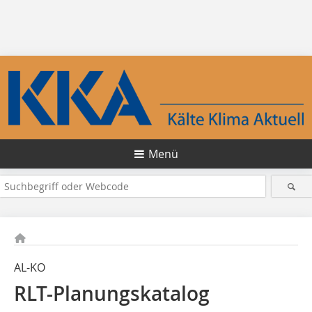
Menü
AL-KO
RLT-Planungskatalog