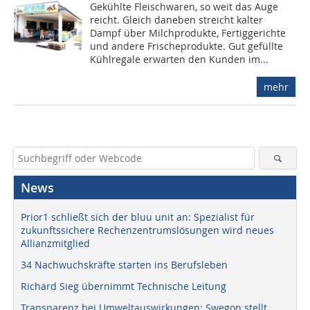
Gekühlte Fleischwaren, so weit das Auge
reicht. Gleich daneben streicht kalter
Dampf über Milchprodukte, Fertiggerichte
und andere Frischeprodukte. Gut gefüllte
Kühlregale erwarten den Kunden im...
mehr
News
Prior1 schließt sich der bluu unit an: Spezialist für
zukunftssichere Rechenzentrumslösungen wird neues
Allianzmitglied
34 Nachwuchskräfte starten ins Berufsleben
Richard Sieg übernimmt Technische Leitung
Transparenz bei Umweltauswirkungen: Swegon stellt