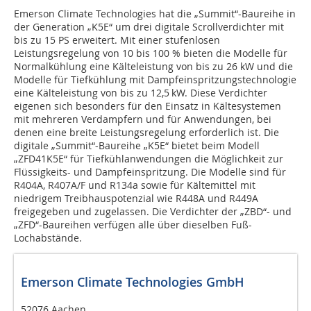
Emerson Climate Technologies hat die „Summit“-Baureihe in
der Generation „K5E“ um drei digitale Scrollverdichter mit
bis zu 15 PS erweitert. Mit einer stufenlosen
Leistungsregelung von 10 bis 100 % bieten die Modelle für
Normalkühlung eine Kälteleistung von bis zu 26 kW und die
Modelle für Tiefkühlung mit Dampfeinspritzungstechnologie
eine Kälteleistung von bis zu 12,5 kW. Diese Verdichter
eigenen sich besonders für den Einsatz in Kältesystemen
mit mehreren Verdampfern und für Anwendungen, bei
denen eine breite Leistungsregelung erforderlich ist. Die
digitale „Summit“-Baureihe „K5E“ bietet beim Modell
„ZFD41K5E“ für Tiefkühlanwendungen die Möglichkeit zur
Flüssigkeits- und Dampfeinspritzung. Die Modelle sind für
R404A, R407A/F und R134a sowie für Kältemittel mit
niedrigem Treibhauspotenzial wie R448A und R449A
freigegeben und zugelassen. Die Verdichter der „ZBD“- und
„ZFD“-Baureihen verfügen alle über dieselben Fuß-
Lochabstände.
Emerson Climate Technologies GmbH
52076 Aachen