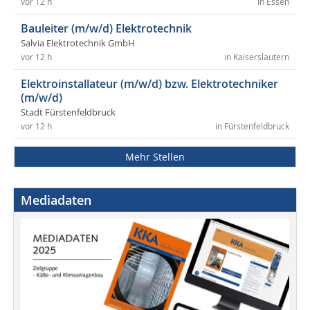
vor 12 h
in Essen
Bauleiter (m/w/d) Elektrotechnik
Salvia Elektrotechnik GmbH
vor 12 h
in Kaiserslautern
Elektroinstallateur (m/w/d) bzw. Elektrotechniker
(m/w/d)
Stadt Fürstenfeldbruck
vor 12 h
in Fürstenfeldbruck
Mehr Stellen
Mediadaten