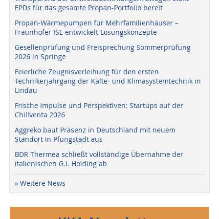
EPDs für das gesamte Propan-Portfolio bereit
Propan-Wärmepumpen für Mehrfamilienhäuser –
Fraunhofer ISE entwickelt Lösungskonzepte
Gesellenprüfung und Freisprechung Sommerprüfung
2026 in Springe
Feierliche Zeugnisverleihung für den ersten
Technikerjahrgang der Kälte- und Klimasystemtechnik in
Lindau
Frische Impulse und Perspektiven: Startups auf der
Chillventa 2026
Aggreko baut Präsenz in Deutschland mit neuem
Standort in Pfungstadt aus
BDR Thermea schließt vollständige Übernahme der
italienischen G.I. Holding ab
» Weitere News