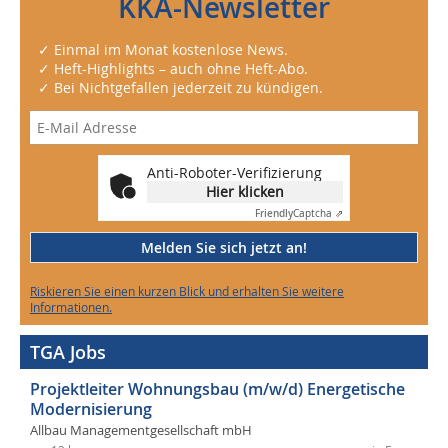
KKA-Newsletter
✓ Einmal im Monat kostenlose News.
✓ Heft-Highlights – auch ohne Heft-Abo.
✓ Bei Nichtgefallen jederzeit zu kündigen.
Anti-Roboter-Verifizierung
Hier klicken
Friendly
Captcha ⇗
Melden Sie sich jetzt an!
Riskieren Sie einen kurzen Blick und erhalten Sie weitere
Informationen.
TGA Jobs
Projektleiter Wohnungsbau (m/w/d) Energetische
Modernisierung
Allbau Managementgesellschaft mbH