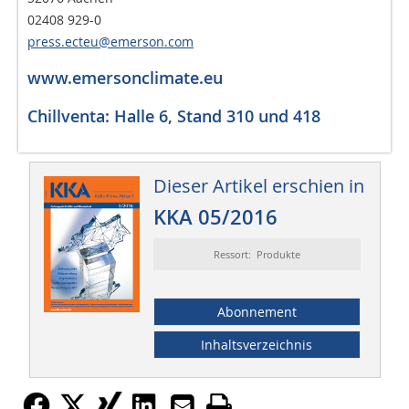
02408 929-0
press.ecteu@emerson.com
www.emersonclimate.eu
Chillventa: Halle 6, Stand 310 und 418
Dieser Artikel erschien in
KKA 05/2016
Ressort: Produkte
Abonnement
Inhaltsverzeichnis