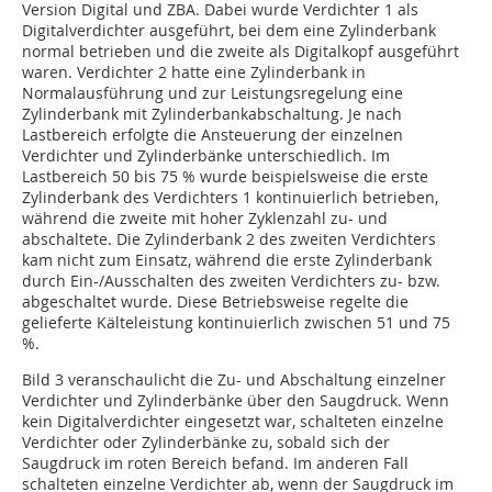
Version Digital und ZBA. Dabei wurde Verdichter 1 als
Digitalverdichter ausgeführt, bei dem eine Zylinderbank
normal betrieben und die zweite als Digitalkopf ausgeführt
waren. Verdichter 2 hatte eine Zylinderbank in
Normalausführung und zur Leistungsregelung eine
Zylinderbank mit Zylinderbankabschaltung. Je nach
Lastbereich erfolgte die Ansteuerung der einzelnen
Verdichter und Zylinderbänke unterschiedlich. Im
Lastbereich 50 bis 75 % wurde beispielsweise die erste
Zylinderbank des Verdichters 1 kontinuierlich betrieben,
während die zweite mit hoher Zyklenzahl zu- und
abschaltete. Die Zylinderbank 2 des zweiten Verdichters
kam nicht zum Einsatz, während die erste Zylinderbank
durch Ein-/Ausschalten des zweiten Verdichters zu- bzw.
abgeschaltet wurde. Diese Betriebsweise regelte die
gelieferte Kälteleistung kontinuierlich zwischen 51 und 75
%.
Bild 3 veranschaulicht die Zu- und Abschaltung einzelner
Verdichter und Zylinderbänke über den Saugdruck. Wenn
kein Digitalverdichter eingesetzt war, schalteten einzelne
Verdichter oder Zylinderbänke zu, sobald sich der
Saugdruck im roten Bereich befand. Im anderen Fall
schalteten einzelne Verdichter ab, wenn der Saugdruck im