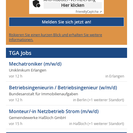
Hier klicken
Friendly
Captcha ⇗
Melden Sie sich jetzt an!
Riskieren Sie einen kurzen Blick und erhalten Sie weitere
Informationen.
TGA Jobs
Mechatroniker (m/w/d)
Uniklinikum Erlangen
vor 12 h
in Erlangen
Betriebsingenieurin / Betriebsingenieur (w/m/d)
Bundesanstalt für Immobilienaufgaben
vor 12 h
in Berlin (+1 weiterer Standort)
Monteur/-in Netzbetrieb Strom (m/w/d)
Gemeindewerke Haßloch GmbH
vor 15 h
in Haßloch (+1 weiterer Standort)