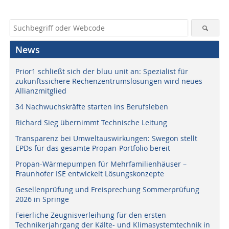
News
Prior1 schließt sich der bluu unit an: Spezialist für
zukunftssichere Rechenzentrumslösungen wird neues
Allianzmitglied
34 Nachwuchskräfte starten ins Berufsleben
Richard Sieg übernimmt Technische Leitung
Transparenz bei Umweltauswirkungen: Swegon stellt
EPDs für das gesamte Propan-Portfolio bereit
Propan-Wärmepumpen für Mehrfamilienhäuser –
Fraunhofer ISE entwickelt Lösungskonzepte
Gesellenprüfung und Freisprechung Sommerprüfung
2026 in Springe
Feierliche Zeugnisverleihung für den ersten
Technikerjahrgang der Kälte- und Klimasystemtechnik in