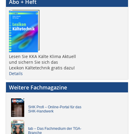
Abo + Heft
Lesen Sie KKA Kälte Klima Aktuell
und sichern Sie sich das
Lexikon Kältetechnik gratis dazu!
Details
Weitere Fachmagazine
SHK Profi – Online-Portal für das
SHK-Handwerk
tab – Das Fachmedium der TGA-
Branche