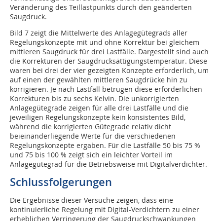
Veränderung des Teillastpunkts durch den geänderten
Saugdruck.
Bild 7 zeigt die Mittelwerte des Anlagegüte­grads aller
Regelungskonzepte mit und ohne Korrektur bei gleichem
mittleren Saugdruck für drei Lastfälle. Dargestellt sind auch
die Korrekturen der Saugdrucksättigungstemperatur. Diese
waren bei drei der vier gezeigten Konzepte erforderlich, um
auf einen der gewählten mittleren Saugdrücke hin zu
korrigieren. Je nach Lastfall betrugen diese erforderlichen
Korrekturen bis zu sechs Kelvin. Die unkorrigierten
Anlagegütegrade zeigen für alle drei Lastfälle und die
jeweiligen Regelungskonzepte kein konsistentes Bild,
während die korrigierten Gütegrade relativ dicht
beieinanderliegende Werte für die verschiedenen
Regelungskonzepte ergaben. Für die Lastfälle 50 bis 75 %
und 75 bis 100 % zeigt sich ein leichter Vorteil im
Anlagegütegrad für die Betriebsweise mit Digitalverdichter.
Schlussfolgerungen
Die Ergebnisse dieser Versuche zeigen, dass eine
kontinuierliche Regelung mit Digital-Verdichtern zu einer
erheblichen Verringerung der Saugdruckschwankungen