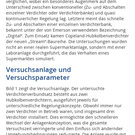
verglichen, wobei ein besonderes Augenmerk auf dem
Unterschied zwischen konventioneller (Zu- und Abschalten
einzelner Verdichter oder Verdichterbänke) und quasi
kontinuierlicher Regelung lag. Letztere meint das schnelle
Zu- und Abschalten einer einzelnen Verdichterbank,
bekannt unter der von Emerson verwendeten Bezeichnung
„Digital“. Zum Einsatz kamen Copeland-Hubkolbenverdichter
der neuen „Stream“-Baureihe. Die Untersuchungen wurden
nicht an einer realen Supermarktanlage, sondern mit einer
Laboranlage durchgeführt, die das Verhalten eines
Supermarktes simuliert.
Versuchsanlage und
Versuchsparameter
Bild 1 zeigt die Versuchsanlage. Der untersuchte
Verdichterverbundsatz besteht aus zwei
Hubkolbenverdichtern, ausgeführt jeweils für
unterschiedliche Regelungskonzepte. Obwohl immer nur
zwei Verdichter in Betrieb waren, sind insgesamt drei
Verdichter installiert. Dies ermöglichte den schnelleren
Wechsel der Anlagenkonzeption, was die gesamte
Versuchszeit verringerte und den Einfluss sich ändernder
Umgebungsbedingungen reduzierte. Die Anlage wurde mit