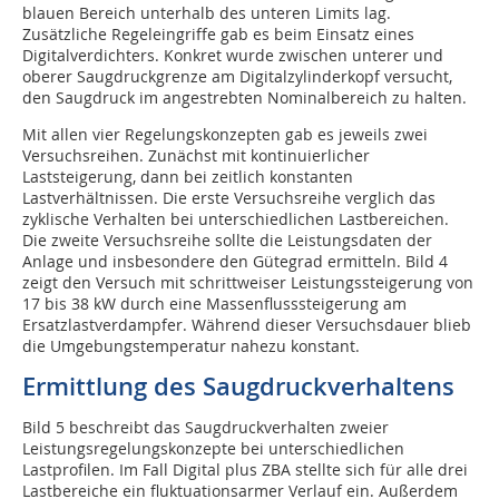
blauen Bereich unterhalb des unteren Limits lag.
Zusätzliche Regeleingriffe gab es beim Einsatz eines
Digitalverdichters. Konkret wurde zwischen unterer und
oberer Saugdruckgrenze am Digitalzylinderkopf versucht,
den Saugdruck im angestrebten Nominalbereich zu halten.
Mit allen vier Regelungskonzepten gab es jeweils zwei
Versuchsreihen. Zunächst mit kontinuierlicher
Laststeigerung, dann bei zeitlich konstanten
Lastverhältnissen. Die erste Versuchsreihe verglich das
zyklische Verhalten bei unterschiedlichen Lastbereichen.
Die zweite Versuchsreihe sollte die Leistungsdaten der
Anlage und insbesondere den Gütegrad ermitteln. Bild 4
zeigt den Versuch mit schrittweiser Leistungssteigerung von
17 bis 38 kW durch eine Massenflusssteigerung am
Ersatzlastverdampfer. Während dieser Versuchsdauer blieb
die Umgebungstemperatur nahezu konstant.
Ermittlung des Saugdruckverhaltens
Bild 5 beschreibt das Saugdruckverhalten zweier
Leistungsregelungskonzepte bei unterschiedlichen
Lastprofilen. Im Fall Digital plus ZBA stellte sich für alle drei
Lastbereiche ein fluktuationsarmer Verlauf ein. Außerdem