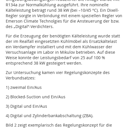
R134a zur Normalkühlung ausgeführt. Ihre nominelle
Kälteleistung beträgt rund 38 kW (bei –10/45 °C). Ein Dixell-
Regler sorgte in Verbindung mit einem speziellen Regler von
Emerson Climate Technolgies für die Ansteuerung der bzw.
des „Digital“-Verdichters.
Für die Erzeugung der benötigten Kälteleistung wurde statt
der im Realfall eingesetzten Kühlmöbel als Ersatzkältelast
ein Verdampfer installiert und mit dem Kühlwasser der
Versuchsanlage im Labor in Mikulov betrieben. Auf diese
Weise konnte der Leistungsbedarf von 25 auf 100 %
entsprechend 38 kW gesteigert werden.
Zur Untersuchung kamen vier Regelungskonzepte des
Verbundsatzes:
1) zweimal Ein/Aus
2) Blocked-Suction und Ein/Aus
3) Digital und Ein/Aus
4) Digital und Zylinderbankabschaltung (ZBA).
Bild 2 zeigt exemplarisch das Regelungskonzept für die