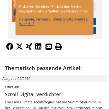
Riskieren Sie einen Blick in den letzten
Ressort: Technik
Newsletter und erhalten Sie weitere Infos!
Beispiele, Hinweise: Datenschutz, Analyse,
Abonnement
Widerruf
Inhaltsverzeichnis
Thematisch passende Artikel:
Ausgabe 05/2016
Emerson
Scroll Digital-Verdichter
Emerson Climate Technologies hat die Summit-Baureihe in
der Generation K5E um drei digitale Scrollverdichter mit bis