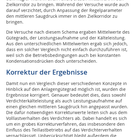
Zielkorridor zu bringen. Während der Versuche wurde auch
darauf verzichtet, durch Anpassung der Regelparameter
den mittleren Saugdruck immer in den Zielkorridor zu
bringen.
Die Versuche nach diesem Schema ergaben Mittelwerte des
Gütegrads, der Leistungsaufnahme und der Kälteleistung.
Aus den unterschiedlichen Mittelwerten ergab sich jedoch,
dass ein solcher Vergleich nicht einfach durchzuführen ist,
weil sich die Betriebsbedingungen auch bei konstanten
Kondensationsdrücken doch unterscheiden.
Korrektur der Ergebnisse
Damit nun ein Vergleich dieser verschiedenen Konzepte in
Hinblick auf den Anlagengütegrad möglich ist, wurden die
Ergebnisse korrigiert. Genauer bedeutet dies, dass sowohl
Verdichterkälteleistung als auch Leistungsaufnahme auf
einen gleichen mittleren Saugdruck hin angepasst wurden.
Die dafür notwendigen Korrekturwerte leiten sich aus dem
Volllastverhalten des Verdichters ab. Dabei handelt es sich
um ein grobes Korrekturverfahren, das insbesondere den
Einfluss des Teillastbetriebs auf das Verdichterverhalten
vernachlässigt. Unberücksichtigt bleibt außerdem die