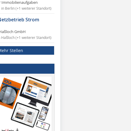
r Immobilienaufgaben
in Berlin (+1 weiterer Standort)
Netzbetrieb Strom
Haßloch GmbH
n Haßloch (+1 weiterer Standort)
Mehr Stellen