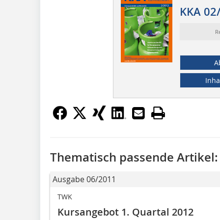
KKA 02
R
A
Inha
Thematisch passende Artikel:
Ausgabe 06/2011
TWK
Kursangebot 1. Quartal 2012