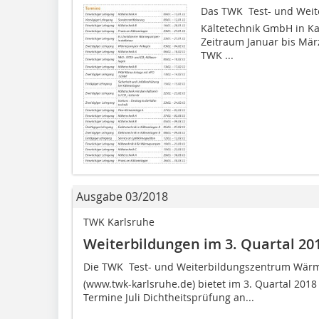
Das TWK  Test- und W
Kältetechnik GmbH in Ka
Zeitraum Januar bis März
TWK ...
Ausgabe 03/2018
TWK Karlsruhe
Weiterbildungen im 3. Quartal 20
Die TWK  Test- und Weiterbildungszentrum Wä
(www.twk-karlsruhe.de) bietet im 3. Quartal 20
Termine Juli Dichtheitsprüfung an...