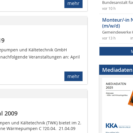
Bundesanstalt fü
mehr
vor 10 h
Monteur/-in 
(m/w/d)
Gemeindewerke 
vor 13 h
i
19
mepumpen und Kältetechnik GmbH
9 nachfolgende Veranstaltungen an: April
Mediadaten
mehr
l 2009
en und Kältetechnik (TWK) bietet im 2.
ine Wärmepumpen C ?20.04.  21.04.09