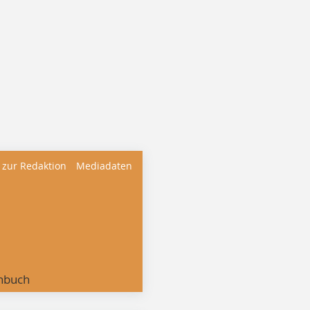
 zur Redaktion
Mediadaten
nbuch