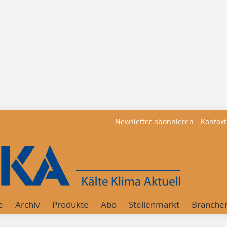
Newsletter abonnieren
Kontakt
e
Archiv
Produkte
Abo
Stellenmarkt
Branche