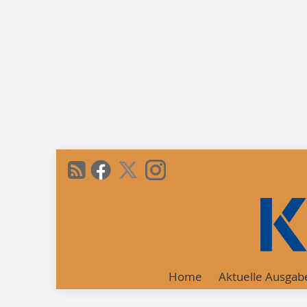
Home
Aktuelle Ausgab