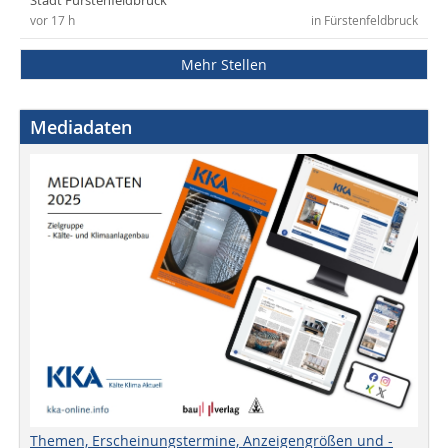
Stadt Fürstenfeldbruck
vor 17 h
in Fürstenfeldbruck
Mehr Stellen
Mediadaten
Themen, Erscheinungstermine, Anzeigengrößen und -