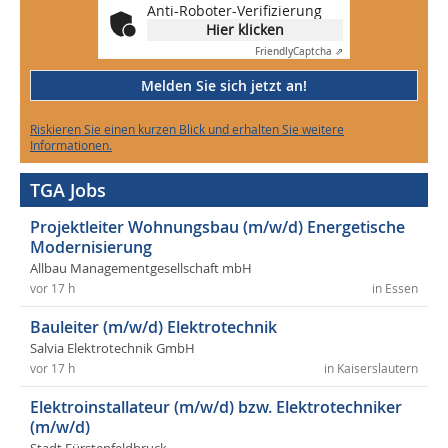
Anti-Roboter-Verifizierung
Hier klicken
Friendly
Captcha ⇗
Melden Sie sich jetzt an!
Riskieren Sie einen kurzen Blick und erhalten Sie weitere
Informationen.
TGA Jobs
Projektleiter Wohnungsbau (m/w/d) Energetische
Modernisierung
Allbau Managementgesellschaft mbH
vor 17 h
in Essen
Bauleiter (m/w/d) Elektrotechnik
Salvia Elektrotechnik GmbH
vor 17 h
in Kaiserslautern
Elektroinstallateur (m/w/d) bzw. Elektrotechniker
(m/w/d)