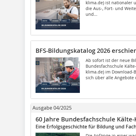
klima.de) ist nationaler
die Aus-, Fort- und Weit
und...
BFS-Bildungskatalog 2026 erschie
Ab sofort ist der neue B
Bundesfachschule Kälte-
klima.de) im Download-B
sich über alle Angebote 
Ausgabe 04/2025
60 Jahre Bundesfachschule Kälte-
Eine Erfolgsgeschichte für Bildung und Fa
Die Anfänge in einer wa