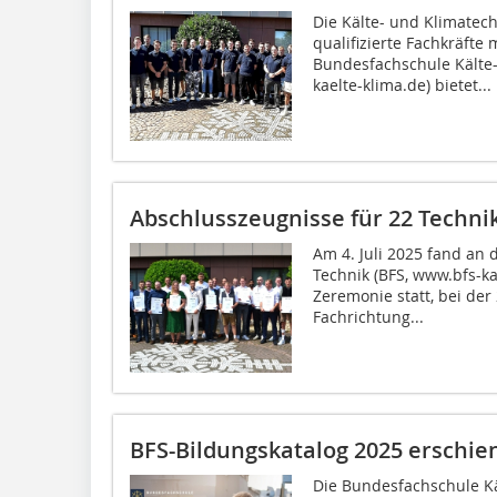
Die Kälte- und Klimatech
qualifizierte Fachkräfte
Bundesfachschule Kälte-
kaelte-klima.de) bietet...
Abschlusszeugnisse für 22 Techni
Am 4. Juli 2025 fand an
Technik (BFS, www.bfs-kae
Zeremonie statt, bei der
Fachrichtung...
BFS-Bildungskatalog 2025 erschie
Die Bundesfachschule Kä