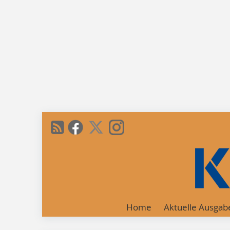
Home
Aktuelle Ausgab