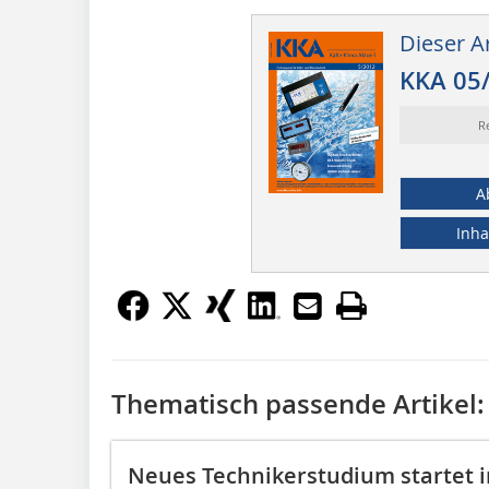
Dieser Ar
KKA 05
R
A
Inha
Thematisch passende Artikel:
Neues Technikerstudium startet 