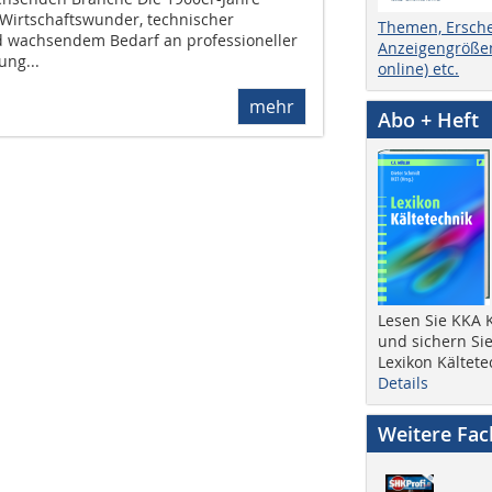
Wirtschaftswunder, technischer
Themen, Ersch
wachsendem Bedarf an professioneller
Anzeigengrößen
ung...
online) etc.
mehr
Abo + Heft
Lesen Sie KKA K
und sichern Sie
Lexikon Kältete
Details
Weitere Fa