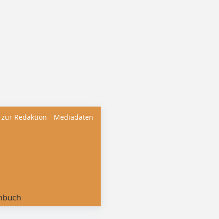
 zur Redaktion
Mediadaten
nbuch