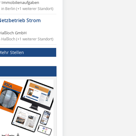
r Immobilienaufgaben
in Berlin (+1 weiterer Standort)
Netzbetrieb Strom
Haßloch GmbH
n Haßloch (+1 weiterer Standort)
Mehr Stellen