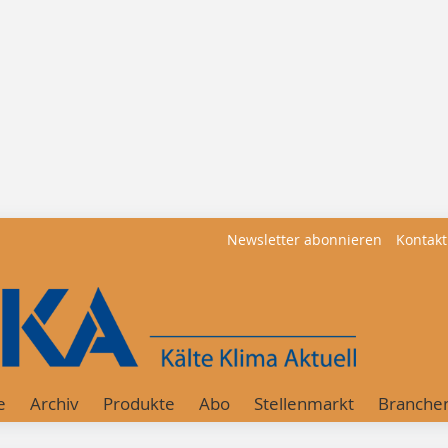
Newsletter abonnieren
Kontakt
e
Archiv
Produkte
Abo
Stellenmarkt
Branche