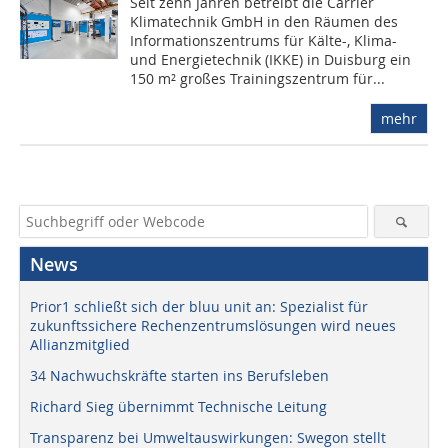
Seit zehn Jahren betreibt die Carrier
Klimatechnik GmbH in den Räumen des
Informationszentrums für Kälte-, Klima-
und Energietechnik (IKKE) in Duisburg ein
150 m² großes Trainingszentrum für...
mehr
News
Prior1 schließt sich der bluu unit an: Spezialist für
zukunftssichere Rechenzentrumslösungen wird neues
Allianzmitglied
34 Nachwuchskräfte starten ins Berufsleben
Richard Sieg übernimmt Technische Leitung
Transparenz bei Umweltauswirkungen: Swegon stellt