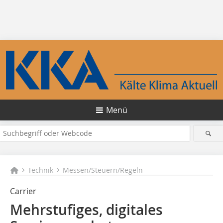
Menü
Technik
Messen/Steuern/Regeln
Carrier
Mehrstufiges, digitales