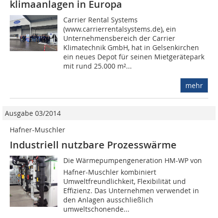
klima­anlagen in Europa
Carrier Rental Systems
(www.carrierrentalsystems.de), ein
Unternehmensbereich der Carrier
Klimatechnik GmbH, hat in Gelsenkirchen
ein neues Depot für seinen Mietgerätepark
mit rund 25.000 m²...
mehr
Ausgabe 03/2014
Hafner-Muschler
Industriell nutzbare Prozesswärme
Die Wärmepumpengeneration HM-WP von
Hafner-Muschler kombiniert
Umweltfreundlichkeit, Flexibilität und
Effizienz. Das Unternehmen verwendet in
den Anlagen ausschließlich
umweltschonende...