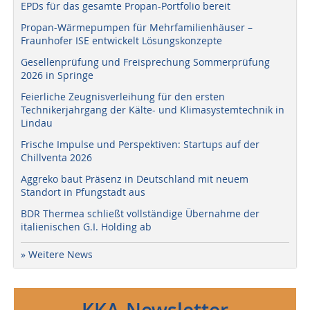
EPDs für das gesamte Propan-Portfolio bereit
Propan-Wärmepumpen für Mehrfamilienhäuser –
Fraunhofer ISE entwickelt Lösungskonzepte
Gesellenprüfung und Freisprechung Sommerprüfung
2026 in Springe
Feierliche Zeugnisverleihung für den ersten
Technikerjahrgang der Kälte- und Klimasystemtechnik in
Lindau
Frische Impulse und Perspektiven: Startups auf der
Chillventa 2026
Aggreko baut Präsenz in Deutschland mit neuem
Standort in Pfungstadt aus
BDR Thermea schließt vollständige Übernahme der
italienischen G.I. Holding ab
» Weitere News