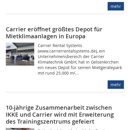
mehr
Carrier eröffnet größtes Depot für
Mietklimaanlagen in Europa
Carrier Rental Systems
(www.carrierrentalsystems.de), ein
Unternehmensbereich der Carrier
Klimatechnik GmbH, hat in Gelsenkirchen
ein neues Depot für seinen Mietgerätepark
mit rund 25.000 m²...
mehr
10-jährige Zusammenarbeit zwischen
IKKE und Carrier wird mit Erweiterung
des Trainingszentrums gefeiert