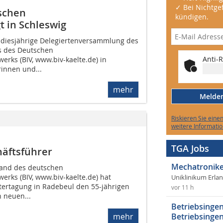
✓ Bei Nichtgef
schen
kündigen.
 in Schleswig
 diesjährige Delegiertenversammlung des
 des Deutschen
Anti-R
rks (BIV, www.biv-kaelte.de) in
rinnen und...
mehr
Melden 
Riskieren Sie eine
weitere Informatio
TGA Jobs
häftsführer
Mechatronike
and des deutschen
rks (BIV, www.biv-kaelte.de) hat
Uniklinikum Erla
tertagung in Radebeul den 55-jährigen
vor 11 h
 neuen...
Betriebsingen
mehr
Betriebsingen