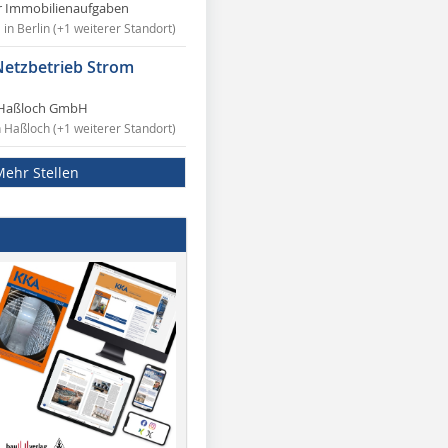
r Immobilienaufgaben
in Berlin (+1 weiterer Standort)
Netzbetrieb Strom
Haßloch GmbH
n Haßloch (+1 weiterer Standort)
Mehr Stellen