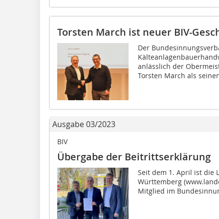
Torsten March ist neuer BIV-Gesc
Der Bundesinnungsverb
Kälteanlagenbauerhandwe
anlässlich der Obermeis
Torsten March als seinen
Ausgabe 03/2023
BIV
Übergabe der Beitrittserklärung
Seit dem 1. April ist d
Württemberg (www.landes
Mitglied im Bundesinnu