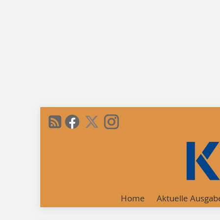
Home
Aktuelle Ausgab