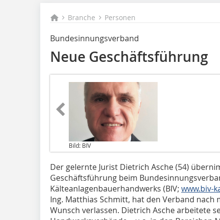
Branche
Personen
Bundesinnungsverband
Neue Geschäftsführung
Bild: BIV
Der gelernte Jurist Dietrich Asche (54) übern
Geschäftsführung beim Bundesinnungsverba
Kälteanlagenbauerhandwerks (BIV;
www.biv-ka
Ing. Matthias Schmitt, hat den Verband nach 
Wunsch verlassen. Dietrich Asche arbeitete se