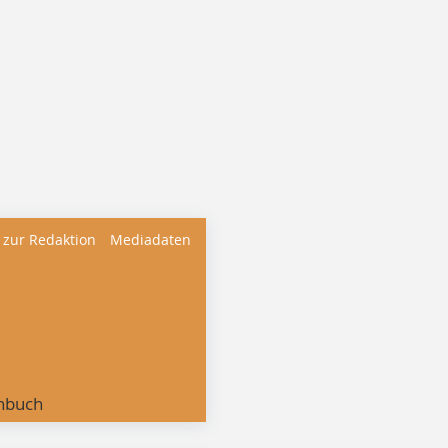
 zur Redaktion
Mediadaten
nbuch