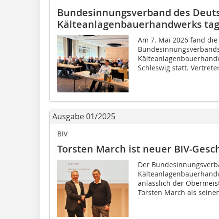
Bundesinnungsverband des Deut
Kälteanlagenbauerhandwerks tagt
Am 7. Mai 2026 fand die
Bundesinnungsverbands
Kälteanlagenbauerhandwe
Schleswig statt. Vertrete
Ausgabe 01/2025
BIV
Torsten March ist neuer BIV-Gesc
Der Bundesinnungsverb
Kälteanlagenbauerhandwe
anlässlich der Obermeis
Torsten March als seinen