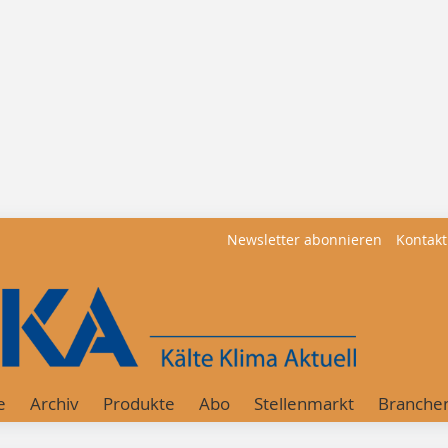
Newsletter abonnieren
Kontakt
e
Archiv
Produkte
Abo
Stellenmarkt
Branche