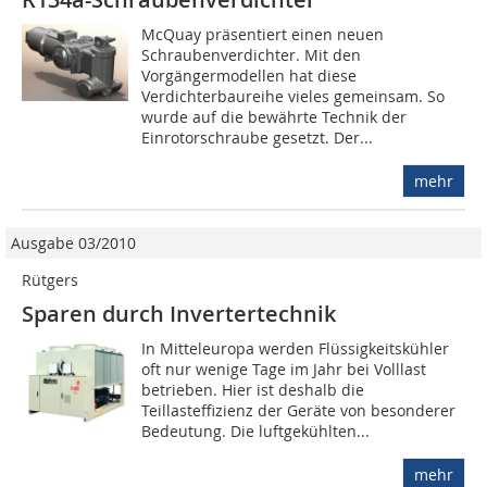
McQuay präsentiert einen neuen
Schraubenverdichter. Mit den
Vorgängermodellen hat die­se
Verdichterbaureihe vieles gemeinsam. So
wurde auf die bewährte Technik der
Einrotorschraube gesetzt. Der...
mehr
Ausgabe 03/2010
Rütgers
Sparen durch Invertertechnik
In Mitteleuropa werden Flüssigkeitskühler
oft nur wenige Tage im Jahr bei Volllast
betrieben. Hier ist deshalb die
Teillasteffizienz der Geräte von besonderer
Bedeutung. Die luftgekühlten...
mehr