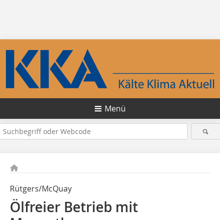
Menü
Rütgers/McQuay
Ölfreier Betrieb mit