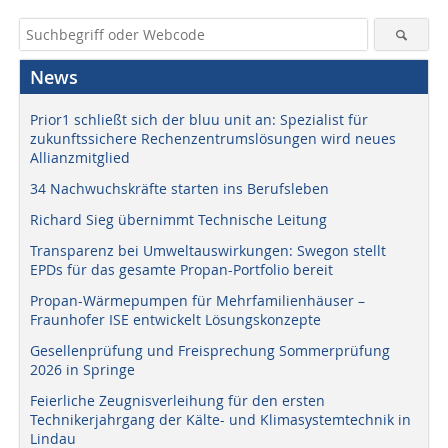
News
Prior1 schließt sich der bluu unit an: Spezialist für
zukunftssichere Rechenzentrumslösungen wird neues
Allianzmitglied
34 Nachwuchskräfte starten ins Berufsleben
Richard Sieg übernimmt Technische Leitung
Transparenz bei Umweltauswirkungen: Swegon stellt
EPDs für das gesamte Propan-Portfolio bereit
Propan-Wärmepumpen für Mehrfamilienhäuser –
Fraunhofer ISE entwickelt Lösungskonzepte
Gesellenprüfung und Freisprechung Sommerprüfung
2026 in Springe
Feierliche Zeugnisverleihung für den ersten
Technikerjahrgang der Kälte- und Klimasystemtechnik in
Lindau