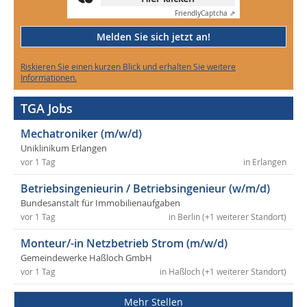
Friendly
Captcha ⇗
Melden Sie sich jetzt an!
Riskieren Sie einen kurzen Blick und erhalten Sie weitere
Informationen.
TGA Jobs
Mechatroniker (m/w/d)
Uniklinikum Erlangen
vor 1 Tag
in Erlangen
Betriebsingenieurin / Betriebsingenieur (w/m/d)
Bundesanstalt für Immobilienaufgaben
vor 1 Tag
in Berlin (+1 weiterer Standort)
Monteur/-in Netzbetrieb Strom (m/w/d)
Gemeindewerke Haßloch GmbH
vor 1 Tag
in Haßloch (+1 weiterer Standort)
Mehr Stellen