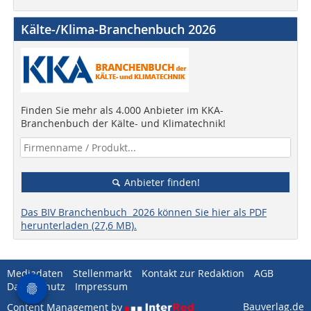
Kälte-/Klima-Branchenbuch 2026
Finden Sie mehr als 4.000 Anbieter im KKA-
Branchenbuch der Kälte- und Klimatechnik!
Anbieter finden!
Das BIV Branchenbuch 2026 können Sie hier als PDF
herunterladen (27,6 MB).
Mediadaten
Stellenmarkt
Kontakt zur Redaktion
AGB
Datenschutz
Impressum
Bauverlag.de
Content Management by