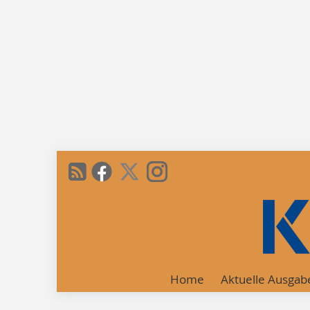
Home
Aktuelle Ausgab