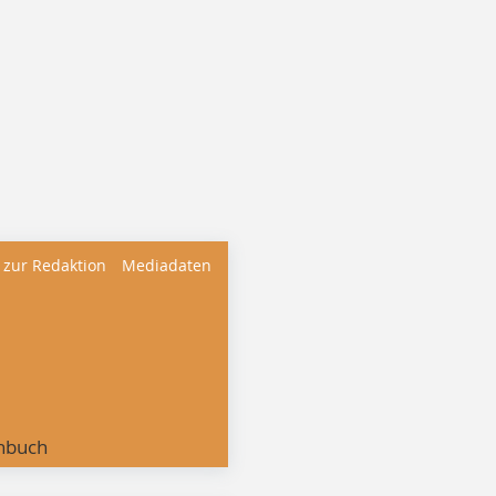
 zur Redaktion
Mediadaten
nbuch