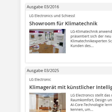
Ausgabe 03/2016
LG Electronics und Schiessl
Showroom für Klimatechnik
LG-Klimatechnik anwend
präsentiert sich der ne
Klimatechnikexperten Sch
Kunden des...
Ausgabe 03/2025
LG Electronic
Klimagerät mit künstlicher Intell
LG Electronics stellt da
Raumkomfort, Design und
AI-Core-Technologie lern
kennen, um...