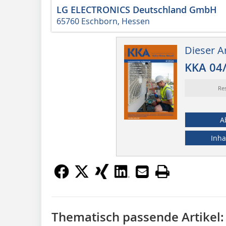
LG ELECTRONICS Deutschland GmbH
65760 Eschborn, Hessen
Dieser Ar
KKA 04
Re
A
Inha
Thematisch passende Artikel: