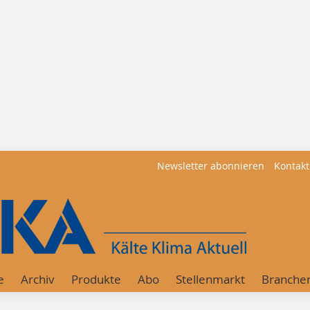
Newsletter abonnieren
Kontakt
e
Archiv
Produkte
Abo
Stellenmarkt
Branche