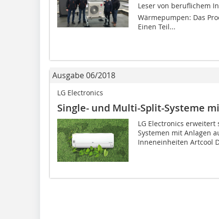
Leser von beruflichem I
Wärmepumpen: Das Produkt
Einen Teil...
Ausgabe 06/2018
LG Electronics
Single- und Multi-Split-Systeme m
LG Electronics erweitert 
Systemen mit Anlagen auf
Inneneinheiten Artcool D