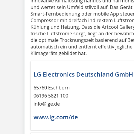
innovative Klimalösung nahtlos und harmoni
und wertet sein Umfeld stilvoll auf. Das Gerät
Smart-Fernbedienung oder mobile App steuern
Compressor mit dreifach indirektem Luftstrom
Kühlung und Heizung. Dass die Artcool Galle
frische Luftströme sorgt, liegt an der bewährt
die optimale Trocknungszeit basierend auf Be
automatisch ein und entfernt effektiv jegliche 
Klimageräts gebildet hat.
LG Electronics Deutschland GmbH
65760 Eschborn
06196 5821 100
info@lge.de
www.lg.com/de