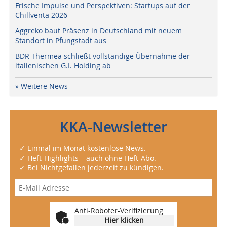
Frische Impulse und Perspektiven: Startups auf der
Chillventa 2026
Aggreko baut Präsenz in Deutschland mit neuem
Standort in Pfungstadt aus
BDR Thermea schließt vollständige Übernahme der
italienischen G.I. Holding ab
» Weitere News
KKA-Newsletter
✓ Einmal im Monat kostenlose News.
✓ Heft-Highlights – auch ohne Heft-Abo.
✓ Bei Nichtgefallen jederzeit zu kündigen.
Anti-Roboter-Verifizierung
Hier klicken