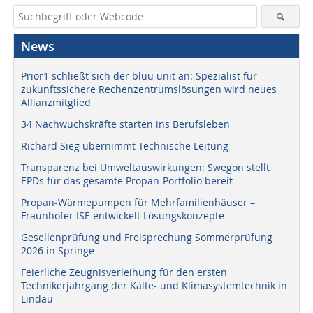
News
Prior1 schließt sich der bluu unit an: Spezialist für
zukunftssichere Rechenzentrumslösungen wird neues
Allianzmitglied
34 Nachwuchskräfte starten ins Berufsleben
Richard Sieg übernimmt Technische Leitung
Transparenz bei Umweltauswirkungen: Swegon stellt
EPDs für das gesamte Propan-Portfolio bereit
Propan-Wärmepumpen für Mehrfamilienhäuser –
Fraunhofer ISE entwickelt Lösungskonzepte
Gesellenprüfung und Freisprechung Sommerprüfung
2026 in Springe
Feierliche Zeugnisverleihung für den ersten
Technikerjahrgang der Kälte- und Klimasystemtechnik in
Lindau