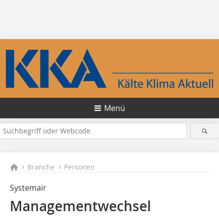
Menü
Branche
Personen
Systemair
Managementwechsel