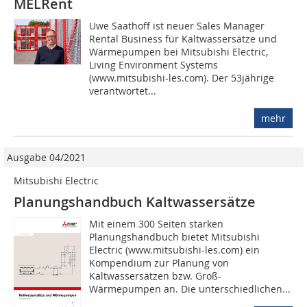
MELRent
Uwe Saathoff ist neuer Sales Manager
Rental Business für Kaltwassersätze und
Wärmepumpen bei Mitsubishi Electric,
Living Environment Systems
(www.mitsubishi-les.com). Der 53jährige
verantwortet...
mehr
Ausgabe 04/2021
Mitsubishi Electric
Planungshandbuch Kaltwassersätze
Mit einem 300 Seiten starken
Planungshandbuch bietet Mitsubishi
Electric (www.mitsubishi-les.com) ein
Kompendium zur Planung von
Kaltwassersätzen bzw. Groß-
Wärmepumpen an. Die unterschiedlichen...