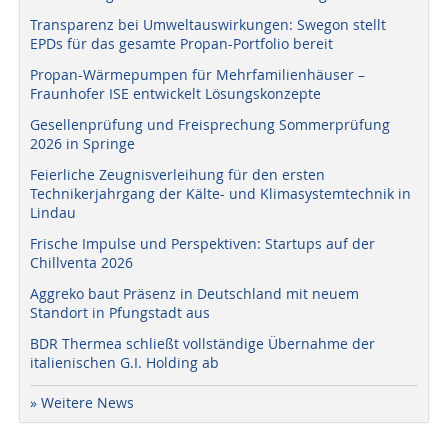
Transparenz bei Umweltauswirkungen: Swegon stellt
EPDs für das gesamte Propan-Portfolio bereit
Propan-Wärmepumpen für Mehrfamilienhäuser –
Fraunhofer ISE entwickelt Lösungskonzepte
Gesellenprüfung und Freisprechung Sommerprüfung
2026 in Springe
Feierliche Zeugnisverleihung für den ersten
Technikerjahrgang der Kälte- und Klimasystemtechnik in
Lindau
Frische Impulse und Perspektiven: Startups auf der
Chillventa 2026
Aggreko baut Präsenz in Deutschland mit neuem
Standort in Pfungstadt aus
BDR Thermea schließt vollständige Übernahme der
italienischen G.I. Holding ab
» Weitere News