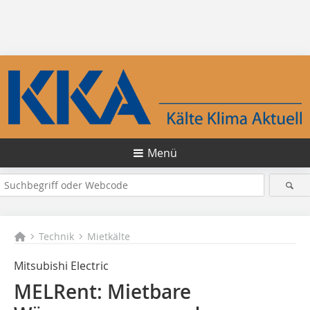
Menü
Technik
Mietkälte
Mitsubishi Electric
MELRent: Mietbare