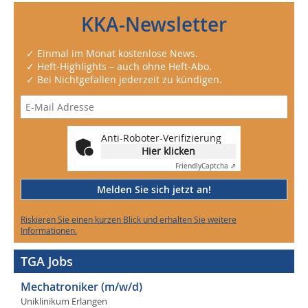
KKA-Newsletter
✓ Einmal im Monat kostenlose News.
✓ Heft-Highlights – auch ohne Heft-Abo.
✓ Bei Nichtgefallen jederzeit zu kündigen.
Anti-Roboter-Verifizierung
Hier klicken
Friendly
Captcha ⇗
Melden Sie sich jetzt an!
Riskieren Sie einen kurzen Blick und erhalten Sie weitere
Informationen.
TGA Jobs
Mechatroniker (m/w/d)
Uniklinikum Erlangen