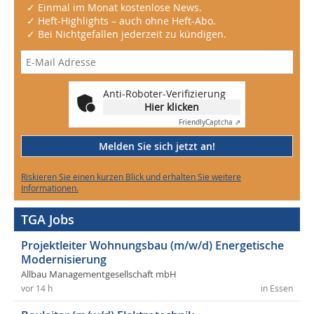
✓ Einmal im Monat kostenlose News.
✓ Heft-Highlights – auch ohne Heft-Abo.
✓ Bei Nichtgefallen jederzeit zu kündigen.
Anti-Roboter-Verifizierung
Hier klicken
Friendly
Captcha ⇗
Melden Sie sich jetzt an!
Riskieren Sie einen kurzen Blick und erhalten Sie weitere
Informationen.
TGA Jobs
Projektleiter Wohnungsbau (m/w/d) Energetische
Modernisierung
Allbau Managementgesellschaft mbH
vor 14 h
in Essen