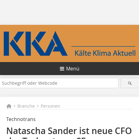
Menü
Branche
Personen
Technotrans
Natascha Sander ist neue CFO