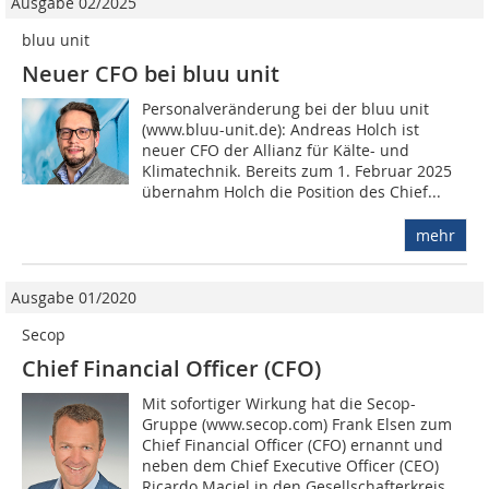
Ausgabe 02/2025
bluu unit
Neuer CFO bei bluu unit
Personalveränderung bei der bluu unit
(www.bluu-unit.de): Andreas Holch ist
neuer CFO der Allianz für Kälte- und
Klimatechnik. Bereits zum 1. Februar 2025
übernahm Holch die Position des Chief...
mehr
Ausgabe 01/2020
Secop
Chief Financial Officer (CFO)
Mit sofortiger Wirkung hat die Secop-
Gruppe (www.secop.com) Frank Elsen zum
Chief Financial Officer (CFO) ernannt und
neben dem Chief Executive Officer (CEO)
Ricardo Maciel in den Gesellschafterkreis...