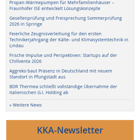
Propan-Wärmepumpen für Mehrfamilienhäuser –
Fraunhofer ISE entwickelt Lösungskonzepte
Gesellenprüfung und Freisprechung Sommerprüfung
2026 in Springe
Feierliche Zeugnisverleihung für den ersten
Technikerjahrgang der Kälte- und Klimasystemtechnik in
Lindau
Frische Impulse und Perspektiven: Startups auf der
Chillventa 2026
Aggreko baut Präsenz in Deutschland mit neuem
Standort in Pfungstadt aus
BDR Thermea schließt vollständige Übernahme der
italienischen G.I. Holding ab
» Weitere News
KKA-Newsletter