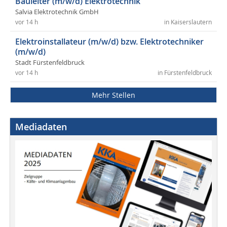
Bauleiter (m/w/d) Elektrotechnik
Salvia Elektrotechnik GmbH
vor 14 h
in Kaiserslautern
Elektroinstallateur (m/w/d) bzw. Elektrotechniker
(m/w/d)
Stadt Fürstenfeldbruck
vor 14 h
in Fürstenfeldbruck
Mehr Stellen
Mediadaten