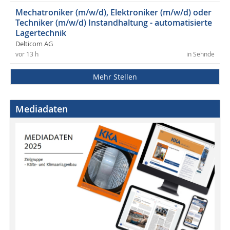
Mechatroniker (m/w/d), Elektroniker (m/w/d) oder
Techniker (m/w/d) Instandhaltung - automatisierte
Lagertechnik
Delticom AG
vor 13 h
in Sehnde
Mehr Stellen
Mediadaten