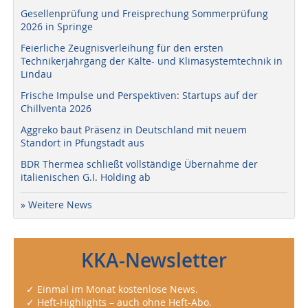
Gesellenprüfung und Freisprechung Sommerprüfung
2026 in Springe
Feierliche Zeugnisverleihung für den ersten
Technikerjahrgang der Kälte- und Klimasystemtechnik in
Lindau
Frische Impulse und Perspektiven: Startups auf der
Chillventa 2026
Aggreko baut Präsenz in Deutschland mit neuem
Standort in Pfungstadt aus
BDR Thermea schließt vollständige Übernahme der
italienischen G.I. Holding ab
» Weitere News
KKA-Newsletter
✓ Einmal im Monat kostenlose News.
✓ Heft-Highlights – auch ohne Heft-Abo.