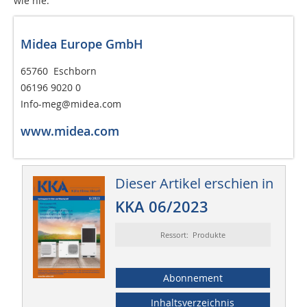
wie nie.
Midea Europe GmbH
65760 Eschborn
06196 9020 0
Info-meg@midea.com
www.midea.com
Dieser Artikel erschien in
KKA 06/2023
Ressort: Produkte
Abonnement
Inhaltsverzeichnis