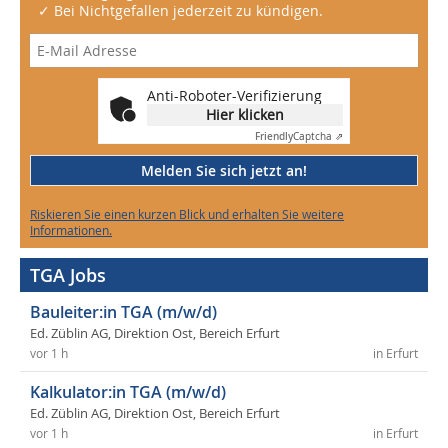
✓ Bei Nichtgefallen jederzeit zu kündigen.
Anti-Roboter-Verifizierung
Hier klicken
Friendly
Captcha ⇗
Melden Sie sich jetzt an!
Riskieren Sie einen kurzen Blick und erhalten Sie weitere
Informationen.
TGA Jobs
Bauleiter:in TGA (m/w/d)
Ed. Züblin AG, Direktion Ost, Bereich Erfurt
vor 1 h
in Erfurt
Kalkulator:in TGA (m/w/d)
Ed. Züblin AG, Direktion Ost, Bereich Erfurt
vor 1 h
in Erfurt