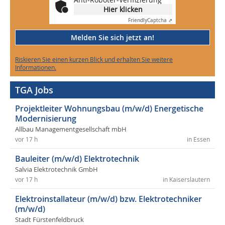
Hier klicken
Friendly
Captcha ⇗
Melden Sie sich jetzt an!
Riskieren Sie einen kurzen Blick und erhalten Sie weitere
Informationen.
TGA Jobs
Projektleiter Wohnungsbau (m/w/d) Energetische
Modernisierung
Allbau Managementgesellschaft mbH
vor 17 h
in Essen
Bauleiter (m/w/d) Elektrotechnik
Salvia Elektrotechnik GmbH
vor 17 h
in Kaiserslautern
Elektroinstallateur (m/w/d) bzw. Elektrotechniker
(m/w/d)
Stadt Fürstenfeldbruck