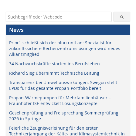
News
Prior1 schließt sich der bluu unit an: Spezialist für
zukunftssichere Rechenzentrumslösungen wird neues
Allianzmitglied
34 Nachwuchskräfte starten ins Berufsleben
Richard Sieg übernimmt Technische Leitung
Transparenz bei Umweltauswirkungen: Swegon stellt
EPDs für das gesamte Propan-Portfolio bereit
Propan-Wärmepumpen für Mehrfamilienhäuser –
Fraunhofer ISE entwickelt Lösungskonzepte
Gesellenprüfung und Freisprechung Sommerprüfung
2026 in Springe
Feierliche Zeugnisverleihung für den ersten
Technikerjahrgang der Kälte- und Klimasystemtechnik in