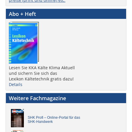
preise (print und online) etc.
Abo + Heft
Lesen Sie KKA Kälte Klima Aktuell
und sichern Sie sich das
Lexikon Kältetechnik gratis dazu!
Details
Weitere Fachmagazine
SHK Profi – Online-Portal für das
SHK-Handwerk