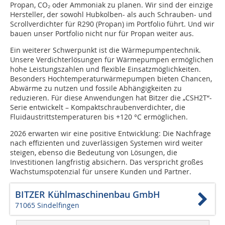
Propan, CO₂ oder Ammoniak zu planen. Wir sind der einzige
Hersteller, der sowohl Hubkolben- als auch Schrauben- und
Scrollverdichter für R290 (Propan) im Portfolio führt. Und wir
bauen unser Portfolio nicht nur für Propan weiter aus.
Ein weiterer Schwerpunkt ist die Wärmepumpentechnik.
Unsere Verdichterlösungen für Wärmepumpen ermöglichen
hohe Leistungszahlen und flexible Einsatzmöglichkeiten.
Besonders Hochtemperaturwärmepumpen bieten Chancen,
Abwärme zu nutzen und fossile Abhängigkeiten zu
reduzieren. Für diese Anwendungen hat Bitzer die „CSH2T“-
Serie entwickelt – Kompaktschraubenverdichter, die
Fluidaustrittstemperaturen bis +120 °C ermöglichen.
2026 erwarten wir eine positive Entwicklung: Die Nachfrage
nach effizienten und zuverlässigen Systemen wird weiter
steigen, ebenso die Bedeutung von Lösungen, die
Investitionen langfristig absichern. Das verspricht großes
Wachstumspotenzial für unsere Kunden und Partner.
BITZER Kühlmaschinenbau GmbH
71065 Sindelfingen