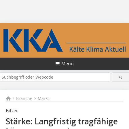
Menü
Branche
Markt
Bitzer
Stärke: Langfristig tragfähige