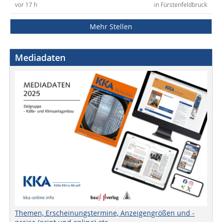
vor 17 h
in Fürstenfeldbruck
Mehr Stellen
Mediadaten
Themen, Erscheinungstermine, Anzeigengrößen und -