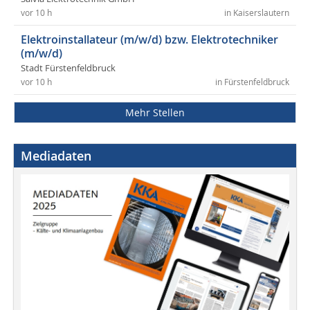
vor 10 h
in Kaiserslautern
Elektroinstallateur (m/w/d) bzw. Elektrotechniker
(m/w/d)
Stadt Fürstenfeldbruck
vor 10 h
in Fürstenfeldbruck
Mehr Stellen
Mediadaten