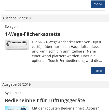
mehr
Ausgabe 04/2019
Swegon
1-Wege-Fächerkassette
Die VRF-1-Wege-Fächerkassette von Fujitsu
verfügt über nur einen Hauptluftauslass
und kann somit in unmittelbarer Nähe
einer Wand platziert werden. Über die
optionale Touch-Fernbedienung wird die...
mehr
Ausgabe 03/2019
Systemair
Bedieneinheit für Lüftungsgeräte
Mit der robusten Bedieneinheit „Access“