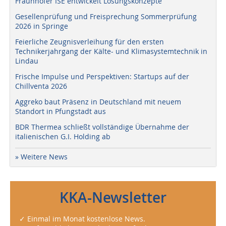
Fraunhofer ISE entwickelt Lösungskonzepte
Gesellenprüfung und Freisprechung Sommerprüfung
2026 in Springe
Feierliche Zeugnisverleihung für den ersten
Technikerjahrgang der Kälte- und Klimasystemtechnik in
Lindau
Frische Impulse und Perspektiven: Startups auf der
Chillventa 2026
Aggreko baut Präsenz in Deutschland mit neuem
Standort in Pfungstadt aus
BDR Thermea schließt vollständige Übernahme der
italienischen G.I. Holding ab
» Weitere News
KKA-Newsletter
✓ Einmal im Monat kostenlose News.