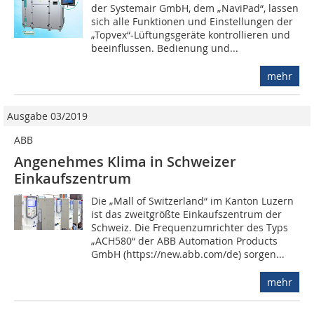
der Systemair GmbH, dem „NaviPad“, lassen
sich alle Funktionen und Einstellungen der
„Topvex“-Lüftungsgeräte kontrollieren und
beeinflussen. Bedienung und...
mehr
Ausgabe 03/2019
ABB
Angenehmes Klima in Schweizer
Einkaufszentrum
Die „Mall of Switzerland“ im Kanton Luzern
ist das zweitgrößte Einkaufszentrum der
Schweiz. Die Frequenzumrichter des Typs
„ACH580“ der ABB Automation Products
GmbH (https://new.abb.com/de) sorgen...
mehr