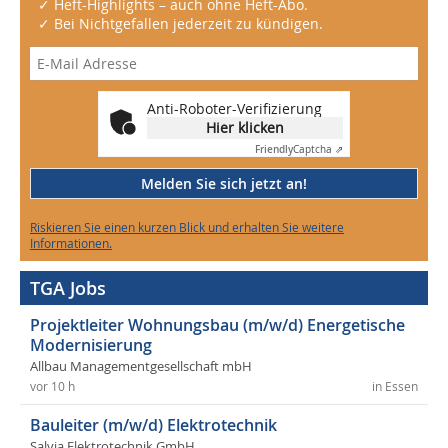
✓ Heft-Highlights – auch ohne Heft-Abo.
✓ Bei Nichtgefallen jederzeit zu kündigen.
Anti-Roboter-Verifizierung
Hier klicken
Friendly
Captcha ⇗
Melden Sie sich jetzt an!
Riskieren Sie einen kurzen Blick und erhalten Sie weitere
Informationen.
TGA Jobs
Projektleiter Wohnungsbau (m/w/d) Energetische
Modernisierung
Allbau Managementgesellschaft mbH
vor 10 h
in Essen
Bauleiter (m/w/d) Elektrotechnik
Salvia Elektrotechnik GmbH