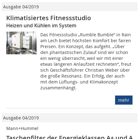
Ausgabe 04/2019
Klimatisiertes Fitnessstudio
Heizen und Kühlen im System
Das Fitnessstudio „Rumble Bumble“ in Rain
am Lech bietet höchsten Komfort bei fairen
Preisen. Ein Konzept, das aufgeht. „Über
den phantastischen Zulauf sind wir schon
ein wenig überrascht, weil wir mit einer
etwas längeren Anlaufzeit rechneten“, freut
sich Geschäftsführer Christian Weber über
die große Resonanz. Ein Erfolg, der auch
mit dem Lüftungs- und Klimakonzept
zusammenhängt.
mehr
Ausgabe 04/2019
Mann+Hummel
Taschenfilter der Energieklassen A+ und A