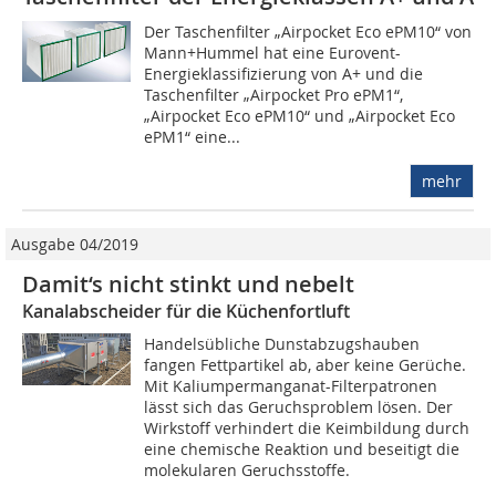
Der Taschenfilter „Airpocket Eco ePM10“ von
Mann+Hummel hat eine Eurovent-
Energieklassifizierung von A+ und die
Taschenfilter „Airpocket Pro ePM1“,
„Airpocket Eco ePM10“ und „Airpocket Eco
ePM1“ eine...
mehr
Ausgabe 04/2019
Damit‘s nicht stinkt und nebelt
Kanalabscheider für die Küchenfortluft
Handelsübliche Dunstabzugshauben
fangen Fettpartikel ab, aber keine Gerüche.
Mit Kaliumpermanganat-Filterpatronen
lässt sich das Geruchsproblem lösen. Der
Wirkstoff verhindert die Keimbildung durch
eine chemische Reaktion und beseitigt die
molekularen Geruchsstoffe.