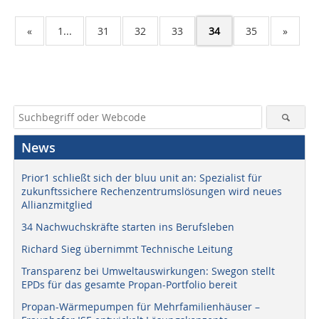
«
1...
31
32
33
34
35
»
News
Prior1 schließt sich der bluu unit an: Spezialist für
zukunftssichere Rechenzentrumslösungen wird neues
Allianzmitglied
34 Nachwuchskräfte starten ins Berufsleben
Richard Sieg übernimmt Technische Leitung
Transparenz bei Umweltauswirkungen: Swegon stellt
EPDs für das gesamte Propan-Portfolio bereit
Propan-Wärmepumpen für Mehrfamilienhäuser –