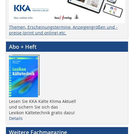
Themen, Erscheinungstermine, Anzeigengrößen und -
preise (print und online) etc.
Abo + Heft
Lesen Sie KKA Kälte Klima Aktuell
und sichern Sie sich das
Lexikon Kältetechnik gratis dazu!
Details
Weitere Fachmagazine