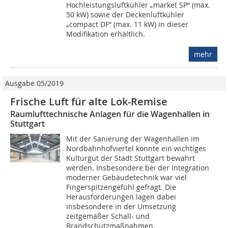
Hochleistungsluftkühler „market SP“ (max.
50 kW) sowie der Deckenluftkühler
„compact DF“ (max. 11 kW) in dieser
Modifikation erhältlich.
mehr
Ausgabe 05/2019
Frische Luft für alte Lok-Remise
Raumlufttechnische Anlagen für die Wagenhallen in
Stuttgart
Mit der Sanierung der Wagenhallen im
Nordbahnhofviertel konnte ein wichtiges
Kulturgut der Stadt Stuttgart bewahrt
werden. Insbesondere bei der Integration
moderner Gebäudetechnik war viel
Fingerspitzengefühl gefragt. Die
Herausforderungen lagen dabei
insbesondere in der Umsetzung
zeitgemäßer Schall- und
Brandschutzmaßnahmen.