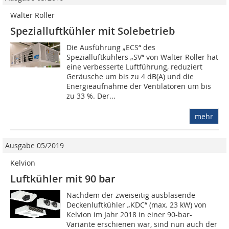
Walter Roller
Spezialluftkühler mit Solebetrieb
Die Ausführung „ECS“ des
Spezialluftkühlers „SV“ von Walter Roller hat
eine verbesserte Luftführung, reduziert
Geräusche um bis zu 4 dB(A) und die
Energieaufnahme der Ventilatoren um bis
zu 33 %. Der...
mehr
Ausgabe 05/2019
Kelvion
Luftkühler mit 90 bar
Nachdem der zweiseitig ausblasende
Deckenluftkühler „KDC“ (max. 23 kW) von
Kelvion im Jahr 2018 in einer 90-bar-
Variante erschienen war, sind nun auch der