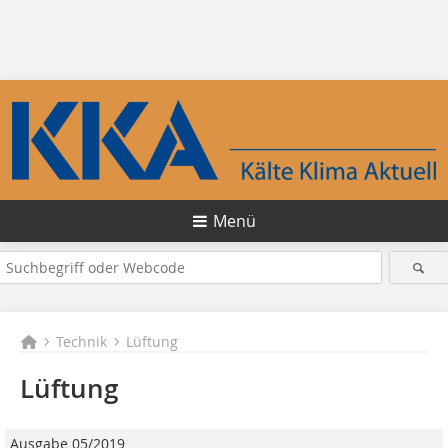
Menü
Technik
Lüftung
Lüftung
Ausgabe 05/2019