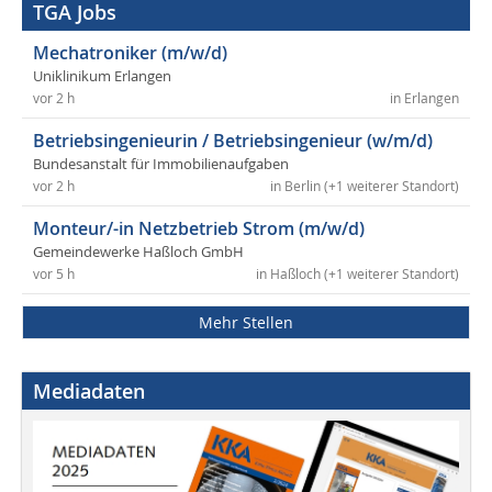
TGA Jobs
Mechatroniker (m/w/d)
Uniklinikum Erlangen
vor 2 h
in Erlangen
Betriebsingenieurin / Betriebsingenieur (w/m/d)
Bundesanstalt für Immobilienaufgaben
vor 2 h
in Berlin (+1 weiterer Standort)
Monteur/-in Netzbetrieb Strom (m/w/d)
Gemeindewerke Haßloch GmbH
vor 5 h
in Haßloch (+1 weiterer Standort)
Mehr Stellen
Mediadaten