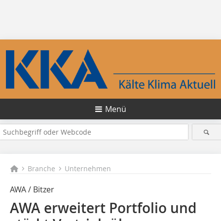
Menü
Branche
Unternehmen
AWA / Bitzer
AWA erweitert Portfolio und