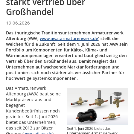
stärkt Vertrieb über
Großhandel
19.06.2026
Das thüringische Traditionsunternehmen Armaturenwerk
Altenburg (AWA,
www.awa-armaturenwerk.de
) stellt die
Weichen für die Zukunft: Seit dem 1. Juni 2026 hat AWA sein
Portfolio um Komponenten für Kälte-, Klima- und
Wärmepumpenanlagen erweitert und baut gleichzeitig den
Vertrieb über den Großhandel aus. Damit reagiert das
Unternehmen auf wachsende Marktanforderungen und
positioniert sich noch stärker als verlässlicher Partner für
hochwertige Systemkomponenten.
Das Armaturenwerk
Altenburg (AWA) baut seine
Marktpräsenz aus und
begegnet
Kundenbedürfnissen noch
gezielter. Seit 1. Juni 2026
bietet das Unternehmen,
das seit 2013 zur Bitzer
Seit 1. Juni 2026 bietet das
Gruppe (
www.bitzer.de
)
Unternehmen Armaturenwerk