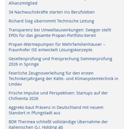
Allianzmitglied
34 Nachwuchskräfte starten ins Berufsleben
Richard Sieg übernimmt Technische Leitung
Transparenz bei Umweltauswirkungen: Swegon stellt
EPDs für das gesamte Propan-Portfolio bereit
Propan-Wärmepumpen für Mehrfamilienhäuser –
Fraunhofer ISE entwickelt Lösungskonzepte
Gesellenprüfung und Freisprechung Sommerprüfung
2026 in Springe
Feierliche Zeugnisverleihung für den ersten
Technikerjahrgang der Kälte- und Klimasystemtechnik in
Lindau
Frische Impulse und Perspektiven: Startups auf der
Chillventa 2026
Aggreko baut Präsenz in Deutschland mit neuem
Standort in Pfungstadt aus
BDR Thermea schließt vollständige Übernahme der
italienischen G.I. Holding ab