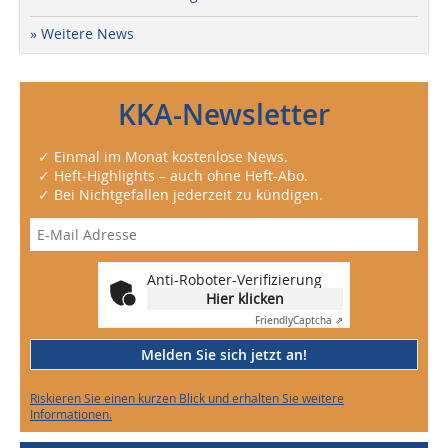
» Weitere News
KKA-Newsletter
✓ Einmal im Monat kostenlose News.
✓ Heft-Highlights – auch ohne Heft-Abo.
✓ Bei Nichtgefallen jederzeit zu kündigen.
Anti-Roboter-Verifizierung
Hier klicken
Friendly
Captcha ⇗
Melden Sie sich jetzt an!
Riskieren Sie einen kurzen Blick und erhalten Sie weitere
Informationen.