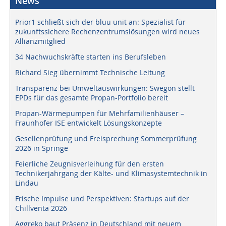
News
Prior1 schließt sich der bluu unit an: Spezialist für
zukunftssichere Rechenzentrumslösungen wird neues
Allianzmitglied
34 Nachwuchskräfte starten ins Berufsleben
Richard Sieg übernimmt Technische Leitung
Transparenz bei Umweltauswirkungen: Swegon stellt
EPDs für das gesamte Propan-Portfolio bereit
Propan-Wärmepumpen für Mehrfamilienhäuser –
Fraunhofer ISE entwickelt Lösungskonzepte
Gesellenprüfung und Freisprechung Sommerprüfung
2026 in Springe
Feierliche Zeugnisverleihung für den ersten
Technikerjahrgang der Kälte- und Klimasystemtechnik in
Lindau
Frische Impulse und Perspektiven: Startups auf der
Chillventa 2026
Aggreko baut Präsenz in Deutschland mit neuem