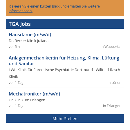
Riskieren Sie einen kurzen Blick und erhalten Sie weitere
Informationen.
TGA Jobs
Hausdame (m/w/d)
Dr. Becker Klinik Juliana
vor 5 h
in Wuppertal
Anlagenmechaniker:in für Heizung, Klima, Lüftung
und Sanitär
LWL-Klinik für Forensische Psychiatrie Dortmund - Wilfried-Rasch-
Klinik
vor 1 Tag
in Lünen
Mechatroniker (m/w/d)
Uniklinikum Erlangen
vor 1 Tag
in Erlangen
Mehr Stellen