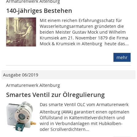
Armaturenwerk Altenburg
140-jähriges Bestehen
Mit einem reichen Erfahrungsschatz für
Wasserleitungsarmaturen gründeten die
beiden Meister Gustav Mock und Wilhelm
Krumsiek am 21. November 1879 die Firma
Mock & Krumsiek in Altenburg  heute das...
mehr
Ausgabe 06/2019
Armaturenwerk Altenburg
Smartes Ventil zur Ölregulierung
Das smarte Ventil OLC vom Armaturenwerk
Altenburg (AWA) garantiert einen optimalen
Ölfüllstand in Kältemittelverdichtern und
wird in Verbundanlagen mit Hubkolben-
oder Scrollverdichtern...