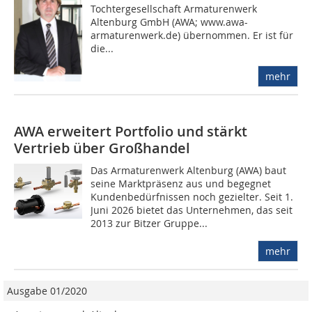
Tochter­gesellschaft Armaturenwerk
Altenburg GmbH (AWA; www.awa-
armaturenwerk.de) übernommen. Er ist für
die...
mehr
AWA erweitert Portfolio und stärkt
Vertrieb über Großhandel
Das Armaturenwerk Altenburg (AWA) baut
seine Marktpräsenz aus und begegnet
Kundenbedürfnissen noch gezielter. Seit 1.
Juni 2026 bietet das Unternehmen, das seit
2013 zur Bitzer Gruppe...
mehr
Ausgabe 01/2020