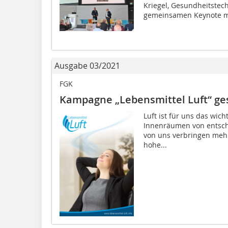
Kriegel, Gesundheitstech
gemeinsamen Keynote mi
Ausgabe 03/2021
FGK
Kampagne „Lebensmittel Luft“ ge
Luft ist für uns das wich
Innenräumen von entsch
von uns verbringen mehr
hohe...