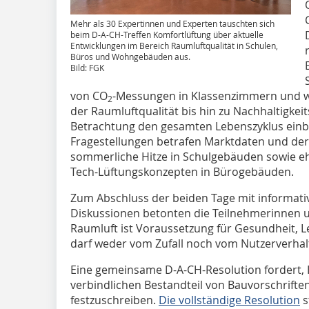
Mehr als 30 Expertinnen und Experten tauschten sich
beim D-A-CH-Treffen Komfortlüftung über aktuelle
Entwicklungen im Bereich Raumluftqualität in Schulen,
Büros und Wohngebäuden aus.
Bild: FGK
von CO
-Messungen in Klassenzimmern und 
2
der Raumluftqualität bis hin zu Nachhaltigkeit
Betrachtung den gesamten Lebenszyklus einb
Fragestellungen betrafen Marktdaten und de
sommerliche Hitze in Schulgebäuden sowie e
Tech-Lüftungskonzepten in Bürogebäuden.
Zum Abschluss der beiden Tage mit informati
Diskussionen betonten die Teilnehmerinnen 
Raumluft ist Voraussetzung für Gesundheit, 
darf weder vom Zufall noch vom Nutzerverha
Eine gemeinsame D-A-CH-Resolution fordert, 
verbindlichen Bestandteil von Bauvorschrif
festzuschreiben.
Die vollständige Resolution
s