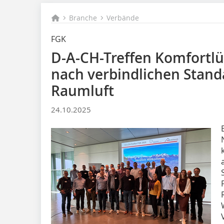
Branche
Verbände
FGK
D-A-CH-Treffen Komfortlü
nach verbindlichen Stand
Raumluft
24.10.2025