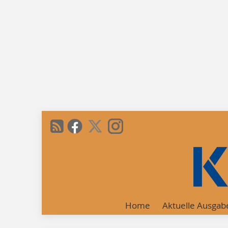
Home
Aktuelle Ausgab