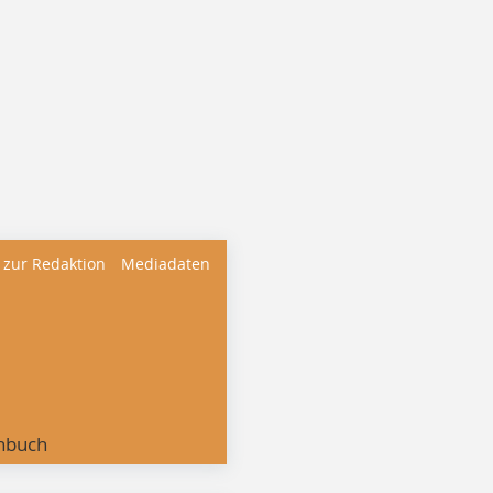
 zur Redaktion
Mediadaten
nbuch