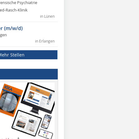
rensische Psychiatrie
ed-Rasch-Klinik
in Lünen
r (m/w/d)
ngen
in Erlangen
Mehr Stellen