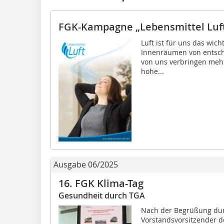
FGK-Kampagne „Lebensmittel Luft
Luft ist für uns das wich
Innenräumen von entsch
von uns verbringen mehr
hohe...
Ausgabe 06/2025
16. FGK Klima-Tag
Gesundheit durch TGA
Nach der Begrüßung durc
Vorstandsvorsitzender des