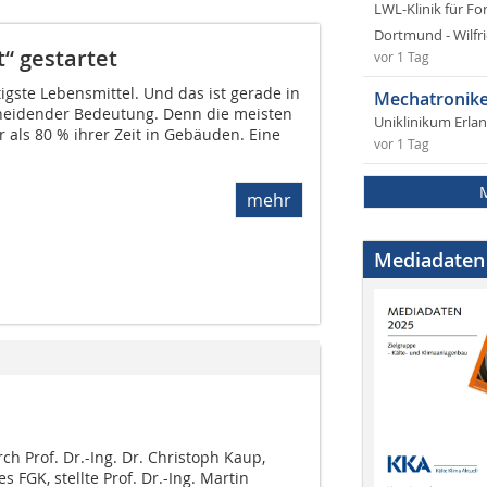
LWL-Klinik für Fo
Dortmund - Wilfri
“ gestartet
vor 1 Tag
tigste Lebensmittel. Und das ist gerade in
Mechatronike
eidender Bedeutung. Denn die meisten
Uniklinikum Erla
 als 80 % ihrer Zeit in Gebäuden. Eine
vor 1 Tag
mehr
Mediadaten
h Prof. Dr.-Ing. Dr. Christoph Kaup,
 FGK, stellte Prof. Dr.-Ing. Martin