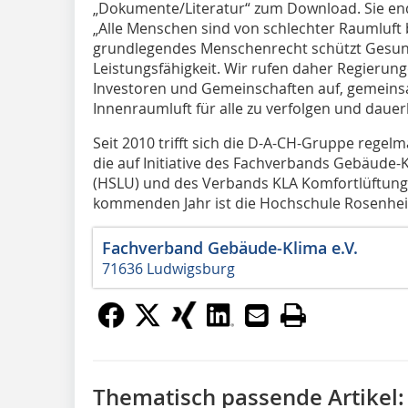
„Dokumente/Literatur“ zum Download. Sie end
„Alle Menschen sind von schlechter Raumluft 
grundlegendes Menschenrecht schützt Gesun
Leistungsfähigkeit. Wir rufen daher Regierun
Investoren und Gemeinschaften auf, gemeins
Innenraumluft für alle zu verfolgen und dauerh
Seit 2010 trifft sich die D-A-CH-Gruppe regel
die auf Initiative des Fachverbands Gebäude-K
(HSLU) und des Verbands KLA Komfortlüftungs
kommenden Jahr ist die Hochschule Rosenhei
Fachverband Gebäude-Klima e.V.
71636 Ludwigsburg
Thematisch passende Artikel: