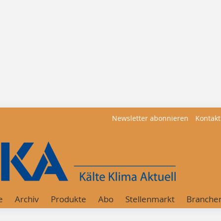
Newsletter abonnieren
Kontakt
e
Archiv
Produkte
Abo
Stellenmarkt
Branche