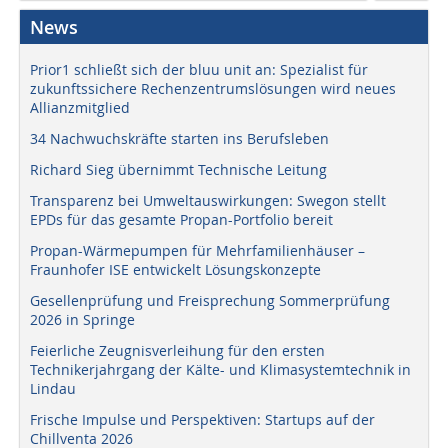
News
Prior1 schließt sich der bluu unit an: Spezialist für
zukunftssichere Rechenzentrumslösungen wird neues
Allianzmitglied
34 Nachwuchskräfte starten ins Berufsleben
Richard Sieg übernimmt Technische Leitung
Transparenz bei Umweltauswirkungen: Swegon stellt
EPDs für das gesamte Propan-Portfolio bereit
Propan-Wärmepumpen für Mehrfamilienhäuser –
Fraunhofer ISE entwickelt Lösungskonzepte
Gesellenprüfung und Freisprechung Sommerprüfung
2026 in Springe
Feierliche Zeugnisverleihung für den ersten
Technikerjahrgang der Kälte- und Klimasystemtechnik in
Lindau
Frische Impulse und Perspektiven: Startups auf der
Chillventa 2026