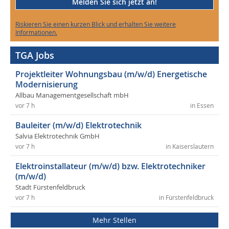
Melden Sie sich jetzt an!
Riskieren Sie einen kurzen Blick und erhalten Sie weitere
Informationen.
TGA Jobs
Projektleiter Wohnungsbau (m/w/d) Energetische
Modernisierung
Allbau Managementgesellschaft mbH
vor 7 h
in Essen
Bauleiter (m/w/d) Elektrotechnik
Salvia Elektrotechnik GmbH
vor 7 h
in Kaiserslautern
Elektroinstallateur (m/w/d) bzw. Elektrotechniker
(m/w/d)
Stadt Fürstenfeldbruck
vor 7 h
in Fürstenfeldbruck
Mehr Stellen