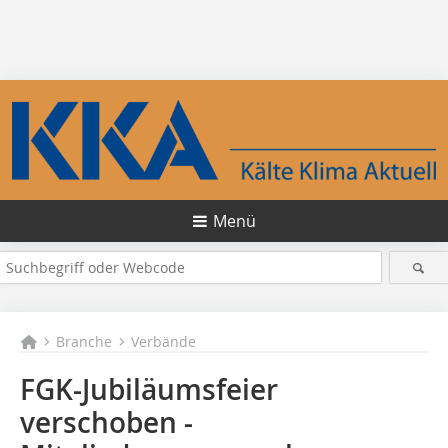
Menü
Branche
Verbände
FGK-Jubiläumsfeier
verschoben -