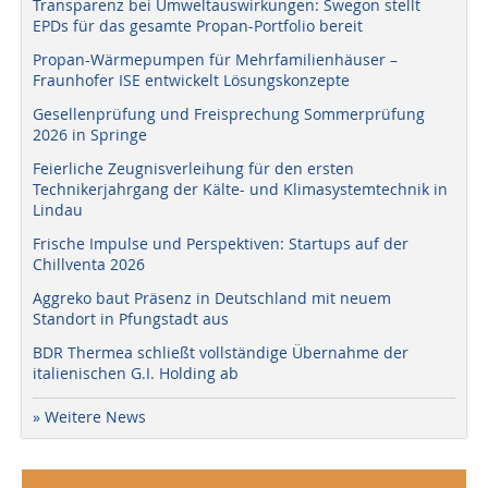
Transparenz bei Umweltauswirkungen: Swegon stellt
EPDs für das gesamte Propan-Portfolio bereit
Propan-Wärmepumpen für Mehrfamilienhäuser –
Fraunhofer ISE entwickelt Lösungskonzepte
Gesellenprüfung und Freisprechung Sommerprüfung
2026 in Springe
Feierliche Zeugnisverleihung für den ersten
Technikerjahrgang der Kälte- und Klimasystemtechnik in
Lindau
Frische Impulse und Perspektiven: Startups auf der
Chillventa 2026
Aggreko baut Präsenz in Deutschland mit neuem
Standort in Pfungstadt aus
BDR Thermea schließt vollständige Übernahme der
italienischen G.I. Holding ab
» Weitere News