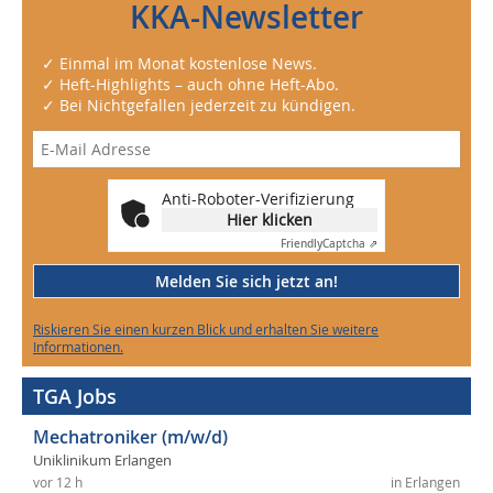
KKA-Newsletter
✓ Einmal im Monat kostenlose News.
✓ Heft-Highlights – auch ohne Heft-Abo.
✓ Bei Nichtgefallen jederzeit zu kündigen.
Anti-Roboter-Verifizierung
Hier klicken
Friendly
Captcha ⇗
Melden Sie sich jetzt an!
Riskieren Sie einen kurzen Blick und erhalten Sie weitere
Informationen.
TGA Jobs
Mechatroniker (m/w/d)
Uniklinikum Erlangen
vor 12 h
in Erlangen