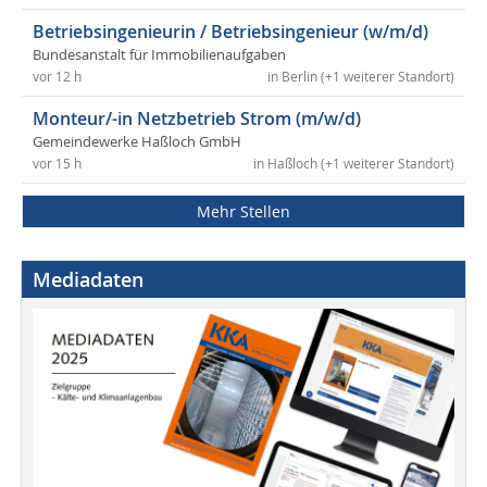
Betriebsingenieurin / Betriebsingenieur (w/m/d)
Bundesanstalt für Immobilienaufgaben
vor 12 h
in Berlin (+1 weiterer Standort)
Monteur/-in Netzbetrieb Strom (m/w/d)
Gemeindewerke Haßloch GmbH
vor 15 h
in Haßloch (+1 weiterer Standort)
Mehr Stellen
Mediadaten