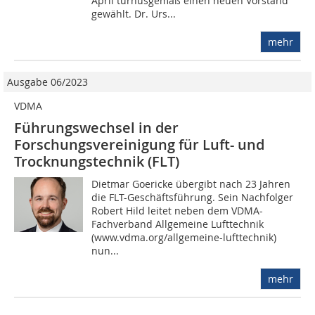
April turnusgemäß einen neuen Vorstand
gewählt. Dr. Urs...
mehr
Ausgabe 06/2023
VDMA
Führungswechsel in der
Forschungsvereinigung für Luft- und
Trocknungstechnik (FLT)
Dietmar Goericke übergibt nach 23 Jahren
die FLT-Geschäftsführung. Sein Nachfolger
Robert Hild leitet neben dem VDMA-
Fachverband Allgemeine Lufttechnik
(www.vdma.org/allgemeine-lufttechnik)
nun...
mehr