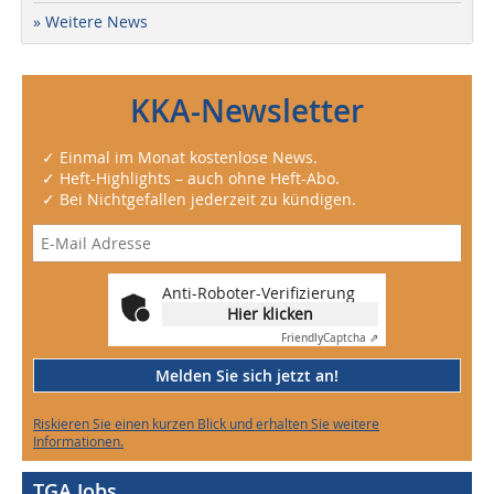
» Weitere News
KKA-Newsletter
✓ Einmal im Monat kostenlose News.
✓ Heft-Highlights – auch ohne Heft-Abo.
✓ Bei Nichtgefallen jederzeit zu kündigen.
Anti-Roboter-Verifizierung
Hier klicken
Friendly
Captcha ⇗
Melden Sie sich jetzt an!
Riskieren Sie einen kurzen Blick und erhalten Sie weitere
Informationen.
TGA Jobs