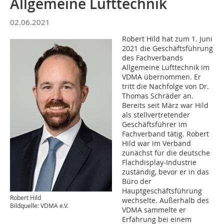
Allgemeine Lufttechnik
02.06.2021
Robert Hild hat zum 1. Juni
2021 die Geschäftsführung
des Fachverbands
Allgemeine Lufttechnik im
VDMA übernommen. Er
tritt die Nachfolge von Dr.
Thomas Schräder an.
Bereits seit März war Hild
als stellvertretender
Geschäftsführer im
Fachverband tätig. Robert
Hild war im Verband
zunächst für die deutsche
Flachdisplay-Industrie
zuständig, bevor er in das
Büro der
Hauptgeschäftsführung
Robert Hild
wechselte. Außerhalb des
Bildquelle: VDMA e.V.
VDMA sammelte er
Erfahrung bei einem