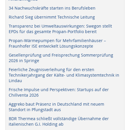
34 Nachwuchskräfte starten ins Berufsleben
Richard Sieg übernimmt Technische Leitung
Transparenz bei Umweltauswirkungen: Swegon stellt
EPDs für das gesamte Propan-Portfolio bereit
Propan-Wärmepumpen für Mehrfamilienhäuser –
Fraunhofer ISE entwickelt Lösungskonzepte
Gesellenprüfung und Freisprechung Sommerprüfung
2026 in Springe
Feierliche Zeugnisverleihung für den ersten
Technikerjahrgang der Kälte- und Klimasystemtechnik in
Lindau
Frische Impulse und Perspektiven: Startups auf der
Chillventa 2026
Aggreko baut Präsenz in Deutschland mit neuem
Standort in Pfungstadt aus
BDR Thermea schließt vollständige Übernahme der
italienischen G.I. Holding ab