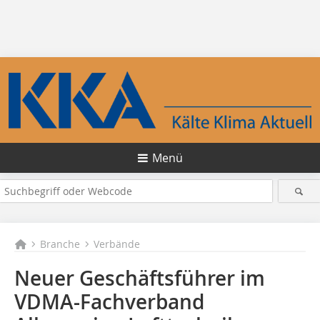
Menü
Branche
Verbände
Neuer Geschäftsführer im
VDMA-Fachverband