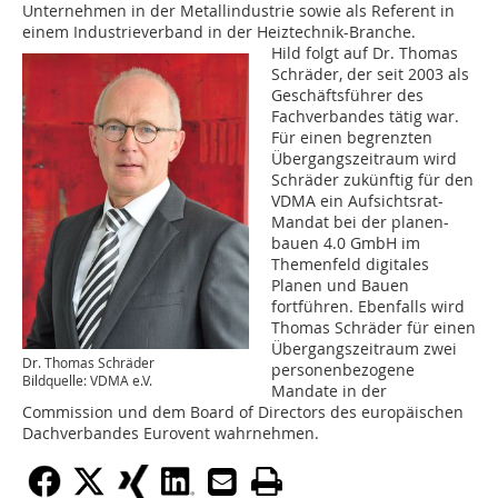
Unternehmen in der Metallindustrie sowie als Referent in
einem Industrieverband in der Heiztechnik-Branche.
Hild folgt auf Dr. Thomas
Schräder, der seit 2003 als
Geschäftsführer des
Fachverbandes tätig war.
Für einen begrenzten
Übergangszeitraum wird
Schräder zukünftig für den
VDMA ein Aufsichtsrat-
Mandat bei der planen-
bauen 4.0 GmbH im
Themenfeld digitales
Planen und Bauen
fortführen. Ebenfalls wird
Thomas Schräder für einen
Übergangszeitraum zwei
Dr. Thomas Schräder
personenbezogene
Bildquelle: VDMA e.V.
Mandate in der
Commission und dem Board of Directors des europäischen
Dachverbandes Eurovent wahrnehmen.