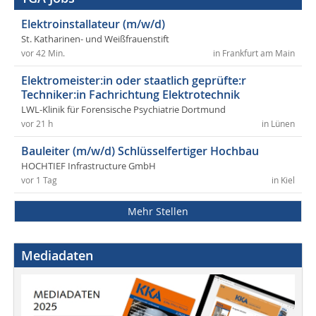
Elektroinstallateur (m/w/d)
St. Katharinen- und Weißfrauenstift
vor 42 Min.
in Frankfurt am Main
Elektromeister:in oder staatlich geprüfte:r
Techniker:in Fachrichtung Elektrotechnik
LWL-Klinik für Forensische Psychiatrie Dortmund
vor 21 h
in Lünen
Bauleiter (m/w/d) Schlüsselfertiger Hochbau
HOCHTIEF Infrastructure GmbH
vor 1 Tag
in Kiel
Mehr Stellen
Mediadaten