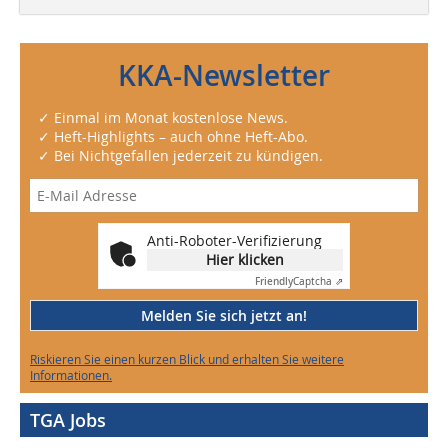
KKA-Newsletter
✓ Einmal im Monat kostenlose News.
✓ Heft-Highlights – auch ohne Heft-Abo.
✓ Bei Nichtgefallen jederzeit zu kündigen.
Anti-Roboter-Verifizierung
Hier klicken
Friendly
Captcha ⇗
Melden Sie sich jetzt an!
Riskieren Sie einen kurzen Blick und erhalten Sie weitere
Informationen.
TGA Jobs