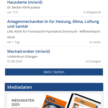
Hausdame (m/w/d)
Dr. Becker Klinik Juliana
vor 12 h
in Wuppertal
Anlagenmechaniker:in für Heizung, Klima, Lüftung
und Sanitär
LWL-Klinik für Forensische Psychiatrie Dortmund - Wilfried-Rasch-
Klinik
vor 1 Tag
in Lünen
Mechatroniker (m/w/d)
Uniklinikum Erlangen
07.08.2026
in Erlangen
Mehr Stellen
Mediadaten