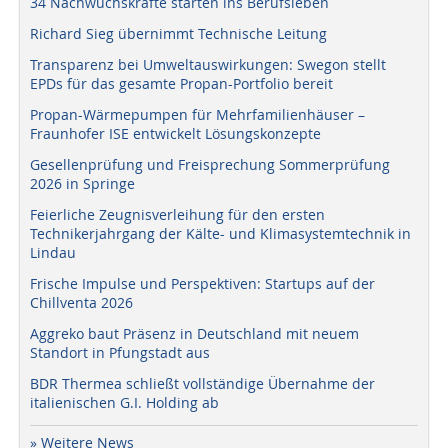
34 Nachwuchskräfte starten ins Berufsleben
Richard Sieg übernimmt Technische Leitung
Transparenz bei Umweltauswirkungen: Swegon stellt
EPDs für das gesamte Propan-Portfolio bereit
Propan-Wärmepumpen für Mehrfamilienhäuser –
Fraunhofer ISE entwickelt Lösungskonzepte
Gesellenprüfung und Freisprechung Sommerprüfung
2026 in Springe
Feierliche Zeugnisverleihung für den ersten
Technikerjahrgang der Kälte- und Klimasystemtechnik in
Lindau
Frische Impulse und Perspektiven: Startups auf der
Chillventa 2026
Aggreko baut Präsenz in Deutschland mit neuem
Standort in Pfungstadt aus
BDR Thermea schließt vollständige Übernahme der
italienischen G.I. Holding ab
» Weitere News