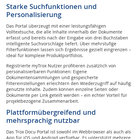
Starke Suchfunktionen und
Personalisierung
Das Portal überzeugt mit einer leistungsfähigen
Volltextsuche, die alle Inhalte innerhalb der Dokumente
erfasst und bereits nach der Eingabe von drei Buchstaben
intelligente Suchvorschläge liefert. Über mehrstufige
Filterfunktionen lassen sich Ergebnisse gezielt eingrenzen –
ideal für komplexe Produktportfolios.
Registrierte myTrox Nutzer profitieren zusätzlich von
personalisierbaren Funktionen: Eigene
Dokumentensammlungen und gespeicherte
Filtereinstellungen erleichtern den Wiederzugriff auf häufig
genutzte Inhalte. Zudem können einzelne Seiten oder
Dokumente per Link geteilt werden – ein echter Vorteil für
projektbezogene Zusammenarbeit.
Plattformübergreifend und
mehrsprachig nutzbar
Das Trox Docu Portal ist sowohl im Webbrowser als auch als
App für iOS und Android verfügbar. Es unterstützt mehrere