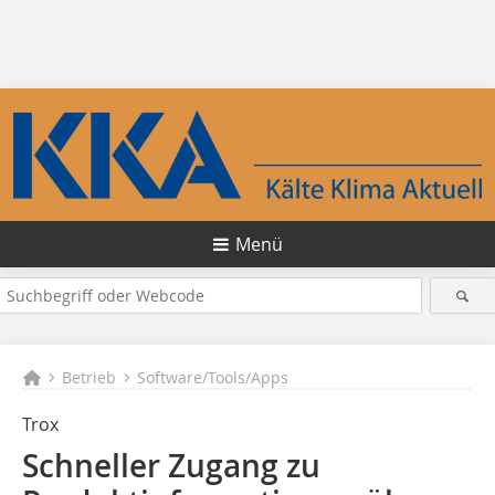
Menü
Betrieb
Software/Tools/Apps
Trox
Schneller Zugang zu