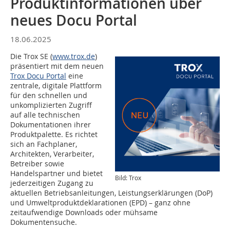
Produktinformationen über
neues Docu Portal
18.06.2025
Die Trox SE (
www.trox.de
)
präsentiert mit dem neuen
Trox Docu Portal
eine
zentrale, digitale Plattform
für den schnellen und
unkomplizierten Zugriff
auf alle technischen
Dokumentationen ihrer
Produktpalette. Es richtet
sich an Fachplaner,
Architekten, Verarbeiter,
Betreiber sowie
Handelspartner und bietet
Bild: Trox
jederzeitigen Zugang zu
aktuellen Betriebsanleitungen, Leistungserklärungen (DoP)
und Umweltproduktdeklarationen (EPD) – ganz ohne
zeitaufwendige Downloads oder mühsame
Dokumentensuche.