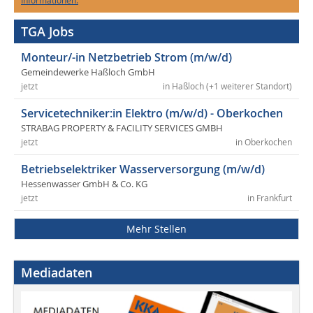
TGA Jobs
Monteur/-in Netzbetrieb Strom (m/w/d)
Gemeindewerke Haßloch GmbH
jetzt
in Haßloch (+1 weiterer Standort)
Servicetechniker:in Elektro (m/w/d) - Oberkochen
STRABAG PROPERTY & FACILITY SERVICES GMBH
jetzt
in Oberkochen
Betriebselektriker Wasserversorgung (m/w/d)
Hessenwasser GmbH & Co. KG
jetzt
in Frankfurt
Mehr Stellen
Mediadaten