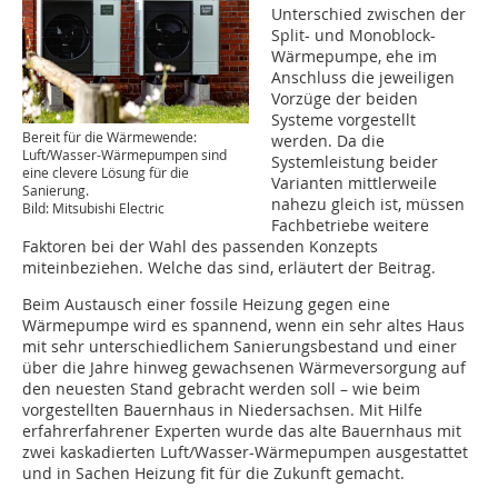
Unterschied zwischen der
Split- und Monoblock-
Wärmepumpe, ehe im
Anschluss die jeweiligen
Vorzüge der beiden
Systeme vorgestellt
Bereit für die Wärmewende:
werden. Da die
Luft/Wasser-Wärmepumpen sind
Systemleistung beider
eine clevere Lösung für die
Varianten mittlerweile
Sanierung.
nahezu gleich ist, müssen
Bild: Mitsubishi Electric
Fachbetriebe weitere
Faktoren bei der Wahl des passenden Konzepts
miteinbeziehen. Welche das sind, erläutert der Beitrag.
Beim Austausch einer fossile Heizung gegen eine
Wärmepumpe wird es spannend, wenn ein sehr altes Haus
mit sehr unterschiedlichem Sanierungsbestand und einer
über die Jahre hinweg gewachsenen Wärmeversorgung auf
den neuesten Stand gebracht werden soll – wie beim
vorgestellten Bauernhaus in Niedersachsen. Mit Hilfe
erfahrerfahrener Experten wurde das alte Bauernhaus mit
zwei kaskadierten Luft/Wasser-Wärmepumpen ausgestattet
und in Sachen Heizung fit für die Zukunft gemacht.