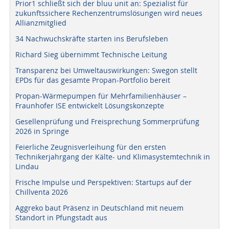
Prior1 schließt sich der bluu unit an: Spezialist für
zukunftssichere Rechenzentrumslösungen wird neues
Allianzmitglied
34 Nachwuchskräfte starten ins Berufsleben
Richard Sieg übernimmt Technische Leitung
Transparenz bei Umweltauswirkungen: Swegon stellt
EPDs für das gesamte Propan-Portfolio bereit
Propan-Wärmepumpen für Mehrfamilienhäuser –
Fraunhofer ISE entwickelt Lösungskonzepte
Gesellenprüfung und Freisprechung Sommerprüfung
2026 in Springe
Feierliche Zeugnisverleihung für den ersten
Technikerjahrgang der Kälte- und Klimasystemtechnik in
Lindau
Frische Impulse und Perspektiven: Startups auf der
Chillventa 2026
Aggreko baut Präsenz in Deutschland mit neuem
Standort in Pfungstadt aus