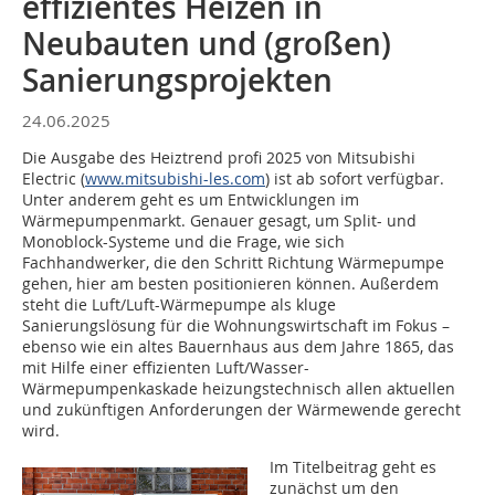
effizientes Heizen in
Neubauten und (großen)
Sanierungsprojekten
24.06.2025
Die Ausgabe des Heiztrend profi 2025 von Mitsubishi
Electric (
www.mitsubishi-les.com
) ist ab sofort verfügbar.
Unter anderem geht es um Entwicklungen im
Wärmepumpenmarkt. Genauer gesagt, um Split- und
Monoblock-Systeme und die Frage, wie sich
Fachhandwerker, die den Schritt Richtung Wärmepumpe
gehen, hier am besten positionieren können. Außerdem
steht die Luft/Luft-Wärmepumpe als kluge
Sanierungslösung für die Wohnungswirtschaft im Fokus –
ebenso wie ein altes Bauernhaus aus dem Jahre 1865, das
mit Hilfe einer effizienten Luft/Wasser-
Wärmepumpenkaskade heizungstechnisch allen aktuellen
und zukünftigen Anforderungen der Wärmewende gerecht
wird.
Im Titelbeitrag geht es
zunächst um den