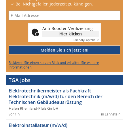
✓ Bei Nichtgefallen jederzeit zu kündigen.
Anti-Roboter-Verifizierung
Hier klicken
Friendly
Captcha ⇗
Melden Sie sich jetzt an!
Riskieren Sie einen kurzen Blick und erhalten Sie weitere
Informationen.
TGA Jobs
Elektrotechnikermeister als Fachkraft
Elektrotechnik (m/w/d) für den Bereich der
Technischen Gebäudeausrüstung
Häfen Rheinland-Pfalz GmbH
vor 1 h
in Lahnstein
Elektroinstallateur (m/w/d)