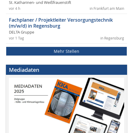
St. Katharinen- und Weißfrauenstift
vor 4 h
in Frankfurt am Main
Fachplaner / Projektleiter Versorgungstechnik
(m/w/d) in Regensburg
DELTA Gruppe
vor 1 Tag
in Regensburg
Mehr Stellen
Mediadaten