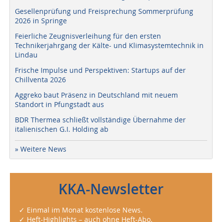
Gesellenprüfung und Freisprechung Sommerprüfung
2026 in Springe
Feierliche Zeugnisverleihung für den ersten
Technikerjahrgang der Kälte- und Klimasystemtechnik in
Lindau
Frische Impulse und Perspektiven: Startups auf der
Chillventa 2026
Aggreko baut Präsenz in Deutschland mit neuem
Standort in Pfungstadt aus
BDR Thermea schließt vollständige Übernahme der
italienischen G.I. Holding ab
» Weitere News
KKA-Newsletter
✓ Einmal im Monat kostenlose News.
✓ Heft-Highlights – auch ohne Heft-Abo.