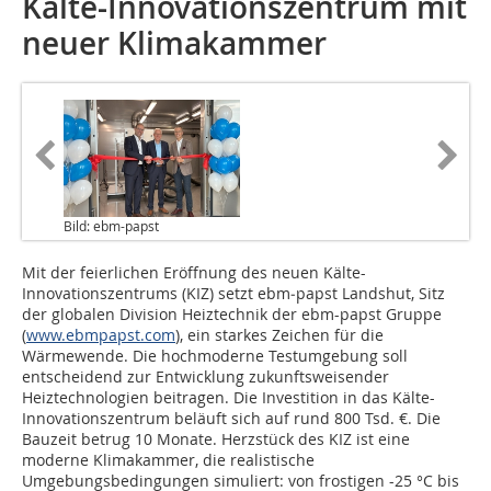
Kälte-Innovationszentrum mit
neuer Klimakammer
Bild: ebm-papst
Mit der feierlichen Eröffnung des neuen Kälte-
Innovationszentrums (KIZ) setzt ebm‑papst Landshut, Sitz
der globalen Division Heiztechnik der ebm-papst Gruppe
(
www.ebmpapst.com
), ein starkes Zeichen für die
Wärmewende. Die hochmoderne Testumgebung soll
entscheidend zur Entwicklung zukunftsweisender
Heiztechnologien beitragen. Die Investition in das Kälte-
Innovationszentrum beläuft sich auf rund 800 Tsd. €. Die
Bauzeit betrug 10 Monate. Herzstück des KIZ ist eine
moderne Klimakammer, die realistische
Umgebungsbedingungen simuliert: von frostigen -25 °C bis