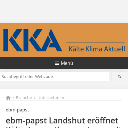
Menü
Branche
Unternehmen
ebm-papst
ebm‑papst Landshut eröffnet