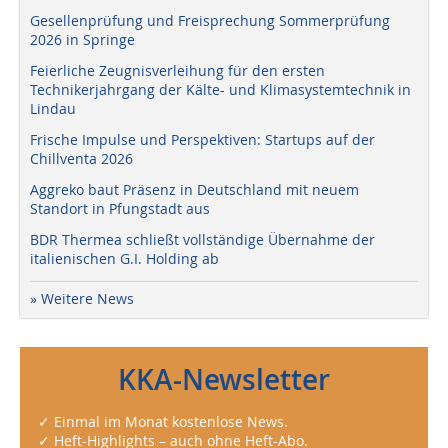
Gesellenprüfung und Freisprechung Sommerprüfung
2026 in Springe
Feierliche Zeugnisverleihung für den ersten
Technikerjahrgang der Kälte- und Klimasystemtechnik in
Lindau
Frische Impulse und Perspektiven: Startups auf der
Chillventa 2026
Aggreko baut Präsenz in Deutschland mit neuem
Standort in Pfungstadt aus
BDR Thermea schließt vollständige Übernahme der
italienischen G.I. Holding ab
» Weitere News
KKA-Newsletter
✓ Einmal im Monat kostenlose News.
✓ Heft-Highlights – auch ohne Heft-Abo.