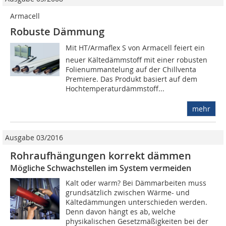
Armacell
Robuste Dämmung
Mit HT/Armaflex S von Armacell feiert ein
neuer Kältedämmstoff mit einer robusten
Folienummantelung auf der Chillventa
Premiere. Das Produkt basiert auf dem
Hochtemperaturdämm­stoff...
mehr
Ausgabe 03/2016
Rohraufhängungen korrekt dämmen
Mögliche Schwachstellen im System vermeiden
Kalt oder warm? Bei Dämmarbeiten muss
grundsätzlich zwischen Wärme- und
Kältedämmungen unterschieden werden.
Denn davon hängt es ab, welche
physikalischen Gesetzmäßigkeiten bei der