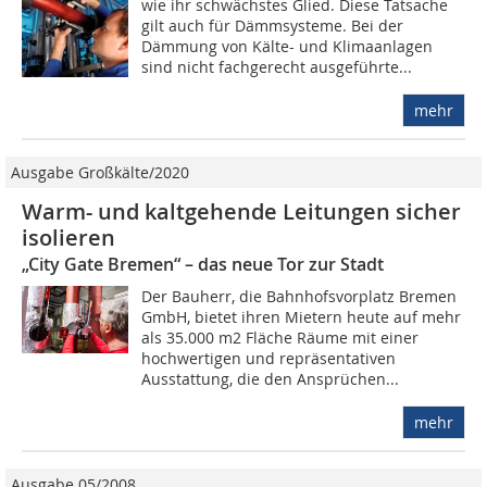
wie ihr schwächstes Glied. Diese Tatsache
gilt auch für Dämmsysteme. Bei der
Dämmung von Kälte- und Klimaanlagen
sind nicht fachgerecht ausgeführte...
mehr
Ausgabe Großkälte/2020
Warm- und kaltgehende Leitungen sicher
isolieren
„City Gate Bremen“ – das neue Tor zur Stadt
Der Bauherr, die Bahnhofsvorplatz Bremen
GmbH, bietet ihren Mietern heute auf mehr
als 35.000 m2 Fläche Räume mit einer
hochwertigen und repräsentativen
Ausstattung, die den Ansprüchen...
mehr
Ausgabe 05/2008