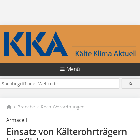
Menü
Branche
Recht/Verordnungen
Armacell
Einsatz von Kälterohrträgern