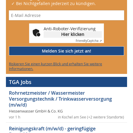
✓ Bei Nichtgefallen jederzeit zu kündigen.
Anti-Roboter-Verifizierung
Hier klicken
Friendly
Captcha ⇗
Melden Sie sich jetzt an!
Riskieren Sie einen kurzen Blick und erhalten Sie weitere
Informationen.
TGA Jobs
Rohrnetzmeister / Wassermeister
Versorgungstechnik / Trinkwasserversorgung
(m/w/d)
Hessenwasser GmbH & Co. KG
vor 1 h
in Kochel am See (+2 weitere Standorte)
Reinigungskraft (m/w/d) - geringfügige