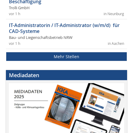
Beschäftigung
Trolli GmbH
vor 1 h
in Neunburg
IT-Administratorin / IT-Administrator (w/m/d) für
CAD-Systeme
Bau- und Liegenschaftsbetrieb NRW
vor 1 h
in Aachen
Mehr Stellen
Mediadaten