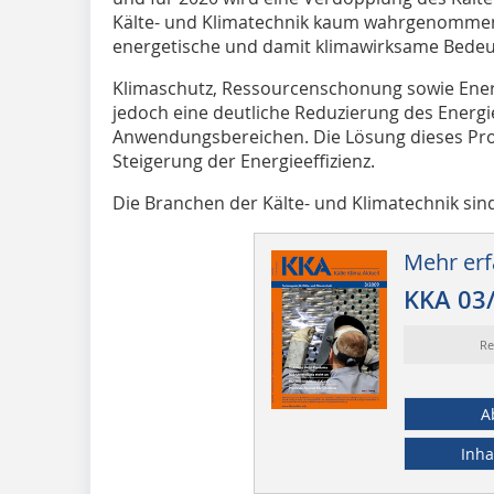
Kälte- und Klimatechnik kaum wahrgenommen.
energetische und damit klimawirksame Bedeu
Klimaschutz, Ressourcenschonung sowie Ener
jedoch eine deutliche Reduzierung des Energi
Anwendungsbereichen. Die Lösung dieses Prob
Steigerung der Energieeffizienz.
Die Branchen der Kälte- und Klimatechnik sind
Mehr erf
KKA 03
Re
A
Inha