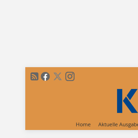
Home
Aktuelle Ausgab