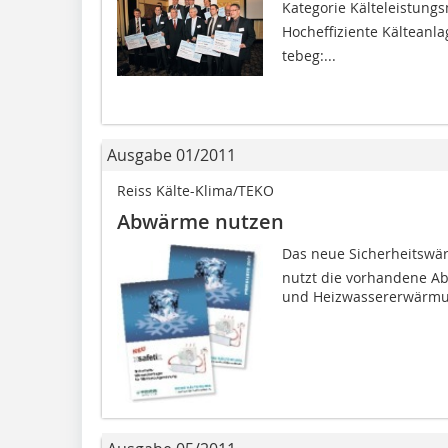
Kategorie Kälteleistun
Hocheffiziente Kälteanl
tebeg:...
Ausgabe 01/2011
Reiss Kälte-Klima/TEKO
Abwärme nutzen
Das neue Sicherheitswär
nutzt die vorhandene Ab
und Heizwassererwärmung.