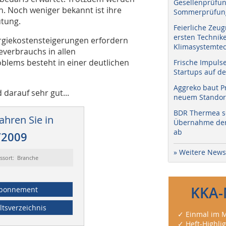
Gesellenprüfun
 Noch weniger bekannt ist ihre
Sommerprüfung
tung.
Feierliche Zeug
ersten Technik
giekostensteigerungen erfordern
Klimasystemtec
everbrauchs in allen
lems besteht in einer deutlichen
Frische Impuls
Startups auf de
Aggreko baut P
 darauf sehr gut...
neuem Standort
BDR Thermea sc
ahren Sie in
Übernahme der 
ab
/2009
» Weitere News
ssort: Branche
KKA-
bonnement
ltsverzeichnis
✓ Einmal im M
✓ Heft-Highli