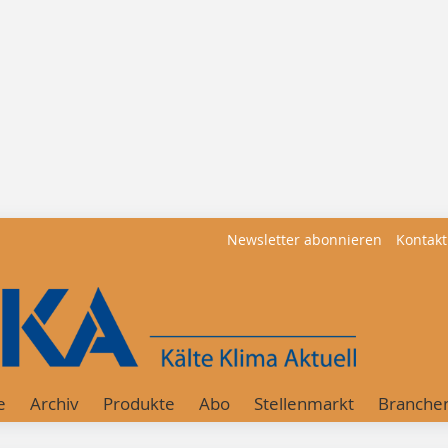
Newsletter abonnieren
Kontakt
e
Archiv
Produkte
Abo
Stellenmarkt
Branche