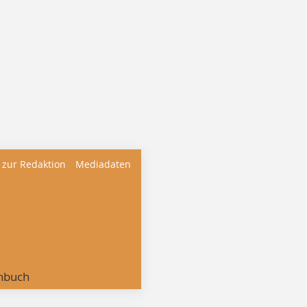
 zur Redaktion
Mediadaten
nbuch