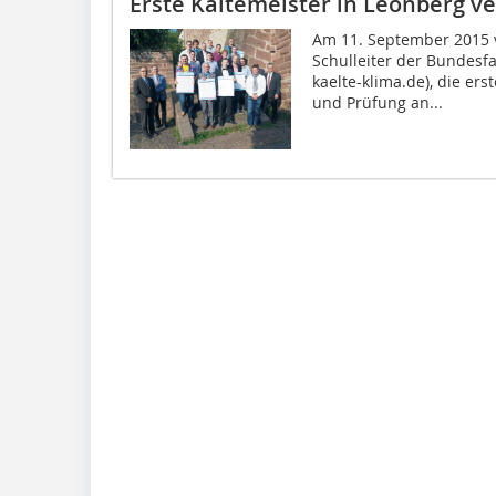
Erste Kältemeister in Leonberg v
Am 11. September 2015 
Schulleiter der Bundesf
kaelte-klima.de), die er
und Prüfung an...