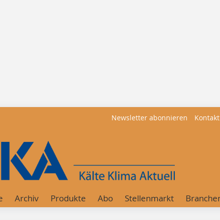
Newsletter abonnieren
Kontakt
e
Archiv
Produkte
Abo
Stellenmarkt
Branche