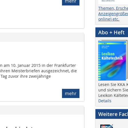
mehr
Themen, Ersch
Anzeigengrößen
online) etc.
Abo + Heft
n am 10. Januar 2015 in der Frankfurter
t ihren Meisterbriefen ausgezeichnet, die
Tag zuvor ihre zweijährige
Lesen Sie KKA K
und sichern Sie
mehr
Lexikon Kältete
Details
Weitere Fa