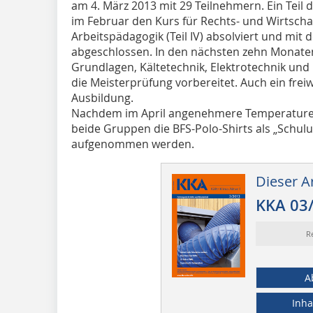
am 4. März 2013 mit 29 Teilnehmern. Ein Teil 
im Februar den Kurs für Rechts- und Wirtschaft
Arbeitspädagogik (Teil IV) absolviert und mit 
abgeschlossen. In den nächsten zehn Monate
Grundlagen, Kältetechnik, Elektrotechnik und 
die Meisterprüfung vorbereitet. Auch ein freiwi
Ausbildung.
Nachdem im April angenehmere Temperaturen
beide Gruppen die BFS-Polo-Shirts als „Schulu
aufgenommen werden.
Dieser Ar
KKA 03
R
A
Inha