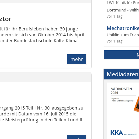
LWL-Klinik für Fo
Dortmund - Wilfri
vor 1 Tag
ztor
Mechatronike
tt für ihr Berufsleben haben 30 junge
dem sie sich von Oktober 2014 bis April
Uniklinikum Erla
an der Bundesfachschule Kälte-Klima-
vor 1 Tag
mehr
Mediadaten
rgang 2015 Teil I Nr. 30, ausgegeben zu
urde mit Datum vom 16. Juli 2015 die
e Meisterprüfung in den Teilen I und II