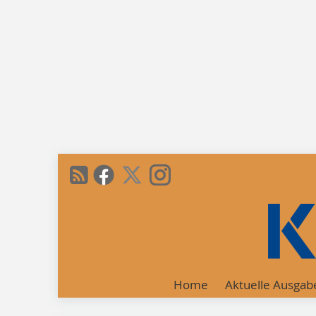
Home
Aktuelle Ausgab