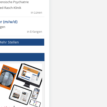
rensische Psychiatrie
ed-Rasch-Klinik
in Lünen
r (m/w/d)
ngen
in Erlangen
Mehr Stellen