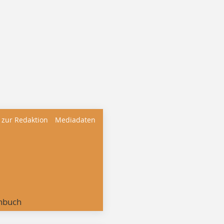
 zur Redaktion
Mediadaten
nbuch