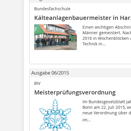
Bundesfachschule
Kälteanlagenbauermeister in Har
Einen wichtigen Abschni
Männer gemeistert. Nach
2016 in Wochenblöcken 
Technik in...
Ausgabe 06/2015
BIV
Meisterprüfungsverordnung
Im Bundesgesetzblatt Jah
Bonn am 22. Juli 2015, w
neue Verordnung über di
im...