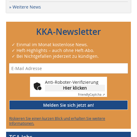
» Weitere News
KKA-Newsletter
✓ Einmal im Monat kostenlose News.
✓ Heft-Highlights – auch ohne Heft-Abo.
✓ Bei Nichtgefallen jederzeit zu kündigen.
Anti-Roboter-Verifizierung
Hier klicken
Friendly
Captcha ⇗
Melden Sie sich jetzt an!
Riskieren Sie einen kurzen Blick und erhalten Sie weitere
Informationen.