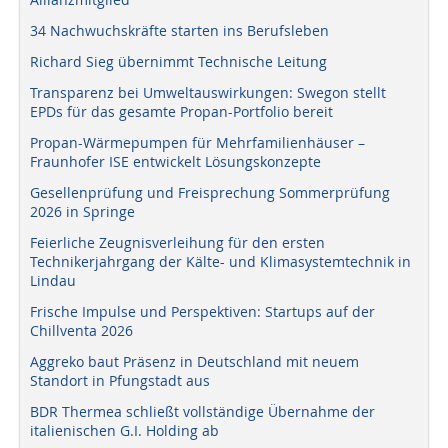
34 Nachwuchskräfte starten ins Berufsleben
Richard Sieg übernimmt Technische Leitung
Transparenz bei Umweltauswirkungen: Swegon stellt
EPDs für das gesamte Propan-Portfolio bereit
Propan-Wärmepumpen für Mehrfamilienhäuser –
Fraunhofer ISE entwickelt Lösungskonzepte
Gesellenprüfung und Freisprechung Sommerprüfung
2026 in Springe
Feierliche Zeugnisverleihung für den ersten
Technikerjahrgang der Kälte- und Klimasystemtechnik in
Lindau
Frische Impulse und Perspektiven: Startups auf der
Chillventa 2026
Aggreko baut Präsenz in Deutschland mit neuem
Standort in Pfungstadt aus
BDR Thermea schließt vollständige Übernahme der
italienischen G.I. Holding ab