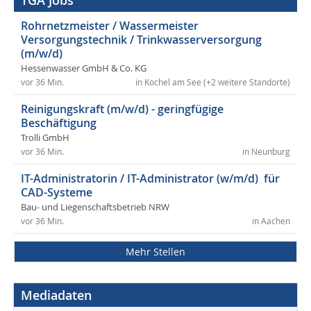
TGA Jobs
Rohrnetzmeister / Wassermeister
Versorgungstechnik / Trinkwasserversorgung
(m/w/d)
Hessenwasser GmbH & Co. KG
vor 36 Min.
in Kochel am See (+2 weitere Standorte)
Reinigungskraft (m/w/d) - geringfügige
Beschäftigung
Trolli GmbH
vor 36 Min.
in Neunburg
IT-Administratorin / IT-Administrator (w/m/d) für
CAD-Systeme
Bau- und Liegenschaftsbetrieb NRW
vor 36 Min.
in Aachen
Mehr Stellen
Mediadaten