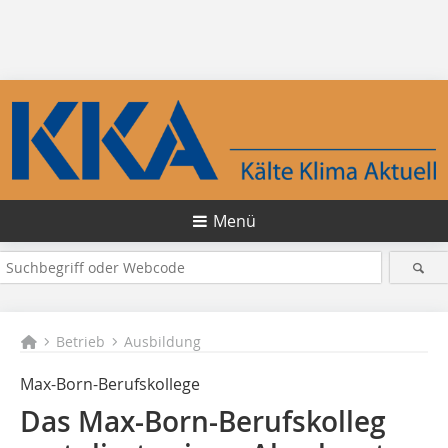
Menü
Betrieb
Ausbildung
Max-Born-Berufskollege
Das Max-Born-Berufskolleg