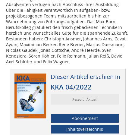
Absolventen verfügen nach Abschluss ihrer Ausbildung
über die Fähigkeit verantwortlich in aufgaben- bzw.
projektbezogenen Teams mitzuarbeiten bis hin zur
Wahrnehmung von Führungsaufgaben. Das Max-Born-
Berufskolleg gratuliert den frisch gebackenen Technikern
herzlich und wünscht alles Gute für die spannende Zukunft.
Bestanden haben: Christoph Ansmer, Johannes Arns, Cevat
Aydin, Maximilian Becker, Rene Breuer, Marius Duesmann,
Nicolas Gaudek, Jonas Göttsche, André Heerde, Sven
Kendziora, Sören Köhler, Felix Reimann, Julian Reiß, David
Axel Schlüter und Felix Wagner.
Dieser Artikel erschien in
KKA 04/2022
Ressort: Aktuell
Abonnement
Inhaltsverzeichnis