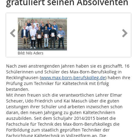
gratuliert seinen Absolventen
Bild: Nils Aders
Nach zwei anstrengenden Jahren haben sie es geschafft. 16
Schülerinnen und Schüler des Max-Born-Berufskolleg in
Recklinghausen (
www.max-born-berufskolleg.de
) haben ihre
Prüfung zum Techniker für Kältetechnik mit Erfolg
bestanden.
Mit ihnen freuen sich die verantwortlichen Lehrer Elmar
Scheuer, Udo Friedrich und Kai Masuch über die guten
Leistungen ihrer Schüler und arbeiten inzwischen schon
daran, den neuen Jahrgang zu guten Kältetechnikern
auszubilden. Seit dem Schuljahr 2014/2015 bietet die
Fachschule für Technik des Max-Born-Berufskollegs die
Fortbildung zum staatlich geprüften Techniker der
Fachrichtung Kältetechnik in Vollzeitform an. Die