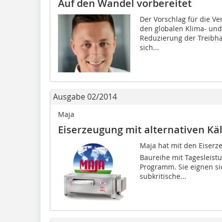
Auf den Wandel vorbereitet
Der Vorschlag für die Ve
den globalen Klima- und
Reduzierung der Treibhau
sich...
Ausgabe 02/2014
Maja
Eiserzeugung mit alternativen Kä
Maja hat mit den Eiserz
Baureihe mit Tagesleist
Programm. Sie eignen si
subkritische...