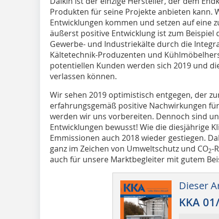
Daikin ist der einzige Hersteller, der dem En
Produkten für seine Projekte anbieten kann.
Entwicklungen kommen und setzen auf eine zu
äußerst positive Entwicklung ist zum Beispiel
Gewerbe- und Industriekälte durch die Integr
Kältetechnik-Produzenten und Kühlmöbelhers
potentiellen Kunden werden sich 2019 und die
verlassen können.
Wir sehen 2019 optimistisch entgegen, der z
erfahrungsgemäß positive Nachwirkungen für
werden wir uns vorbereiten. Dennoch sind un
Entwicklungen bewusst! Wie die diesjährige Kl
Emmissionen auch 2018 wieder gestiegen. Dah
ganz im Zeichen von Umweltschutz und CO
-
2
auch für unsere Marktbegleiter mit gutem Bei
Dieser Ar
KKA 01