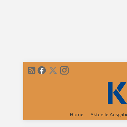
Home
Aktuelle Ausgab