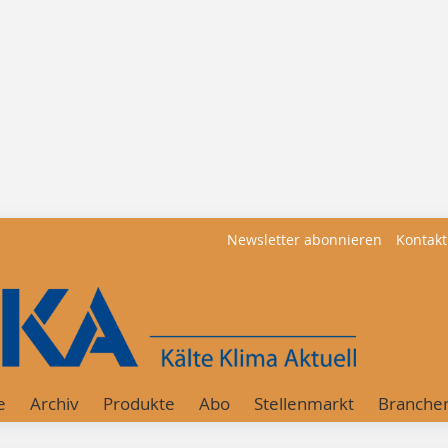
Newsletter abonnieren
Kontakt
e
Archiv
Produkte
Abo
Stellenmarkt
Branche