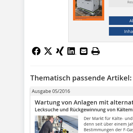
Res
A
Inha
Thematisch passende Artikel:
Ausgabe 05/2016
Wartung von Anlagen mit alternat
Lecksuche und Rückgewinnung von Kältemi
Der Markt für Kälte- un
denn seit über einem Ja
Bestimmungen der F-Gas