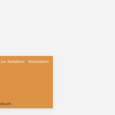
 zur Redaktion
Mediadaten
nbuch