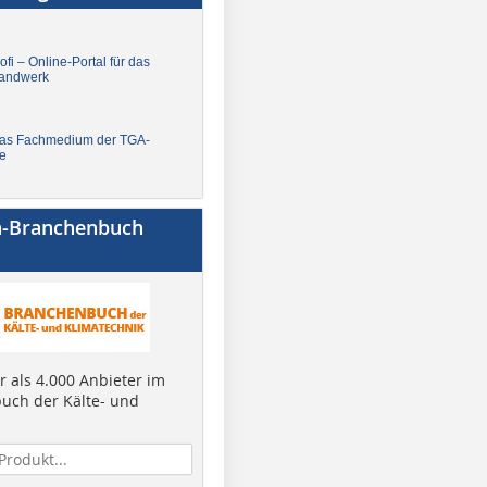
fi – Online-Portal für das
andwerk
Das Fachmedium der TGA-
e
a-Branchenbuch
 als 4.000 Anbieter im
uch der Kälte- und