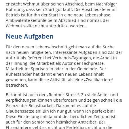
entsteht Wehmut über seinen Abschied, beim Nachfolger
Hoffnung, dass sein Start gut läuft. Die Abschiedsfeier im
Betrieb ist für ihn der Start in eine neue Lebensphase.
Ambivalente Gefühle beim Abschied sind normal, der
Wehmut sollte nicht unterdrückt werden.
Neue Aufgaben
Für den neuen Lebensabschnitt geht man auf die Suche
nach neuen Tätigkeiten. Interessante Aufgaben sind z.B. der
Auftritt als Referent bei Verbands-Tagungen, die Arbeit in
der Innung, die Mitarbeit als Autor der Fachpresse,
Mitarbeit im Sportverein oder in der Gemeinde. Der
Ruheständler hat damit einen neuen Lebensinhalt
gewonnen, kann diese Aktivität als eine „Zweitkarriere“
betrachten.
Bekannt ist auch der „Rentner-Stress“. Zu viele Ämter und
Verpflichtungen können überfordern und zeigen schnell die
Grenze der Belastbarkeit. Da kommt es auf die
Glaubenssätze an: Bin ich nur gut, wenn ich perfekt bin?
Diese Einstellung entstammt der beruflichen Zeit und ist
auch für den Senior noch heimlicher Antreiber. Bei
Ehrenämtern geht es nicht um Perfektion, nicht um die