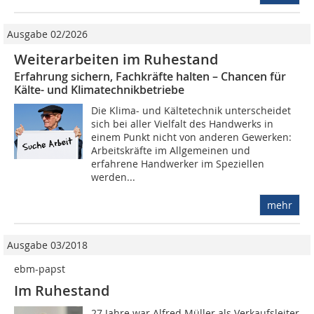
Ausgabe 02/2026
Weiterarbeiten im Ruhestand
Erfahrung sichern, Fachkräfte halten – Chancen für
Kälte- und Klimatechnikbetriebe
Die Klima- und Kältetechnik unterscheidet
sich bei aller Vielfalt des Handwerks in
einem Punkt nicht von anderen Gewerken:
Arbeitskräfte im Allgemeinen und
erfahrene Handwerker im Speziellen
werden...
mehr
Ausgabe 03/2018
ebm-papst
Im Ruhestand
27 Jahre war Alfred Müller als Verkaufsleiter