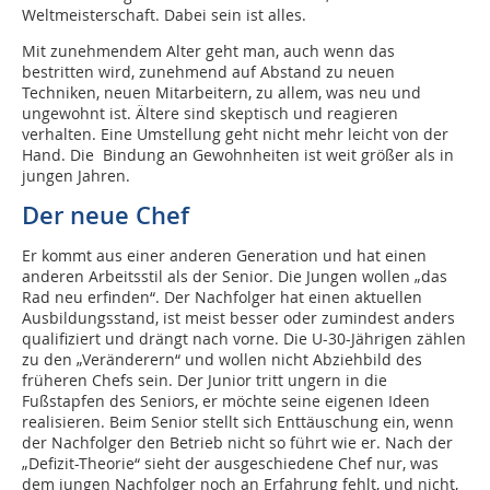
Weltmeisterschaft. Dabei sein ist alles.
Mit zunehmendem Alter geht man, auch wenn das
bestritten wird, zunehmend auf Abstand zu neuen
Techniken, neuen Mitarbeitern, zu allem, was neu und
ungewohnt ist. Ältere sind skeptisch und reagieren
verhalten. Eine Umstellung geht nicht mehr leicht von der
Hand. Die Bindung an Gewohnheiten ist weit größer als in
jungen Jahren.
Der neue Chef
Er kommt aus einer anderen Generation und hat einen
anderen Arbeitsstil als der Senior. Die Jungen wollen „das
Rad neu erfinden“. Der Nachfolger hat einen aktuellen
Ausbildungsstand, ist meist besser oder zumindest anders
qualifiziert und drängt nach vorne. Die U-30-Jährigen zählen
zu den „Veränderern“ und wollen nicht Abziehbild des
früheren Chefs sein. Der Junior tritt ungern in die
Fußstapfen des Seniors, er möchte seine eigenen Ideen
realisieren. Beim Senior stellt sich Enttäuschung ein, wenn
der Nachfolger den Betrieb nicht so führt wie er. Nach der
„Defizit-Theorie“ sieht der ausgeschiedene Chef nur, was
dem jungen Nachfolger noch an Erfahrung fehlt, und nicht,