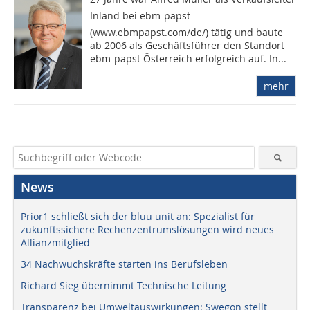
Inland bei ebm-papst
(www.ebmpapst.com/de/) tätig und baute
ab 2006 als Geschäftsführer den Standort
ebm-papst Österreich erfolgreich auf. In...
mehr
News
Prior1 schließt sich der bluu unit an: Spezialist für
zukunftssichere Rechenzentrumslösungen wird neues
Allianzmitglied
34 Nachwuchskräfte starten ins Berufsleben
Richard Sieg übernimmt Technische Leitung
Transparenz bei Umweltauswirkungen: Swegon stellt