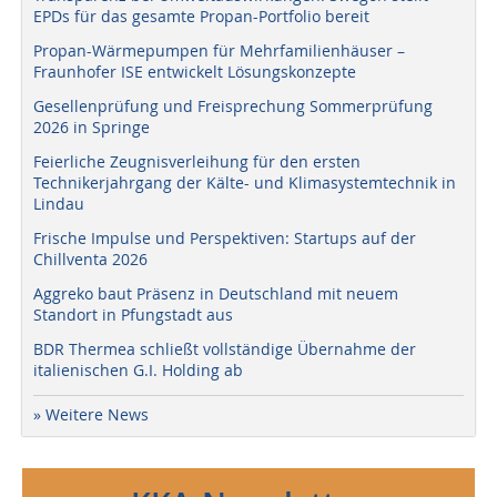
EPDs für das gesamte Propan-Portfolio bereit
Propan-Wärmepumpen für Mehrfamilienhäuser –
Fraunhofer ISE entwickelt Lösungskonzepte
Gesellenprüfung und Freisprechung Sommerprüfung
2026 in Springe
Feierliche Zeugnisverleihung für den ersten
Technikerjahrgang der Kälte- und Klimasystemtechnik in
Lindau
Frische Impulse und Perspektiven: Startups auf der
Chillventa 2026
Aggreko baut Präsenz in Deutschland mit neuem
Standort in Pfungstadt aus
BDR Thermea schließt vollständige Übernahme der
italienischen G.I. Holding ab
» Weitere News