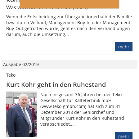
Was wird aus Ihrem Betrieb (Teil 3)
Wenn die Entscheidung zur Übergabe innerhalb der Familie
bzw. durch Verkauf, Management Buy-In oder Management
Buy-Out getroffen wurde, geht es nach den Verhandlungen
darum, auch die Umsetzung...
mehr
Ausgabe 02/2019
Teko
Kurt Kohr geht in den Ruhestand
Nach insgesamt 36 Jahren bei der Teko
Gesellschaft für Kältetechnik mbH
(www.teko-gmbh.com) hat sich zum 31.
Dezember 2018 der Seniorchef und
Mitgründer Kurt Kohr in den Ruhestand
verabschiedet....
mehr