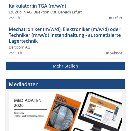
Kalkulator:in TGA (m/w/d)
Ed. Züblin AG, Direktion Ost, Bereich Erfurt
vor 1 h
in Erfurt
Mechatroniker (m/w/d), Elektroniker (m/w/d) oder
Techniker (m/w/d) Instandhaltung - automatisierte
Lagertechnik
Delticom AG
vor 13 h
in Sehnde
Mehr Stellen
Mediadaten