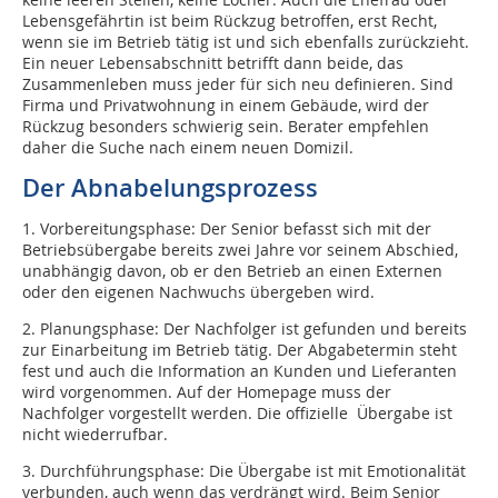
Lebensgefährtin ist beim Rückzug betroffen, erst Recht,
wenn sie im Betrieb tätig ist und sich ebenfalls zurückzieht.
Ein neuer Lebensabschnitt betrifft dann beide, das
Zusammenleben muss jeder für sich neu definieren. Sind
Firma und Privatwohnung in einem Gebäude, wird der
Rückzug besonders schwierig sein. Berater empfehlen
daher die Suche nach einem neuen Domizil.
Der Abnabelungsprozess
1. Vorbereitungsphase: Der Senior befasst sich mit der
Betriebsübergabe bereits zwei Jahre vor seinem Abschied,
unabhängig davon, ob er den Betrieb an einen Externen
oder den eigenen Nachwuchs übergeben wird.
2. Planungsphase: Der Nachfolger ist gefunden und bereits
zur Einarbeitung im Betrieb tätig. Der Abgabetermin steht
fest und auch die Information an Kunden und Lieferanten
wird vorgenommen. Auf der Homepage muss der
Nachfolger vorgestellt werden. Die offizielle Übergabe ist
nicht wiederrufbar.
3. Durchführungsphase: Die Übergabe ist mit Emotionalität
verbunden, auch wenn das verdrängt wird. Beim Senior