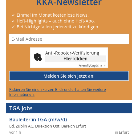
KKA-Newsletter
✓ Einmal im Monat kostenlose News.
✓ Heft-Highlights – auch ohne Heft-Abo.
✓ Bei Nichtgefallen jederzeit zu kündigen.
Anti-Roboter-Verifizierung
Hier klicken
Friendly
Captcha ⇗
Melden Sie sich jetzt an!
Riskieren Sie einen kurzen Blick und erhalten Sie weitere
Informationen.
TGA Jobs
Bauleiter:in TGA (m/w/d)
Ed. Züblin AG, Direktion Ost, Bereich Erfurt
vor 1 h
in Erfurt