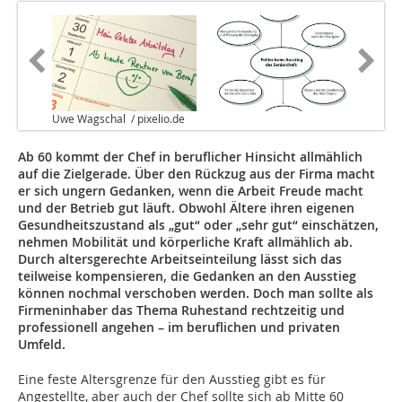
Uwe Wagschal / pixelio.de
Ab 60 kommt der Chef in beruflicher Hinsicht allmählich
auf die Zielgerade. Über den Rückzug aus der Firma macht
er sich ungern Gedanken, wenn die Arbeit Freude macht
und der Betrieb gut läuft. Obwohl Ältere ihren eigenen
Gesundheitszustand als „gut“ oder „sehr gut“ einschätzen,
nehmen Mobilität und körperliche Kraft allmählich ab.
Durch altersgerechte Arbeitseinteilung lässt sich das
teilweise kompensieren, die Gedanken an den Ausstieg
können nochmal verschoben werden. Doch man sollte als
Firmeninhaber das Thema Ruhestand rechtzeitig und
professionell angehen – im beruflichen und privaten
Umfeld.
Eine feste Altersgrenze für den Ausstieg gibt es für
Angestellte, aber auch der Chef sollte sich ab Mitte 60