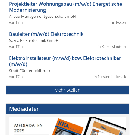
Projektleiter Wohnungsbau (m/w/d) Energetische
Modernisierung
Allbau Managementgesellschaft mbH
vor 17 h
in Essen
Bauleiter (m/w/d) Elektrotechnik
Salvia Elektrotechnik GmbH
vor 17 h
in Kaiserslautern
Elektroinstallateur (m/w/d) bzw. Elektrotechniker
(m/w/d)
Stadt Fürstenfeldbruck
vor 17 h
in Fürstenfeldbruck
Mehr Stellen
Mediadaten