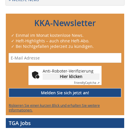
KKA-Newsletter
✓ Einmal im Monat kostenlose News.
✓ Heft-Highlights – auch ohne Heft-Abo.
✓ Bei Nichtgefallen jederzeit zu kündigen.
Anti-Roboter-Verifizierung
Hier klicken
Friendly
Captcha ⇗
Melden Sie sich jetzt an!
Riskieren Sie einen kurzen Blick und erhalten Sie weitere
Informationen.
TGA Jobs