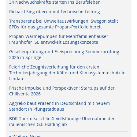
34 Nachwuchskräfte starten ins Berufsleben
Richard Sieg übernimmt Technische Leitung
Transparenz bei Umweltauswirkungen: Swegon stellt
EPDs für das gesamte Propan-Portfolio bereit
Propan-Wärmepumpen für Mehrfamilienhäuser –
Fraunhofer ISE entwickelt Lösungskonzepte
Gesellenprüfung und Freisprechung Sommerprüfung
2026 in Springe
Feierliche Zeugnisverleihung für den ersten
Technikerjahrgang der Kälte- und Klimasystemtechnik in
Lindau
Frische Impulse und Perspektiven: Startups auf der
Chillventa 2026
Aggreko baut Präsenz in Deutschland mit neuem
Standort in Pfungstadt aus
BDR Thermea schließt vollständige Übernahme der
italienischen G.I. Holding ab
» Weitere News