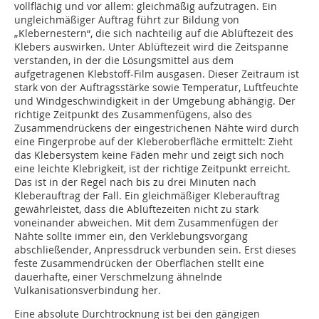
vollflächig und vor allem: gleichmäßig aufzutragen. Ein
ungleichmäßiger Auftrag führt zur Bildung von
„Klebernestern“, die sich nachteilig auf die Ablüftezeit des
Klebers auswirken. Unter Ablüftezeit wird die Zeitspanne
verstanden, in der die Lösungsmittel aus dem
aufgetragenen Klebstoff-Film ausgasen. Dieser Zeitraum ist
stark von der Auftragsstärke sowie Temperatur, Luftfeuchte
und Windgeschwindigkeit in der Umgebung abhängig. Der
richtige Zeitpunkt des Zusammenfügens, also des
Zusammendrückens der eingestrichenen Nähte wird durch
eine Fingerprobe auf der Kleberoberfläche ermittelt: Zieht
das Klebersystem keine Fäden mehr und zeigt sich noch
eine leichte Klebrigkeit, ist der richtige Zeitpunkt erreicht.
Das ist in der Regel nach bis zu drei Minuten nach
Kleberauftrag der Fall. Ein gleichmäßiger Kleberauftrag
gewährleistet, dass die Ablüftezeiten nicht zu stark
voneinander abweichen. Mit dem Zusammenfügen der
Nähte sollte immer ein, den Verklebungsvorgang
abschließender, Anpressdruck verbunden sein. Erst dieses
feste Zusammendrücken der Oberflächen stellt eine
dauerhafte, einer Verschmelzung ähnelnde
Vulkanisationsverbindung her.
Eine absolute Durchtrocknung ist bei den gängigen