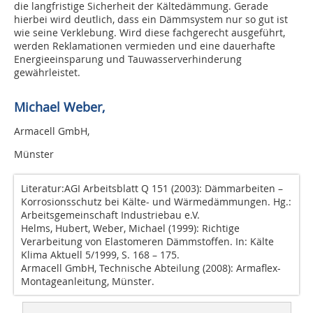
die langfristige Sicherheit der Kältedämmung. Gerade
hierbei wird deutlich, dass ein Dämmsystem nur so gut ist
wie seine Verklebung. Wird diese fachgerecht ausgeführt,
werden Reklamationen vermieden und eine dauerhafte
Energieeinsparung und Tauwasserverhinderung
gewährleistet.
Michael Weber,
Armacell GmbH,
Münster
Literatur:
AGI Arbeitsblatt Q 151 (2003): Dämmarbeiten –
Korrosionsschutz bei Kälte- und Wärmedämmungen. Hg.:
Arbeitsgemeinschaft Industriebau e.V.
Helms, Hubert, Weber, Michael (1999): Richtige
Verarbeitung von Elastomeren Dämmstoffen. In: Kälte
Klima Aktuell 5/1999, S. 168 – 175.
Armacell GmbH, Technische Abteilung (2008): Armaflex-
Montageanleitung, Münster.