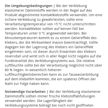
Die Umgebungsbedingungen |
Bei der Verklebung
elastomerer Dämmstoffe werden in der Regel auf das
Produkt abgestimmte Kontaktklebstoffe verwendet. Um eine
sichere Verklebung zu gewährleisten, sollte eine
Verarbeitungstemperatur von +5 °C nicht unterschritten
werden. Kontaktkleber sollten auf keinen Fall bei
Temperaturen unter 0 °C angewendet werden. Bei
Minustemperaturen kommt es zu einem Geliereffekt des
Klebers, der die Wirksamkeit massiv beeinträchtigt. Sollte
dagegen bei der Lagerung des Klebers ein Geliereffekt
eingetreten sein, ist dieser durch Erwärmen des Klebers
reversibel und wirkt sich in aller Regel nicht negativ auf die
Funktionalität des Verklebungssystems aus. Die relative
Luftfeuchte sollte bei der Verarbeitung möglichst nicht über
80 % liegen. In wesentlich höheren
Luftfeuchtigkeitsbereichen kann es zur Tauwasserbildung
auf dem Klebefilm kommen, die ein späteres Öffnen der
Naht zur Folge haben kann.
Notwendige Vorarbeiten |
Bei der Verklebung elastomerer
Dämmstoffe sollten immer frische Klebstoffabfüllungen
verwendet werden. Die Lagerfähigkeit der
Verklebungssysteme beträgt bei noch nicht geöffneten