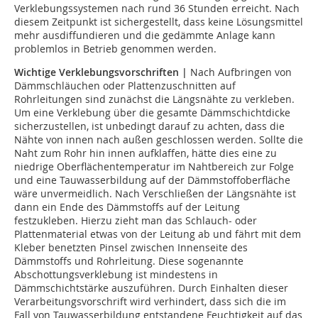
Verklebungssystemen nach rund 36 Stunden erreicht. Nach
diesem Zeitpunkt ist sichergestellt, dass keine Lösungsmittel
mehr ausdiffundieren und die gedämmte Anlage kann
problemlos in Betrieb genommen werden.
Wichtige Verklebungsvorschriften |
Nach Aufbringen von
Dämmschläuchen oder Plattenzuschnitten auf
Rohrleitungen sind zunächst die Längsnähte zu verkleben.
Um eine Verklebung über die gesamte Dämmschichtdicke
sicherzustellen, ist unbedingt darauf zu achten, dass die
Nähte von innen nach außen geschlossen werden. Sollte die
Naht zum Rohr hin innen aufklaffen, hätte dies eine zu
niedrige Oberflächentemperatur im Nahtbereich zur Folge
und eine Tauwasserbildung auf der Dämmstoffoberfläche
wäre unvermeidlich. Nach Verschließen der Längsnähte ist
dann ein Ende des Dämmstoffs auf der Leitung
festzukleben. Hierzu zieht man das Schlauch- oder
Plattenmaterial etwas von der Leitung ab und fährt mit dem
Kleber benetzten Pinsel zwischen Innenseite des
Dämmstoffs und Rohrleitung. Diese sogenannte
Abschottungsverklebung ist mindestens in
Dämmschichtstärke auszuführen. Durch Einhalten dieser
Verarbeitungsvorschrift wird verhindert, dass sich die im
Fall von Tauwasserbildung entstandene Feuchtigkeit auf das