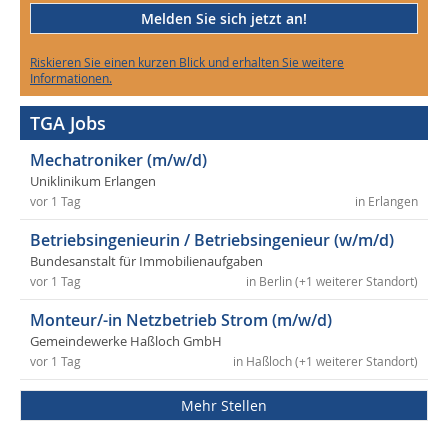
Melden Sie sich jetzt an!
Riskieren Sie einen kurzen Blick und erhalten Sie weitere
Informationen.
TGA Jobs
Mechatroniker (m/w/d)
Uniklinikum Erlangen
vor 1 Tag
in Erlangen
Betriebsingenieurin / Betriebsingenieur (w/m/d)
Bundesanstalt für Immobilienaufgaben
vor 1 Tag
in Berlin (+1 weiterer Standort)
Monteur/-in Netzbetrieb Strom (m/w/d)
Gemeindewerke Haßloch GmbH
vor 1 Tag
in Haßloch (+1 weiterer Standort)
Mehr Stellen