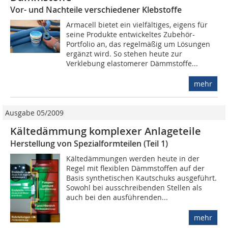
Vor- und Nachteile verschiedener Klebstoffe
Armacell bietet ein vielfältiges, eigens für
seine Produkte entwickeltes Zubehör-
Portfolio an, das regelmäßig um Lösungen
ergänzt wird. So stehen heute zur
Verklebung elastomerer Dämmstoffe...
mehr
Ausgabe 05/2009
Kältedämmung komplexer Anlageteile
Herstellung von Spezialformteilen (Teil 1)
Kältedämmungen werden heute in der
Regel mit flexiblen Dämmstoffen auf der
Basis syntheti­schen Kautschuks ausgeführt.
Sowohl bei ausschreibenden Stellen als
auch bei den ausführen­den...
mehr