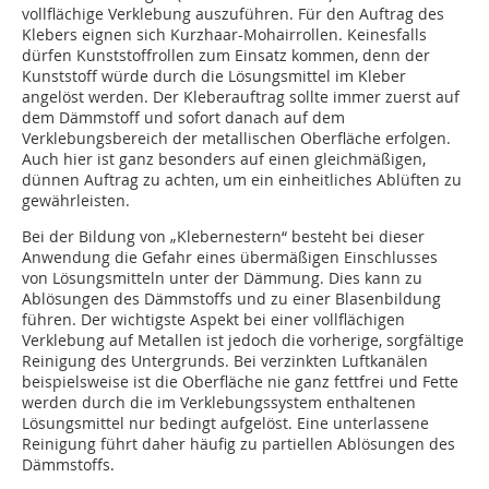
vollflächige Verklebung auszuführen. Für den Auftrag des
Klebers eignen sich Kurzhaar-Mohairrollen. Keinesfalls
dürfen Kunststoffrollen zum Einsatz kommen, denn der
Kunststoff würde durch die Lösungsmittel im Kleber
angelöst werden. Der Kleberauftrag sollte immer zuerst auf
dem Dämmstoff und sofort danach auf dem
Verklebungsbereich der metallischen Oberfläche erfolgen.
Auch hier ist ganz besonders auf einen gleichmäßigen,
dünnen Auftrag zu achten, um ein einheitliches Ablüften zu
gewährleisten.
Bei der Bildung von „Klebernestern“ besteht bei dieser
Anwendung die Gefahr eines übermäßigen Einschlusses
von Lösungsmitteln unter der Dämmung. Dies kann zu
Ablösungen des Dämmstoffs und zu einer Blasenbildung
führen. Der wichtigste Aspekt bei einer vollflächigen
Verklebung auf Metallen ist jedoch die vorherige, sorgfältige
Reinigung des Untergrunds. Bei verzinkten Luftkanälen
beispielsweise ist die Oberfläche nie ganz fettfrei und Fette
werden durch die im Verklebungssystem enthaltenen
Lösungsmittel nur bedingt aufgelöst. Eine unterlassene
Reinigung führt daher häufig zu partiellen Ablösungen des
Dämmstoffs.