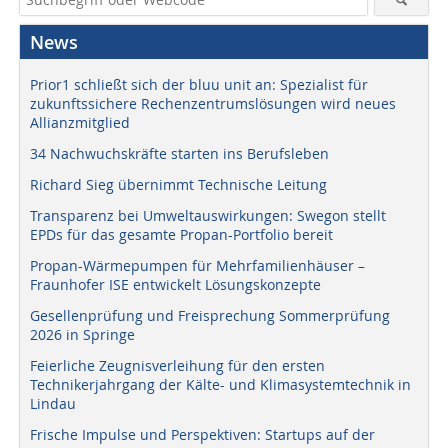
News
Prior1 schließt sich der bluu unit an: Spezialist für
zukunftssichere Rechenzentrumslösungen wird neues
Allianzmitglied
34 Nachwuchskräfte starten ins Berufsleben
Richard Sieg übernimmt Technische Leitung
Transparenz bei Umweltauswirkungen: Swegon stellt
EPDs für das gesamte Propan-Portfolio bereit
Propan-Wärmepumpen für Mehrfamilienhäuser –
Fraunhofer ISE entwickelt Lösungskonzepte
Gesellenprüfung und Freisprechung Sommerprüfung
2026 in Springe
Feierliche Zeugnisverleihung für den ersten
Technikerjahrgang der Kälte- und Klimasystemtechnik in
Lindau
Frische Impulse und Perspektiven: Startups auf der