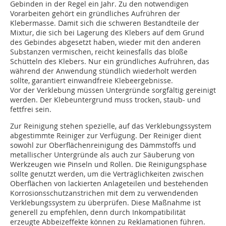
Gebinden in der Regel ein Jahr. Zu den notwendigen
Vorarbeiten gehört ein gründliches Aufrühren der
Klebermasse. Damit sich die schweren Bestandteile der
Mixtur, die sich bei Lagerung des Klebers auf dem Grund
des Gebindes abgesetzt haben, wieder mit den anderen
Substanzen vermischen, reicht keinesfalls das bloße
Schütteln des Klebers. Nur ein gründliches Aufrühren, das
während der Anwendung stündlich wiederholt werden
sollte, garantiert einwandfreie Klebeergebnisse.
Vor der Verklebung müssen Untergründe sorgfältig gereinigt
werden. Der Klebeuntergrund muss trocken, staub- und
fettfrei sein.
Zur Reinigung stehen spezielle, auf das Verklebungssystem
abgestimmte Reiniger zur Verfügung. Der Reiniger dient
sowohl zur Oberflächenreinigung des Dämmstoffs und
metallischer Untergründe als auch zur Säuberung von
Werkzeugen wie Pinseln und Rollen. Die Reinigungsphase
sollte genutzt werden, um die Verträglichkeiten zwischen
Oberflächen von lackierten Anlageteilen und bestehenden
Korrosionsschutzanstrichen mit dem zu verwendenden
Verklebungssystem zu überprüfen. Diese Maßnahme ist
generell zu empfehlen, denn durch Inkompatibilität
erzeugte Abbeizeffekte können zu Reklamationen führen.