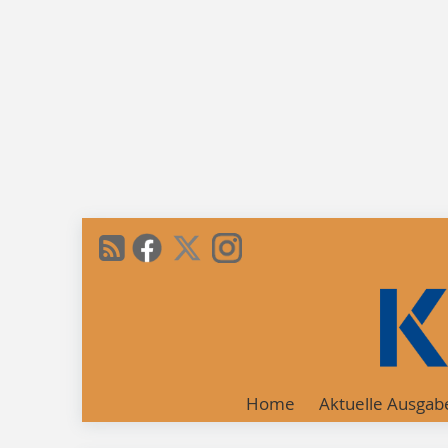
Home
Aktuelle Ausgab