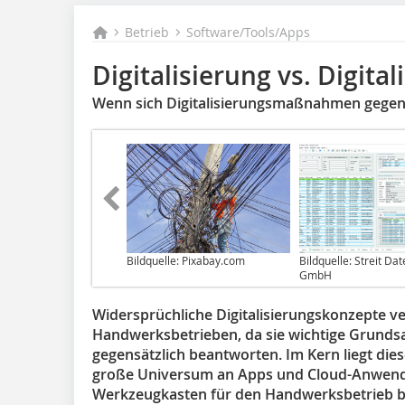
Betrieb
Software/Tools/Apps
Digitalisierung vs. Digital
Wenn sich Digitalisierungsmaßnahmen gegens
Bildquelle: Pixabay.com
Bildquelle: Streit Da
GmbH
Widersprüchliche Digitalisierungskonzepte v
Handwerksbetrieben, da sie wichtige Grundsat
gegensätzlich beantworten. Im Kern liegt dies
große Universum an Apps und Cloud-Anwendu
Werkzeugkasten für den Handwerksbetrieb bi