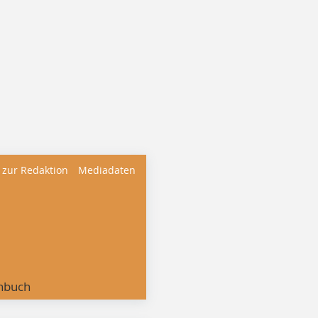
 zur Redaktion
Mediadaten
nbuch