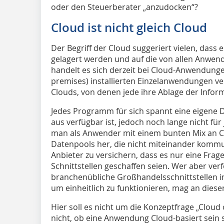
oder den Steuerberater „anzudocken“?
Cloud ist nicht gleich Cloud
Der Begriff der Cloud suggeriert vielen, dass e
gelagert werden und auf die von allen Anwend
handelt es sich derzeit bei Cloud-Anwendungen
premises) installierten Einzelanwendungen ve
Clouds, von denen jede ihre Ablage der Inform
Jedes Programm für sich spannt eine eigene D
aus verfügbar ist, jedoch noch lange nicht fü
man als Anwender mit einem bunten Mix an
Datenpools her, die nicht miteinander kommun
Anbieter zu versichern, dass es nur eine Frag
Schnittstellen geschaffen seien. Wer aber verfo
branchenübliche Großhandelsschnittstellen 
um einheitlich zu funktionieren, mag an diese
Hier soll es nicht um die Konzeptfrage „Cloud 
nicht, ob eine Anwendung Cloud-basiert sein sol