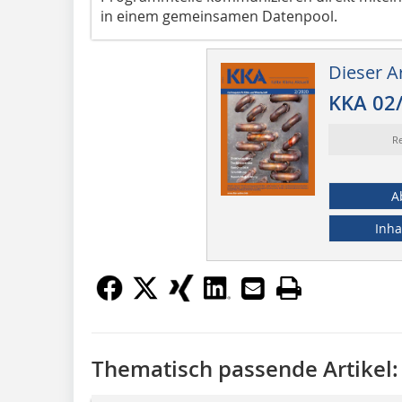
in einem gemeinsamen Datenpool.
Dieser Ar
KKA 02
Re
A
Inha
Thematisch passende Artikel: