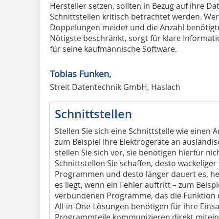
Hersteller setzen, sollten in Bezug auf ihre D
Schnittstellen kritisch betrachtet werden. We
Doppelungen meidet und die Anzahl benötigt
Nötigste beschränkt, sorgt für klare Informa
für seine kaufmännische Software.
Tobias Funken,
Streit Datentechnik GmbH, Haslach
Schnittstellen
Stellen Sie sich eine Schnittstelle wie einen
zum Beispiel Ihre Elektrogeräte an ausländ
stellen Sie sich vor, sie benötigen hierfür ni
Schnittstellen Sie schaffen, desto wackelige
Programmen und desto länger dauert es, her
es liegt, wenn ein Fehler auftritt – zum Beis
verbundenen Programme, das die Funktion de
All-in-One-Lösungen benötigen für ihre Einsa
Programmteile kommunizieren direkt miteina