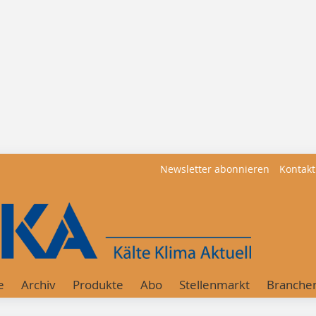
Newsletter abonnieren
Kontakt
e
Archiv
Produkte
Abo
Stellenmarkt
Branche