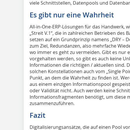
viele Schnittstellen, Datenpools und Datenba
Es gibt nur eine Wahrheit
All-in-One-ERP-Lösungen für das Handwerk, w
„Streit V.1“, die in zahlreichen Betrieben d
setzen auf ein Grundprinzip namens „DRY – Don
zum Ziel, Redundanzen, also mehrfache Wied
wo immer es geht zu vermeiden. Gibt es nur 
vorgehalten werden, so gibt es auch keine Un
Informationen die richtigen / aktuellen sind.
solchen Konstellationen auch vom „Single Poi
Punkt, an dem die Wahrheit zu finden ist. W
aus einem einzigen Informationspool gespeist, 
oder Validität nicht. Auch werden keine Schni
Informationsfragmenten benötigt, um diese mü
zusammenzuführen.
Fazit
Digitalisierungsansätze, die auf einen Pool