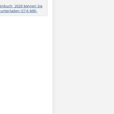
henbuch 2026 können Sie
runterladen (27,6 MB).