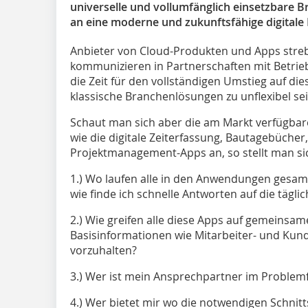
universelle und vollumfänglich einsetzbare
an eine moderne und zukunftsfähige digitale 
Anbieter von Cloud-Produkten und Apps str
kommunizieren in Partnerschaften mit Betri
die Zeit für den vollständigen Umstieg auf 
klassische Branchenlösungen zu unflexibel sei
Schaut man sich aber die am Markt verfügbar
wie die digitale Zeiterfassung, Bautagebüche
Projektmanagement-Apps an, so stellt man si
1.) Wo laufen alle in den Anwendungen ges
wie finde ich schnelle Antworten auf die tägl
2.) Wie greifen alle diese Apps auf gemeinsa
Basisinformationen wie Mitarbeiter- und K
vorzuhalten?
3.) Wer ist mein Ansprechpartner im Pro­blemf
4.) Wer bietet mir wo die notwendigen Schnitt